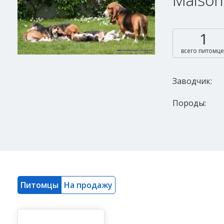
Maison
1
всего питомце
Заводчик:
Породы:
Питомцы
На продажу