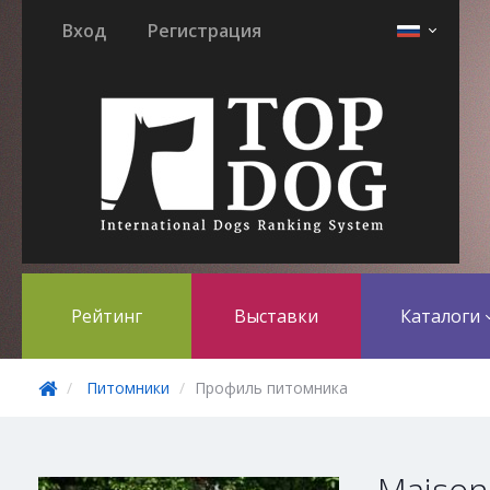
Вход
Регистрация
Рейтинг
Выставки
Каталоги
Питомники
Профиль питомника