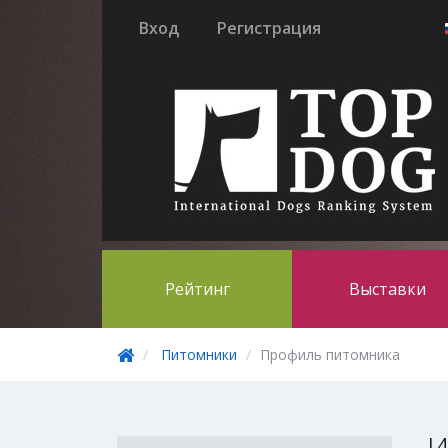
Вход
Регистрация
Рейтинг
Выставки
Питомники
Профиль питомника