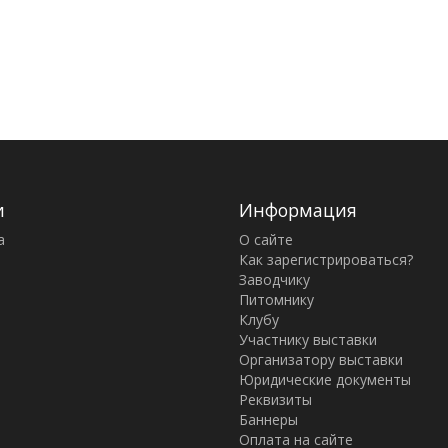
и
Информация
а
О сайте
Как зарегистрироваться?
Заводчику
Питомнику
Клубу
Участнику выставки
Организатору выставки
Юридические документы
Реквизиты
Баннеры
Оплата на сайте