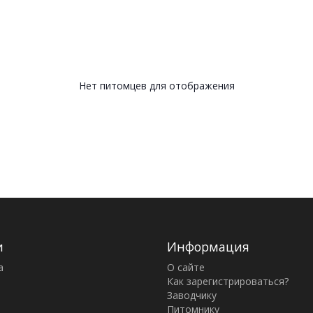
Нет питомцев для отображения
и
Информация
а
О сайте
Как зарегистрироваться?
Заводчику
Питомнику