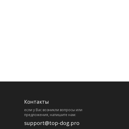
Контакты
eсли у Вас возникли вопросы или
предложения, напишите нам:
support@top-dog.pro