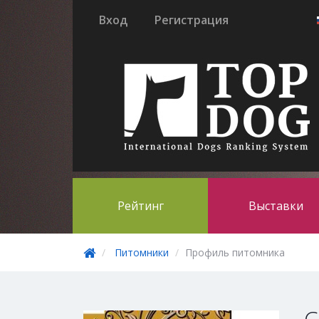
Вход
Регистрация
Рейтинг
Выставки
Питомники
Профиль питомника