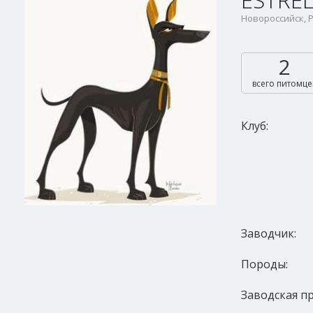
ESTREL
Новороссийск, 
2
всего питомце
Клуб:
Заводчик:
Породы:
Заводская пр