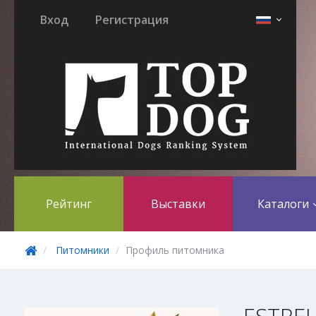
Вход
Регистрация
Рейтинг
Выставки
Каталоги
Питомники
Профиль питомника