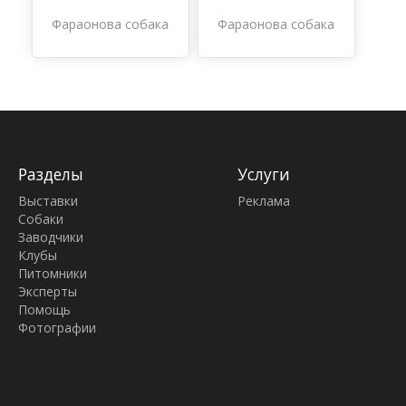
Фараонова собака
Фараонова собака
Разделы
Услуги
Выставки
Реклама
Собаки
Заводчики
Клубы
Питомники
Эксперты
Помощь
Фотографии