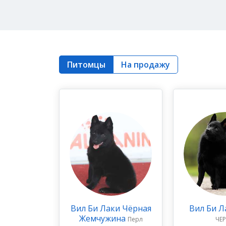
Питомцы
На продажу
Вил Би Лаки Чёрная
Вил Би Л
Жемчужина
Перл
ЧЕ