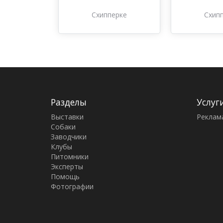
Схипперке
Схип
Разделы
Услуг
Выставки
Реклам
Собаки
Заводчики
Клубы
Питомники
Эксперты
Помощь
Фотографии