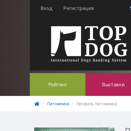
Вход
Регистрация
Рейтинг
Выставки
Питомники
Профиль питомника