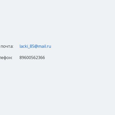
 почта:
lacki_85@mail.ru
лефон:
89600562366