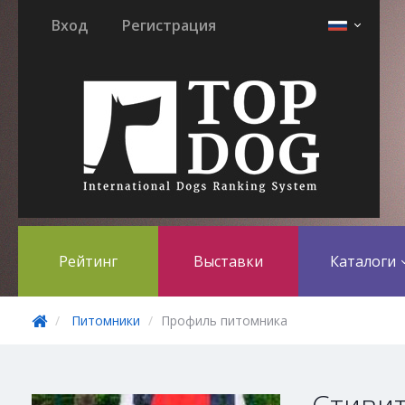
Вход
Регистрация
Рейтинг
Выставки
Каталоги
Питомники
Профиль питомника