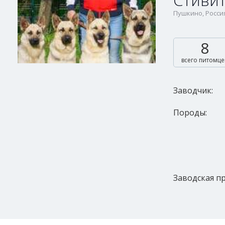
Стивит
Пушкино, Россия
8
всего питомце
Заводчик:
Породы:
Заводская пр