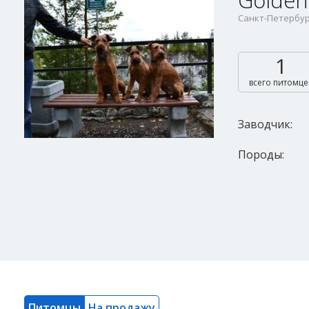
Golden
Санкт-Петербур
1
всего питомце
Заводчик:
Породы:
Питомцы
На продажу