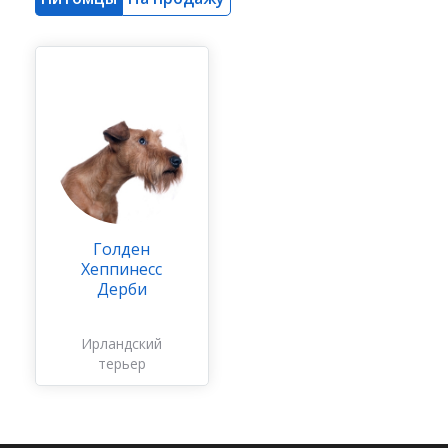
Голден
Хеппинесс
Дерби
Ирландский
терьер