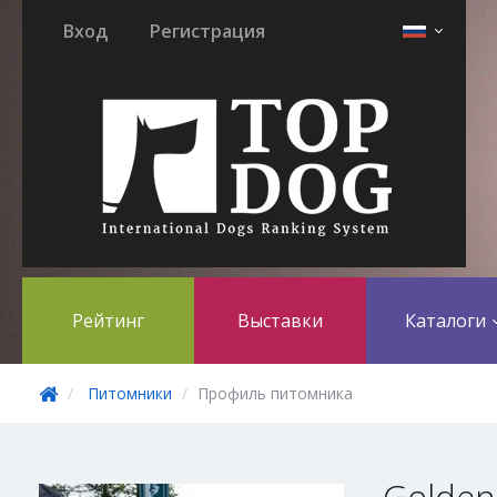
Вход
Регистрация
Рейтинг
Выставки
Каталоги
Питомники
Профиль питомника