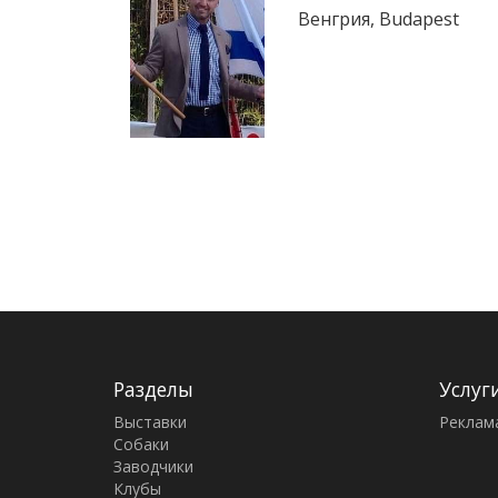
Венгрия, Budapest
Разделы
Услуг
Выставки
Реклам
Собаки
Заводчики
Клубы