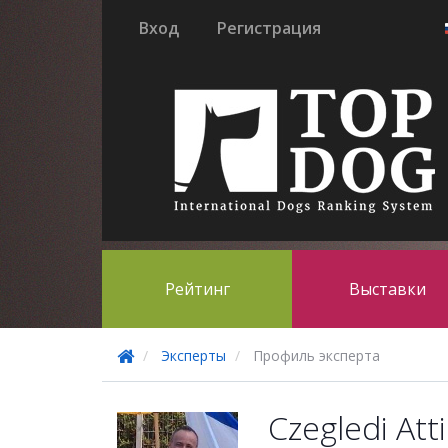
Вход
Регистрация
Рейтинг
Выставки
Эксперты
Профиль эксперта
Czegledi Atti