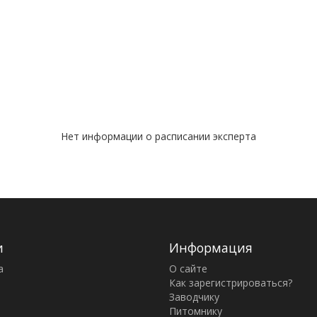
Нет информации о расписании эксперта
и
Информация
а
О сайте
Как зарегистрироваться?
Заводчику
Питомнику