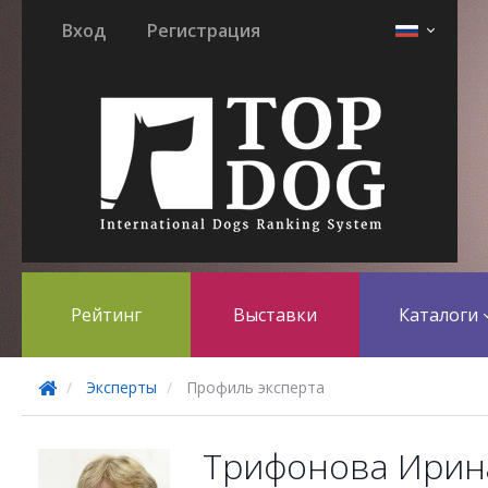
Вход
Регистрация
Рейтинг
Выставки
Каталоги
Эксперты
Профиль эксперта
Трифонова Ирин