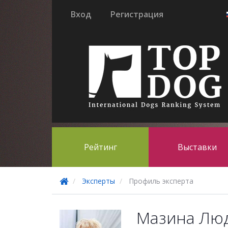
Вход
Регистрация
Рейтинг
Выставки
Эксперты
Профиль эксперта
Мазина Лю