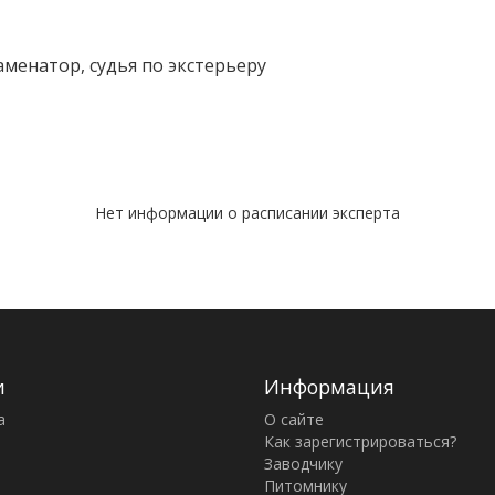
аменатор, судья по экстерьеру
Нет информации о расписании эксперта
и
Информация
а
О сайте
Как зарегистрироваться?
Заводчику
Питомнику