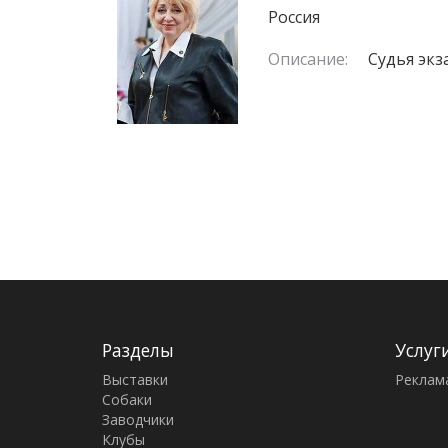
Россия
Описание:
Судья экз
Разделы
Услуг
Выставки
Реклам
Собаки
Заводчики
Клубы