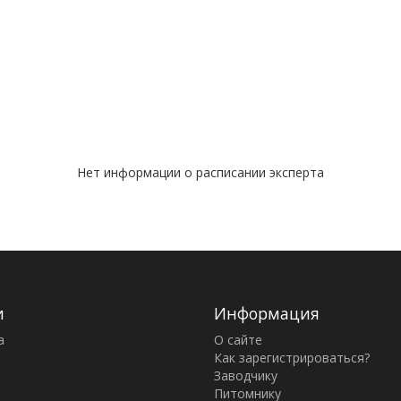
Нет информации о расписании эксперта
и
Информация
а
О сайте
Как зарегистрироваться?
Заводчику
Питомнику