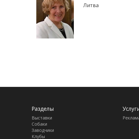
Литва
Разделы
Услуг
Выставки
Реклам
Собаки
Заводчики
Клубы