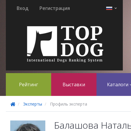
Вход
Регистрация
Рейтинг
Выставки
Каталоги
Эксперты
Профиль эксперта
Балашова Натал