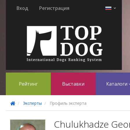
Вход
Регистрация
Рейтинг
Выставки
Каталоги
Эксперты
Профиль эксперта
Chulukhadze Geor