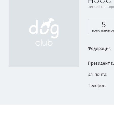
НООО 
Нижний Новгоро
5
всего питомце
Федерация:
Президент к
Эл. почта:
Телефон: