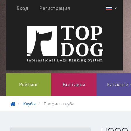
Вход
Регистрация
Рейтинг
Выставки
Каталоги
Клубы
Профиль клуба