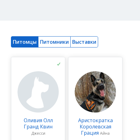
Питомцы
Питомники
Выставки
Оливия Олл
Аристократка
Гранд Квин
Королевская
Грация
Джесси
Айна