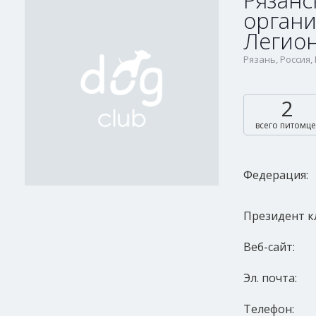
Рязанс
органи
Легио
Рязань, Россия,
2
всего питомце
Федерация:
Президент к
Веб-сайт:
Эл. почта:
Телефон: