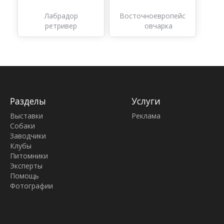
Лабрадор
Восточноевропейская
ретривер
овчарка
Разделы
Услуги
Выставки
Реклама
Собаки
Заводчики
Клубы
Питомники
Эксперты
Помощь
Фотографии