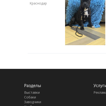
Краснодар
Разделы
Услуг
Выставки
Реклам
Собаки
Заводчики