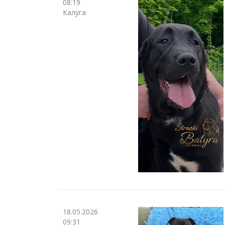
08:19
Калуга
18.05.2026
09:31