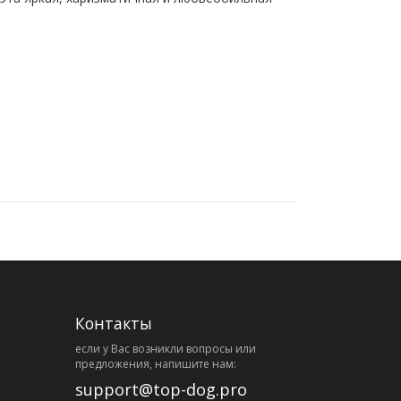
Контакты
eсли у Вас возникли вопросы или
предложения, напишите нам:
support@top-dog.pro