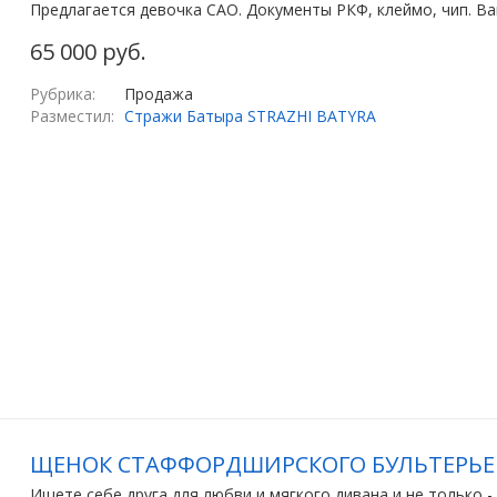
Предлагается девочка САО. Документы РКФ, клеймо, чип. Ва
65 000 руб.
Рубрика:
Продажа
Разместил:
Стражи Батыра STRAZHI BATYRA
ЩЕНОК СТАФФОРДШИРСКОГО БУЛЬТЕРЬЕ
Ищете себе друга для любви и мягкого дивана и не только 