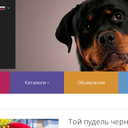
Каталоги
Объявления
Той пудель чер