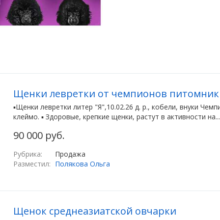
Щенки левретки от чемпионов питомни
▪️Щенки левретки литер "Я",10.02.26 д. р., кобели, внуки Че
клеймо. ▪️ Здоровые, крепкие щенки, растут в активности на...
90 000 руб.
Рубрика:
Продажа
Разместил:
Полякова Ольга
Щенок среднеазиатской овчарки