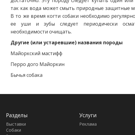
достаточно. Эту породу следует купать один или 
так как вода может смыть природные защитные ма
В то же время когти собаки необходимо регулярно
ее уши и зубы следует периодически осма
необходимости очищать.
Другие (или устаревшие) названия породы
Майоркский мастифф
Перро дого Майоркин
Бычья собака
Разделы
Услуги
Выставки
Реклама
Собаки