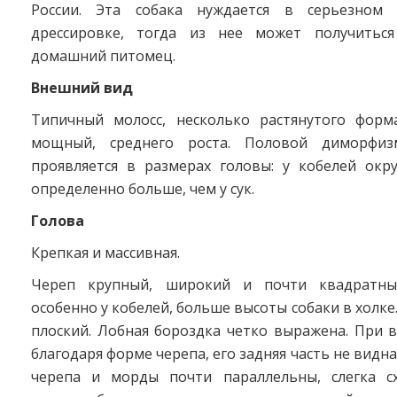
России. Эта собака нуждается в серьезном
дрессировке, тогда из нее может получиться
домашний питомец.
Внешний вид
Типичный молосс, несколько растянутого форм
мощный, среднего роста. Половой диморфи
проявляется в размерах головы: у кобелей окр
определенно больше, чем у сук.
Голова
Крепкая и массивная.
Череп крупный, широкий и почти квадратный
особенно у кобелей, больше высоты собаки в холке
плоский. Лобная бороздка четко выражена. При в
благодаря форме черепа, его задняя часть не видн
черепа и морды почти параллельны, слегка с