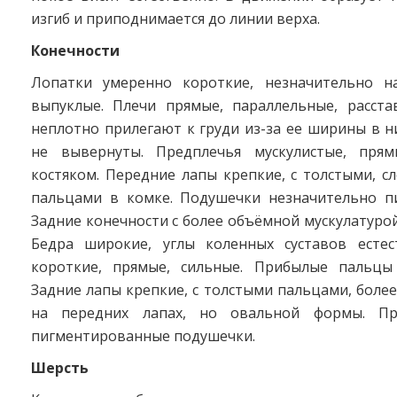
изгиб и приподнимается до линии верха.
Конечности
Лопатки умеренно короткие, незначительно н
выпуклые. Плечи прямые, параллельные, расста
неплотно прилегают к груди из-за ее ширины в н
не вывернуты. Предплечья мускулистые, прям
костяком. Передние лапы крепкие, с толстыми, с
пальцами в комке. Подушечки незначительно п
Задние конечности с более объёмной мускулатурой
Бедра широкие, углы коленных суставов естес
короткие, прямые, сильные. Прибылые пальцы
Задние лапы крепкие, с толстыми пальцами, боле
на передних лапах, но овальной формы. Пр
пигментированные подушечки.
Шерсть