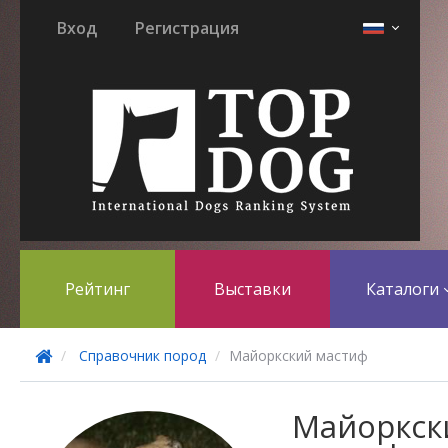
Вход
Регистрация
Рейтинг
Выставки
Каталоги
Справочник пород
Майоркский мастиф
Майоркск