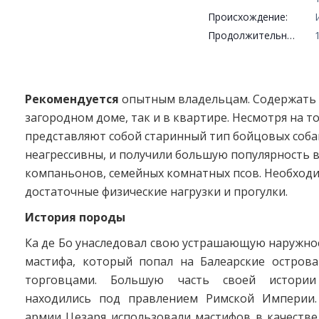
Происхождение:
Продолжительность жизни:
Рекомендуется
опытным владельцам. Содержать 
загородном доме, так и в квартире. Несмотря на то,
представляют собой старинный тип бойцовых соба
неагрессивны, и получили большую популярность в
компаньонов, семейных комнатных псов. Необход
достаточные физические нагрузки и прогулки.
История породы
Ка де Бо унаследовал свою устрашающую наружно
мастифа, который попал на Балеарские острова
торговцами. Большую часть своей истории
находились под правлением Римской Империи.
армии Цезаря использовали мастифов в качестве