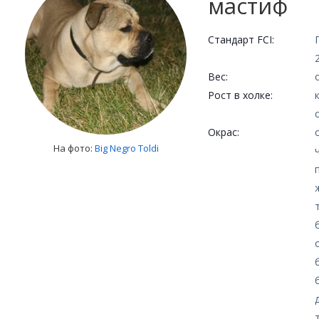
мастиф
Стандарт FCI:
Вес:
Рост в холке:
Окрас:
На фото:
Big Negro Toldi