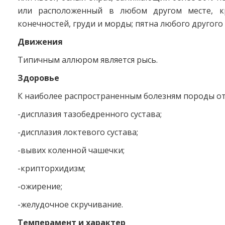
или расположенный в любом другом месте, к
конечностей, груди и морды; пятна любого другого
Движения
Типичным аллюром является рысь.
Здоровье
К наиболее распространенным болезням породы от
-дисплазия тазобедренного сустава;
-дисплазия локтевого сустава;
-вывих коленной чашечки;
-крипторхидизм;
-ожирение;
-желудочное скручивание.
Темперамент и характер