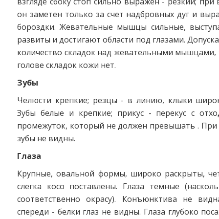
взгляде сбоку стоп сильно выражен - резкий; при 
он заметен только за счет надбровных дуг и вы
бороздки. Жевательные мышцы сильные, высту
развиты и достигают области под глазами. Допуск
количество складок над жевательными мышцами, 
голове складок кожи нет.
Зубы
Челюсти крепкие; резцы - в линию, клыки широк
Зубы белые и крепкие; прикус - перекус с отхо
промежуток, который не должен превышать . При
зубы не видны.
Глаза
Крупные, овальной формы, широко раскрыты, че
слегка косо поставлены. Глаза темные (наскол
соответственно окрасу). Конъюнктива не видн
спереди - белки глаз не видны. Глаза глубоко по