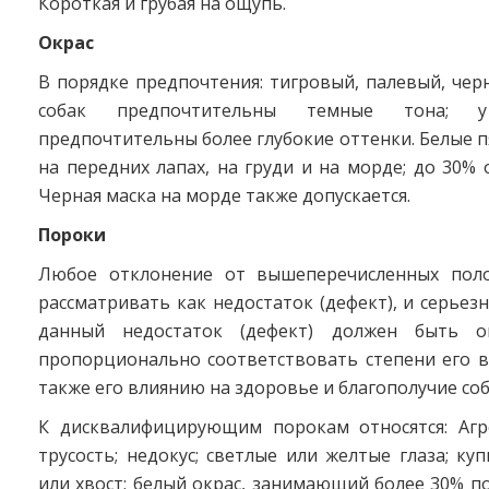
Короткая и грубая на ощупь.
Окрас
В порядке предпочтения: тигровый, палевый, чер
собак предпочтительны темные тона; 
предпочтительны более глубокие оттенки. Белые 
на передних лапах, на груди и на морде; до 30% о
Черная маска на морде также допускается.
Пороки
Любое отклонение от вышеперечисленных поло
рассматривать как недостаток (дефект), и серьезн
данный недостаток (дефект) должен быть о
пропорционально соответствовать степени его в
также его влиянию на здоровье и благополучие соб
К дисквалифицирующим порокам относятся: Агр
трусость; недокус; светлые или желтые глаза; к
или хвост; белый окрас, занимающий более 30% п