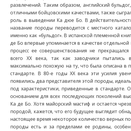
развлечений. Таким образом, английский бульдо
отличными бойцовскими качествами, также сыгра
роль в выведении Ка дюе Бо. В действительност
название породы переводится с местного катало
именно как «бульдог». В испанской племенной книг
де Бо впервые упоминается в качестве отдельной
процесс ее совершенствования не прекращался
всего ХХ века, так как заводчики пытались в
максимально похожую на ту, что была описана в
стандарте. В 80-е годы ХХ века эти усилия увен
появились два представителя этой породы, идеа
под характеристики, приведенные в стандарте. 
основанием для всех последующих поколений вы
Ка де Бо. Хотя майорский мастиф и остается чре
породой, кажется, что его будущее выглядит об
настоящее время некоторое количество верных п
породы есть и за пределами ее родины, особе