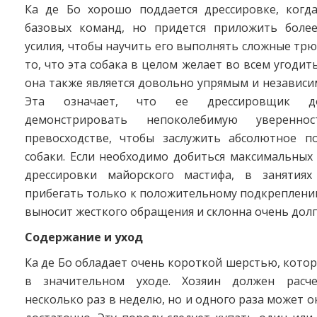
Ка де Бо хорошо поддается дрессировке, когда
базовых команд, но придется приложить боле
усилия, чтобы научить его выполнять сложные трю
то, что эта собака в целом желает во всем угодит
она также является довольно упрямым и независ
Эта означает, что ее дрессировщик д
демонстрировать непоколебимую уверенн
превосходстве, чтобы заслужить абсолютное п
собаки. Если необходимо добиться максимальных
дрессировки майорского мастифа, в занятия
прибегать только к положительному подкреплению
выносит жесткого обращения и склонна очень долг
Содержание и уход
Ка де Бо обладает очень короткой шерстью, котор
в значительном уходе. Хозяин должен расче
несколько раз в неделю, но и одного раза может о