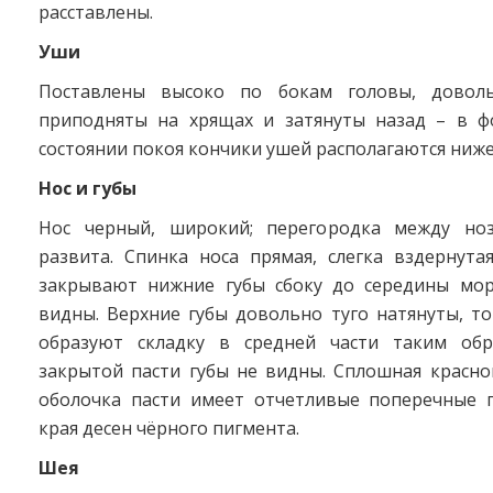
расставлены.
Уши
Поставлены высоко по бокам головы, доволь
приподняты на хрящах и затянуты назад – в ф
состоянии покоя кончики ушей располагаются ниже
Нос и губы
Нос черный, широкий; перегородка между но
развита. Спинка носа прямая, слегка вздернута
закрывают нижние губы сбоку до середины мор
видны. Верхние губы довольно туго натянуты, т
образуют складку в средней части таким обр
закрытой пасти губы не видны. Сплошная красно
оболочка пасти имеет отчетливые поперечные г
края десен чёрного пигмента.
Шея