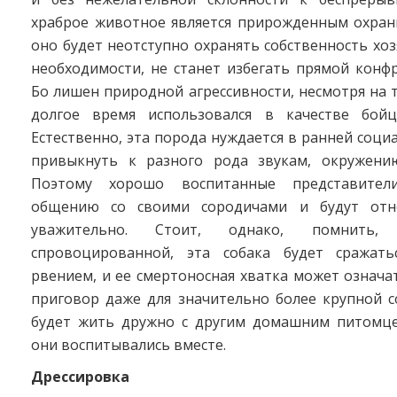
храброе животное является прирожденным охран
оно будет неотступно охранять собственность хозя
необходимости, не станет избегать прямой конф
Бо лишен природной агрессивности, несмотря на т
долгое время использовался в качестве бойц
Естественно, эта порода нуждается в ранней соци
привыкнуть к разного рода звукам, окружени
Поэтому хорошо воспитанные представител
общению со своими сородичами и будут отн
уважительно. Стоит, однако, помнить,
спровоцированной, эта собака будет сражать
рвением, и ее смертоносная хватка может означ
приговор даже для значительно более крупной с
будет жить дружно с другим домашним питомце
они воспитывались вместе.
Дрессировка