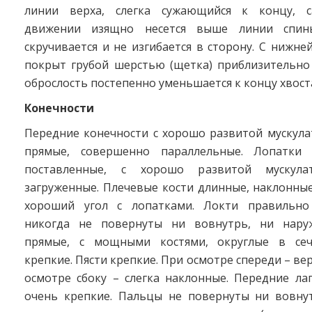
линии верха, слегка сужающийся к концу, с
движении изящно несется выше линии спин
скручивается и не изгибается в сторону. С нижне
покрыт грубой шерстью (щетка) приблизительно 
оброслость постепенно уменьшается к концу хвост
Конечности
Передние конечности с хорошо развитой мускула
прямые, совершенно параллельные. Лопатки 
поставленные, с хорошо развитой мускула
загруженные. Плечевые кости длинные, наклонны
хороший угол с лопатками. Локти правильно 
никогда не повернуты ни вовнутрь, ни наруж
прямые, с мощными костями, округлые в сече
крепкие. Пясти крепкие. При осмотре спереди – ве
осмотре сбоку – слегка наклонные. Передние ла
очень крепкие. Пальцы не повернуты ни вовнут