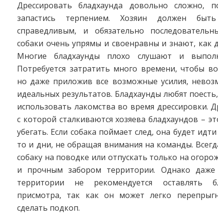
Дрессировать бладхаунда довольно сложно, п
запастись терпением. Хозяин должен быть
справедливым, и обязательно последовательн
собаки очень упрямы и своенравны и знают, как д
Многие бладхаунды плохо слушают и выпол
Потребуется затратить много времени, чтобы во
но даже приложив все возможные усилия, невоз
идеальных результатов. Бладхаунды любят поесть
использовать лакомства во время дрессировки. Д
с которой сталкиваются хозяева бладхаундов – эт
убегать. Если собака поймает след, она будет идти
то и дни, не обращая внимания на команды. Всег
собаку на поводке или отпускать только на огор
и прочным забором территории. Однако даже 
территории не рекомендуется оставлять б
присмотра, так как он может легко перепрыг
сделать подкоп.