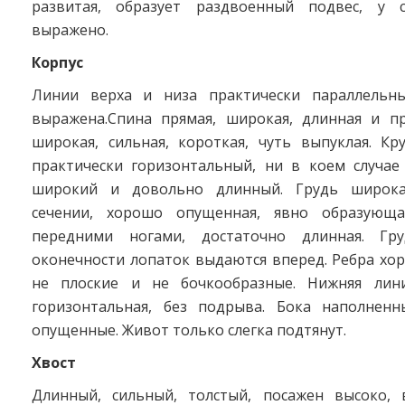
развитая, образует раздвоенный подвес, у 
выражено.
Корпус
Линии верха и низа практически параллельны
выражена.Спина прямая, широкая, длинная и пр
широкая, сильная, короткая, чуть выпуклая. Кр
практически горизонтальный, ни в коем случае
широкий и довольно длинный. Грудь широка
сечении, хорошо опущенная, явно образующ
передними ногами, достаточно длинная. Гр
оконечности лопаток выдаются вперед. Ребра хо
не плоские и не бочкообразные. Нижняя лини
горизонтальная, без подрыва. Бока наполнен
опущенные. Живот только слегка подтянут.
Хвост
Длинный, сильный, толстый, посажен высоко,