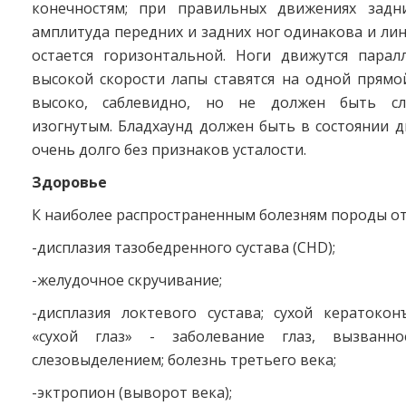
конечностям; при правильных движениях задн
амплитуда передних и задних ног одинакова и лин
остается горизонтальной. Ноги движутся парал
высокой скорости лапы ставятся на одной прямой
высоко, саблевидно, но не должен быть с
изогнутым. Бладхаунд должен быть в состоянии 
очень долго без признаков усталости.
Здоровье
К наиболее распространенным болезням породы от
-дисплазия тазобедренного сустава (CHD);
-желудочное скручивание;
-дисплазия локтевого сустава; сухой кератоко
«сухой глаз» - заболевание глаз, вызванн
слезовыделением; болезнь третьего века;
-эктропион (выворот века);