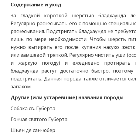
Содержание и уход
За гладкой короткой шерстью бладхаунда лег
Регулярно расчесывать его с помощью специальн
расчесывания. Подстригать бладхаунда не требуетс
лишь по мере необходимости. Чтобы шерсть пит
нужно вытирать его после купания насухо жест
или замшевой тряпкой. Регулярно чистить уши (ос
и жаркую погоду) и ежедневно протирать г
бладхаунда растут достаточно быстро, поэтому
подстригать. Данная порода также отличается с
запахом.
Другие (или устаревшие) названия породы
Собака св. Губерта
Гончая святого Губерта
Шьен де сан-юбер