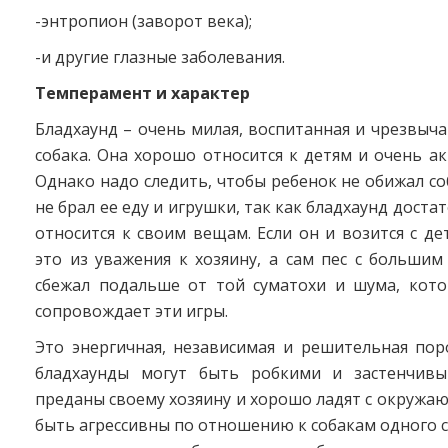
-энтропион (заворот века);
-и другие глазные заболевания.
Темперамент и характер
Бладхаунд – очень милая, воспитанная и чрезвыч
собака. Она хорошо относится к детям и очень ак
Однако надо следить, чтобы ребенок не обижал со
не брал ее еду и игрушки, так как бладхаунд дост
относится к своим вещам. Если он и возится с де
это из уважения к хозяину, а сам пес с больши
сбежал подальше от той суматохи и шума, кот
сопровождает эти игры.
Это энергичная, независимая и решительная пор
бладхаунды могут быть робкими и застенчивы
преданы своему хозяину и хорошо ладят с окружа
быть агрессивны по отношению к собакам одного с