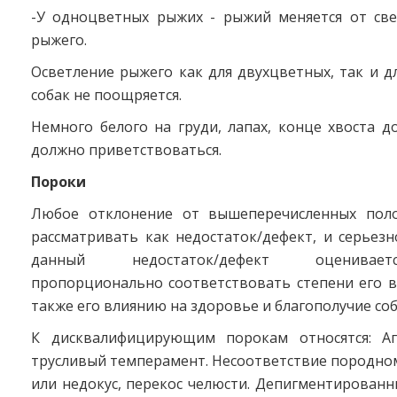
-У одноцветных рыжих - рыжий меняется от све
рыжего.
Осветление рыжего как для двухцветных, так и 
собак не поощряется.
Немного белого на груди, лапах, конце хвоста д
должно приветствоваться.
Пороки
Любое отклонение от вышеперечисленных поло
рассматривать как недостаток/дефект, и серьезн
данный недостаток/дефект оценивае
пропорционально соответствовать степени его в
также его влиянию на здоровье и благополучие соб
К дисквалифицирующим порокам относятся: Аг
трусливый темперамент. Несоответствие породном
или недокус, перекос челюсти. Депигментирован