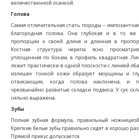
величественной осанкой.
Голова
Самая отличительная стать породы – импозантная
благородная голова. Она глубокая и в то же
пропорции к своей длине и длинная в пропор
Костная структура черепа ясно просматрив
уплощенная по бокам, в профиль квадратная. Ли
лежит практически в одной плоскости с линией лба.
излишек тонкой кожи образует морщины и глу
отвисающие, когда голова наклонена, и п
чрезвычайно развитые складки подвеса. У сук скл
сильно выражена.
Зубы
Полная зубная формула, правильный ножницеоб
Крепкие белые зубы правильно сидят в хорошо раз
Прямой прикус допускается.