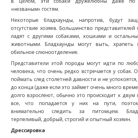
в целом, эти собаки дружелюбны даже по
«незваным» гостям.
Некоторые бладхаунды, напротив, будут з
отсутствие хозяев. Большинство представителей
ладят с другими собаками, кошками и осталь
животными. Бладхаунды могут выть, храпеть 
обильное слюноотделение.
Представители этой породы могут идти по любо
человека, что очень редко встречается у собак. 
поймать след столетней давности и не успокоятся,
до конца (даже если это займет очень много време
долго взрослеют, обычно это происходит к двум 
все, что попадается у них на пути, поэто
внимательно следить за питомцем. Блад
терпеливый, добрый, строгий и опытный хозяин.
Дрессировка