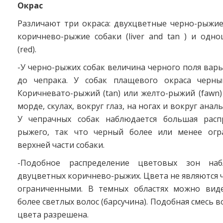
Окрас
Различают три окраса: двухцветные черно-рыжие (
коричнево-рыжие собаки (liver and tan ) и одн
(red).
-У черно-рыжих собак величина черного поля вар
до чепрака. У собак плащевого окраса черны
Коричневато-рыжий (tan) или желто-рыжий (fawn)
морде, скулах, вокруг глаз, на ногах и вокруг анал
У чепрачных собак наблюдается большая расп
рыжего, так что черный более или менее огр
верхней части собаки.
-Подобное распределение цветовых зон на
двуцветных коричнево-рыжих. Цвета не являются 
ограниченными. В темных областях можно вид
более светлых волос (барсучина). Подобная смесь 
цвета разрешена.