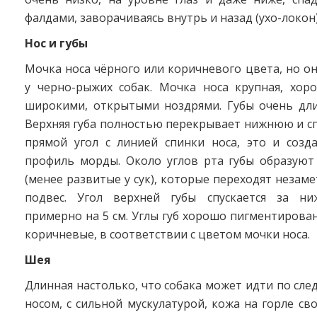
фалдами, заворачиваясь внутрь и назад (ухо-локон)
Нос и губы
Мочка носа чёрного или коричневого цвета, но он
у черно-рыжих собак. Мочка носа крупная, хоро
широкими, открытыми ноздрями. Губы очень дли
Верхняя губа полностью перекрывает нижнюю и с
прямой угол с линией спинки носа, это и созд
профиль морды. Около углов рта губы образуют
(менее развитые у сук), которые переходят незам
подвес. Угол верхней губы спускается за н
примерно на 5 см. Углы губ хорошо пигментирова
коричневые, в соответствии с цветом мочки носа.
Шея
Длинная настолько, что собака может идти по след
носом, с сильной мускулатурой, кожа на горле св