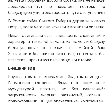
является природная доброта собаки, она не нападе
дрессировка тут не помогает, поэтому пр
бладхаундов учили блокировать пути отступления 
В России собак Святого Губерта держали в своих
Петр II, после чего они исчезли и возникли обратно 
Некая оригинальность внешности, спокойный 
характер, а также «флегматизм», помогли бладха
большую популярность в качестве семейной собак
Хоть и не в больших количествах, но сегодня б
встретить практически на каждой выставке.
Внешний вид
Крупная собака и тяжелая ищейка, самая мощная 
Гармонично сложена, обладает крепким кост
мускулатурой, плотная, но без какого-ли
загруженность. Формат растянутый, собака 
прямоугольник. Общее впечатление: импозантен 