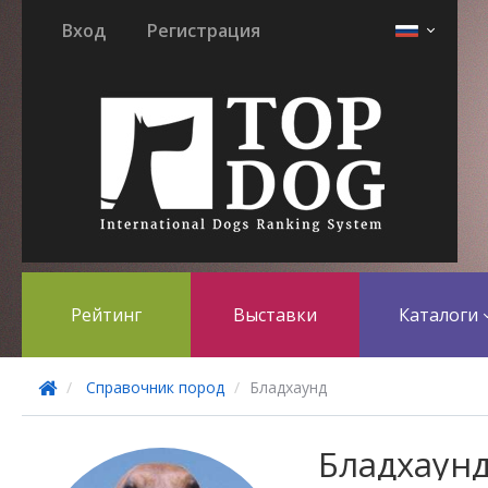
Вход
Регистрация
Рейтинг
Выставки
Каталоги
Справочник пород
Бладхаунд
Бладхаун