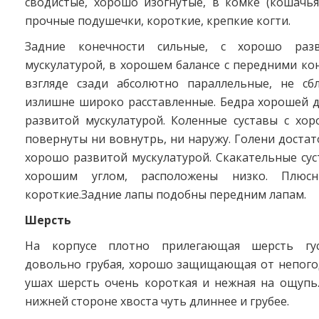
сводистые, хорошо изогнутые, в комке (кошачья
прочные подушечки, короткие, крепкие когти.
Задние конечности сильные, с хорошо раз
мускулатурой, в хорошем балансе с передними ко
взгляде сзади абсолютно параллельные, не с
излишне широко расставленные. Бедра хорошей д
развитой мускулатурой. Коленные суставы с хор
повернуты ни вовнутрь, ни наружу. Голени достат
хорошо развитой мускулатурой. Скакательные сус
хорошим углом, расположены низко. Плюс
короткие.Задние лапы подобны передним лапам.
Шерсть
На корпусе плотно прилегающая шерсть густ
довольно грубая, хорошо защищающая от непогод
ушах шерсть очень короткая и нежная на ощупь.
нижней стороне хвоста чуть длиннее и грубее.