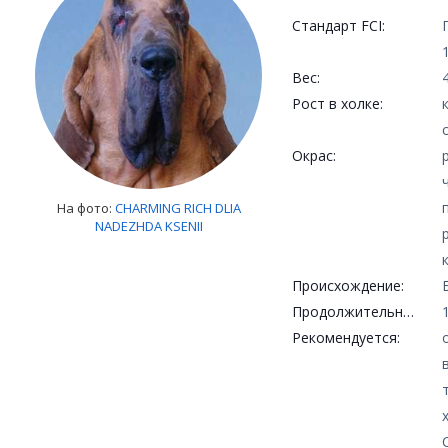
Стандарт FCI:
Вес:
Рост в холке:
Окрас:
На фото:
CHARMING RICH DLIA
NADEZHDA KSENII
Происхождение:
Продолжительность жизни:
Рекомендуется: