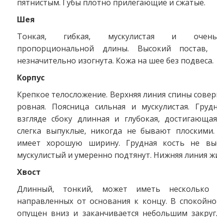
пятнистым. Губы плотно прилегающие и сжатые.
Шея
Тонкая, гибкая, мускулистая и очень
пропорциональной длины. Высокий постав, 
незначительно изогнута. Кожа на шее без подвеса.
Корпус
Крепкое телосложение. Верхняя линия спины сове
ровная. Поясница сильная и мускулистая. Груд
взгляде сбоку длинная и глубокая, достигающая
слегка выпуклые, никогда не бывают плоскими.
имеет хорошую ширину. Грудная кость не выс
мускулистый и умеренно подтянут. Нижняя линия ж
Хвост
Длинный, тонкий, может иметь несколько 
направленных от основания к концу. В спокойно
опущен вниз и заканчивается небольшим закруг