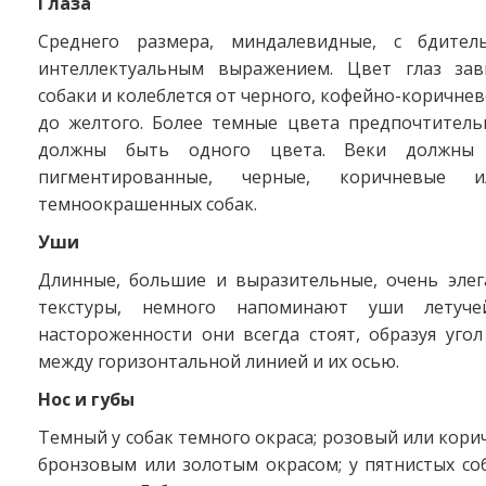
Глаза
Среднего размера, миндалевидные, с бдите
интеллектуальным выражением. Цвет глаз зав
собаки и колеблется от черного, кофейно-коричнев
до желтого. Более темные цвета предпочтительн
должны быть одного цвета. Веки должны
пигментированные, черные, коричневые
темноокрашенных собак.
Уши
Длинные, большие и выразительные, очень элег
текстуры, немного напоминают уши летуч
настороженности они всегда стоят, образуя угол
между горизонтальной линией и их осью.
Нос и губы
Темный у собак темного окраса; розовый или корич
бронзовым или золотым окрасом; у пятнистых со