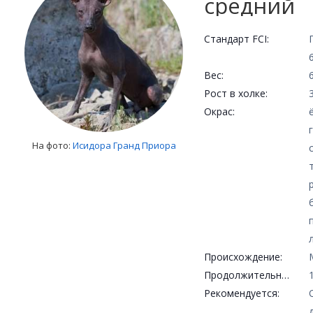
средний
Стандарт FCI:
Вес:
Рост в холке:
Окрас:
На фото:
Исидора Гранд Приора
Происхождение:
Продолжительность жизни:
Рекомендуется: