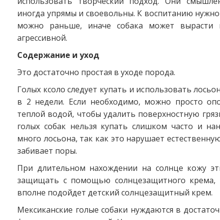
использовать творческий подход. Они смышле
иногда упрямы и своевольны. К воспитанию нужно
можно раньше, иначе собака может вырасти 
агрессивной.
Содержание и уход
Это достаточно простая в уходе порода.
Голых ксоло следует купать и использовать лосьон
в 2 недели. Если необходимо, можно просто опо
теплой водой, чтобы удалить поверхностную гряз
голых собак нельзя купать слишком часто и на
много лосьона, так как это нарушает естественну
забивает поры.
При длительном нахождении на солнце кожу эт
защищать с помощью солнцезащитного крема, 
вполне подойдет детский солнцезащитный крем.
Мексиканские голые собаки нуждаются в достато