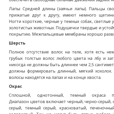
Лапы: Средней длины (заячьи лапы). Пальцы сво
прижатые друг к другу, имеют немного щетини
Ногти короткие, черные у темных собак, светлые 
золотистых животных. Подушечки твердые и усто
покрытию. Межпальцевые мембраны хорошо разв
Шерсть
Полное отсутствие волос на теле, хотя есть не
грубых толстых волос любого цвета на лбу и за
никогда не должны быть длиннее чем 2,5 сантимет
должны формировать длинный, мягкий хохолок.
волосы находятся на лапах и на конце хвоста.
Окрас
Сплошной, однотонный, темный окраса пре
Диапазон цветов включает черный, черно-серый, 
серый, темный серый, красноватый, печеночны