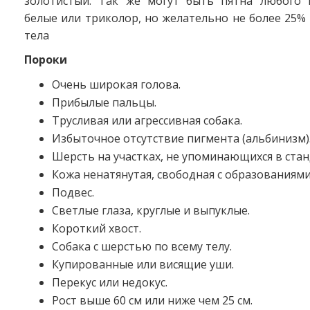
золотистый. Так же могут быть пятна любого 
белые или триколор, но желательно не более 25%
тела
Пороки
Очень широкая голова.
Прибылые пальцы.
Трусливая или агрессивная собака.
Избыточное отсутствие пигмента (альбинизм)
Шерсть на участках, не упоминающихся в стан
Кожа ненатянутая, свободная с образованиями
Подвес.
Светлые глаза, круглые и выпуклые.
Короткий хвост.
Собака с шерстью по всему телу.
Купированные или висящие уши.
Перекус или недокус.
Рост выше 60 см или ниже чем 25 см.