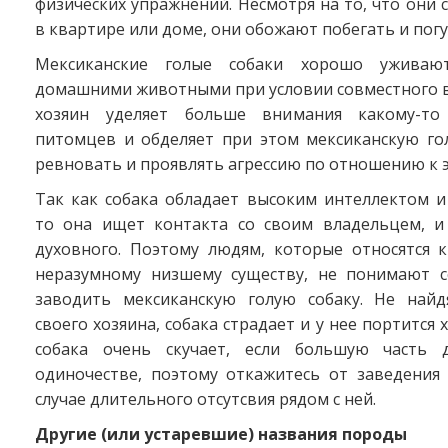
физических упражнений. Несмотря на то, что они 
в квартире или доме, они обожают побегать и погу
Мексиканские голые собаки хорошо уживаю
домашними животными при условии совместного в
хозяин уделяет больше внимания какому-т
питомцев и обделяет при этом мексиканскую го
ревновать и проявлять агрессию по отношению к 
Так как собака обладает высоким интеллектом и
то она ищет контакта со своим владельцем, и
духовного. Поэтому людям, которые относятся к
неразумному низшему существу, не понимают с
заводить мексиканскую голую собаку. Не най
своего хозяина, собака страдает и у нее портится 
собака очень скучает, если большую часть 
одиночестве, поэтому откажитесь от заведения
случае длительного отсутсвия рядом с ней.
Другие (или устаревшие) названия породы