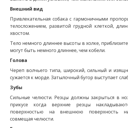
Внешний вид
Привлекательная собака с гармоничными пропор
телосложением, развитой грудной клеткой, дли
хвостом.
Тело немного длиннее высоты в холке, приблизител
могут быть немного длиннее, чем кобели.
Голова
Череп волчьего типа, широкий, сильный и изящн
сужается к морде. Затылочный бугор выступает слаб
Зубы
Сильные челюсти. Резцы должны закрыться в н
прикусе когда верхние резцы накладывают
поверхностью на внешнюю поверхность ни
совмещая челюсти.