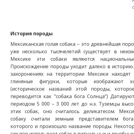
История породы
Мексиканская голая собака – это древнейшая поро
уже несколько тысячелетий существует в неиз
Мексике эти собаки являются национальны
Происхождение породы уходит далеко в историю.
захоронениях на территории Мексики находят
глиняные фигурки, которые изображают кс
(историческое названий этой породы, которо
переводится как "собака бога Солнца") Датирую
периодом 5 000 – 3 000 лет до н.э. Туземцы выс
этих собак, оно считалось деликатесом. Мекс
собаку считали земным представителем бога
которого и произошло название породы. Некото
сих пор используют собак в ритуальных и лечебных