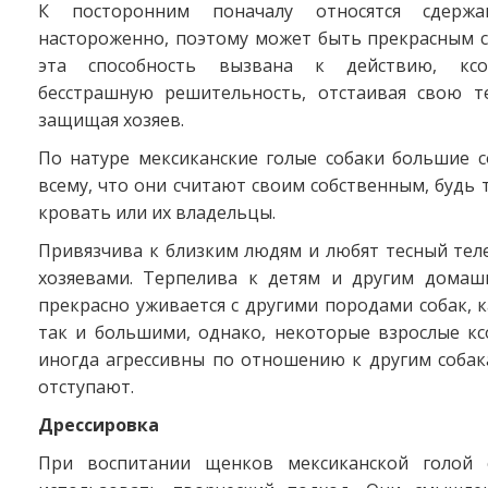
К посторонним поначалу относятся сдерж
настороженно, поэтому может быть прекрасным с
эта способность вызвана к действию, ксо
бесстрашную решительность, отстаивая свою 
защищая хозяев.
По натуре мексиканские голые собаки большие с
всему, что они считают своим собственным, будь т
кровать или их владельцы.
Привязчива к близким людям и любят тесный тел
хозяевами. Терпелива к детям и другим дома
прекрасно уживается с другими породами собак, 
так и большими, однако, некоторые взрослые кс
иногда агрессивны по отношению к другим собак
отступают.
Дрессировка
При воспитании щенков мексиканской голой с