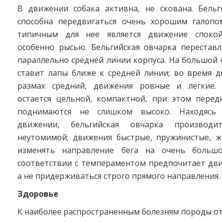
В движении собака активна, не скована. Бельг
способна передвигаться очень хорошим галопо
типичным для нее является движение спок
особенно рысью. Бельгийская овчарка переставл
параллельно средней линии корпуса. На большой 
ставит лапы ближе к средней линии; во время 
размах средний, движения ровные и легкие. 
остается цельной, компактной, при этом перед
поднимаются не слишком высоко. Находясь
движении, бельгийская овчарка производи
неутомимой; движения быстрые, пружинистые, ж
изменять направление бега на очень большо
соответствии с темпераментом предпочитает дви
а не придерживаться строго прямого направления.
Здоровье
К наиболее распространенным болезням породы от