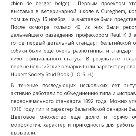
chien de berger belge) . Первым проектом эт
выставка в ветеринарной школе в Cureghem, ко
том же году 15 ноября. На выставке были представ
После осмотра только 40 из них были реко
дальнейшего разведения профессором Reul. К 3 
готов первый детальный стандарт бельгийской о
собаки были еще очень разнотипны, и стандарт 
либо официального статуса. В результате толь
первые бельгийские овчарки были зарегистрированы
Hubert Society Stud Book (L. O. S. H.).
В течение последующих нескольких лет энту
активно работали по объединению типа и «испра
первоначального стандарта 1892 года. Можно ут
1910 году тип и характер бельгийской овчарки бы
Цветовое множество еще долго и горячо об
морфология, характер и пригодность для работы
вызывали.