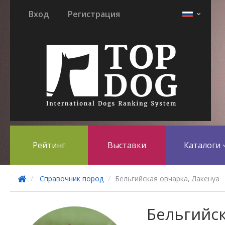
Вход
Регистрация
Рейтинг
Выставки
Каталоги
Справочник пород
Бельгийская овчарка, Лакенуа
Бельгийс