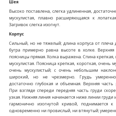
Шея
Высоко поставлена, слегка удлиненная, достаточн
мускулистая, плавно расширяющаяся к лопаткам
Загривок слегка изогнут.
Корпус
Сильный, но не тяжелый; длина корпуса от плеча
бугра примерно равна высоте в холке. Верхняя
поясницы прямая. Холка выражена. Спина крепкая, 
мускулистая. Поясница крепкая, короткая, очень м
очень мускулистый; с очень небольшим наклон
широкий, но не чрезмерно. Грудь умеренн
достаточно глубокая и объемная. Верхняя часть 
При взгляде спереди передняя часть груди скор
узкая. Нижняя линия начинается ниже линии груди 
гармонично изогнутой кривой, поднимается к
одновременно ни провислый, ни втянутый; умерен