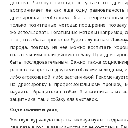
детства. Лакенуа никогда не устает от дресси
воспринимает ее как еще одну разновидность 
дрессировки необходимо быть непреклонным и
только позитивные методы: поощрение, похвалу 
же использовать негативные методы (например, 
тон), то собака просто не будет слушаться. Лакен
порода, поэтому из нее можно воспитать хорош
спасателя или полицейскую собаку. При дрессиро
быть последовательным. Важно также социализир
раннего возраста с другими собаками и людьми, и
либо агрессивной, либо застенчивой. Рекомендует
на дрессировку к профессиональному тренеру, 
научить обращаться с собакой и воспитать из н
защитника, так и собаку для выставок.
Содержание и уход
Жесткую курчавую шерсть лакенуа нужно подравн
два раза в год, в зависимости от ее состояния. Та