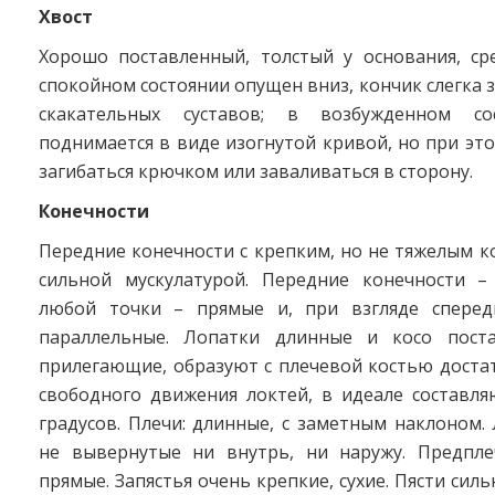
Хвост
Хорошо поставленный, толстый у основания, ср
спокойном состоянии опущен вниз, кончик слегка з
скакательных суставов; в возбужденном со
поднимается в виде изогнутой кривой, но при эт
загибаться крючком или заваливаться в сторону.
Конечности
Передние конечности с крепким, но не тяжелым ко
сильной мускулатурой. Передние конечности –
любой точки – прямые и, при взгляде сперед
параллельные. Лопатки длинные и косо поста
прилегающие, образуют с плечевой костью доста
свободного движения локтей, в идеале составля
градусов. Плечи: длинные, с заметным наклоном. 
не вывернутые ни внутрь, ни наружу. Предпл
прямые. Запястья очень крепкие, сухие. Пясти сил