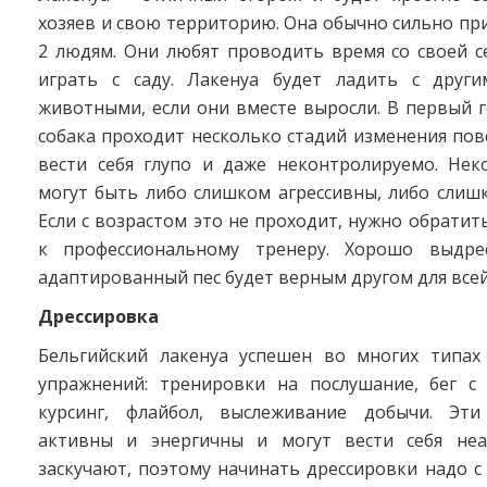
хозяев и свою территорию. Она обычно сильно при
2 людям. Они любят проводить время со своей с
играть с саду. Лакенуа будет ладить с друг
животными, если они вместе выросли. В первый 
собака проходит несколько стадий изменения по
вести себя глупо и даже неконтролируемо. Нек
могут быть либо слишком агрессивны, либо слиш
Если с возрастом это не проходит, нужно обрати
к профессиональному тренеру. Хорошо выдре
адаптированный пес будет верным другом для всей
Дрессировка
Бельгийский лакенуа успешен во многих типах
упражнений: тренировки на послушание, бег с 
курсинг, флайбол, выслеживание добычи. Эти
активны и энергичны и могут вести себя неа
заскучают, поэтому начинать дрессировки надо с