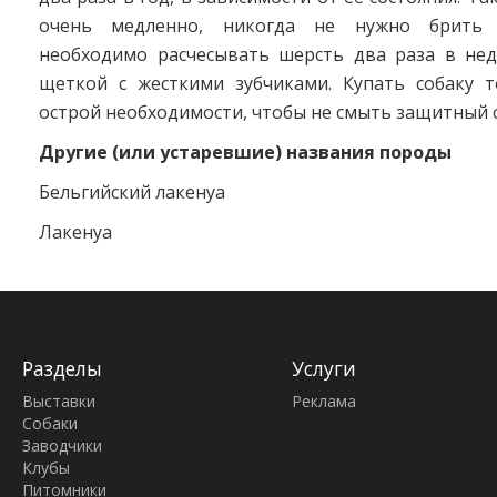
очень медленно, никогда не нужно брить 
необходимо расчесывать шерсть два раза в не
щеткой с жесткими зубчиками. Купать собаку т
острой необходимости, чтобы не смыть защитный 
Другие (или устаревшие) названия породы
Бельгийский лакенуа
Лакенуа
Разделы
Услуги
Выставки
Реклама
Собаки
Заводчики
Клубы
Питомники