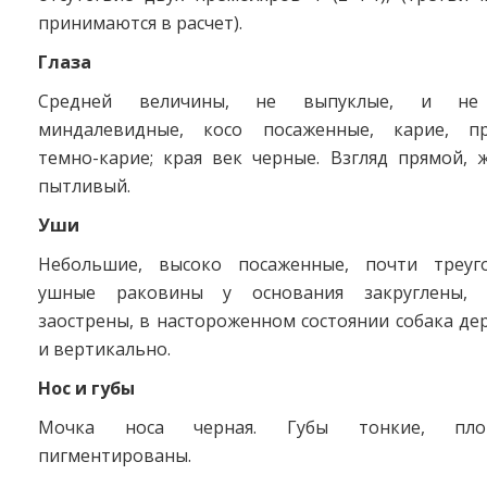
принимаются в расчет).
Глаза
Средней величины, не выпуклые, и не 
миндалевидные, косо посаженные, карие, пр
темно-карие; края век черные. Взгляд прямой, 
пытливый.
Уши
Небольшие, высоко посаженные, почти треуг
ушные раковины у основания закруглены, 
заострены, в настороженном состоянии собака д
и вертикально.
Нос и губы
Мочка носа черная. Губы тонкие, пло
пигментированы.