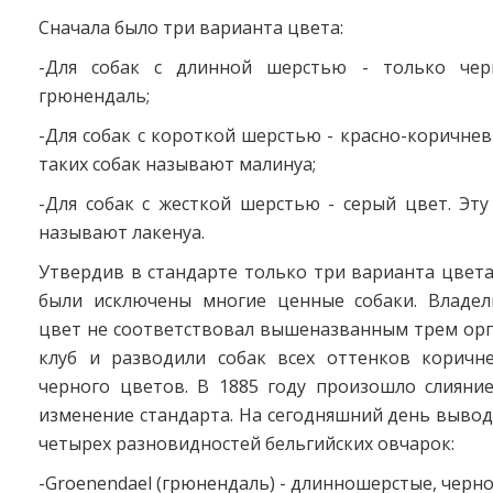
Сначала было три варианта цвета:
-Для собак с длинной шерстью - только чер
грюнендаль;
-Для собак с короткой шерстью - красно-коричнев
таких собак называют малинуа;
-Для собак с жесткой шерстью - серый цвет. Эт
называют лакенуа.
Утвердив в стандарте только три варианта цвета
были исключены многие ценные собаки. Владел
цвет не соответствовал вышеназванным трем орг
клуб и разводили собак всех оттенков коричне
черного цветов. В 1885 году произошло слияние
изменение стандарта. На сегодняшний день выво
четырех разновидностей бельгийских овчарок:
-Groenendael (грюнендаль) - длинношерстые, черно