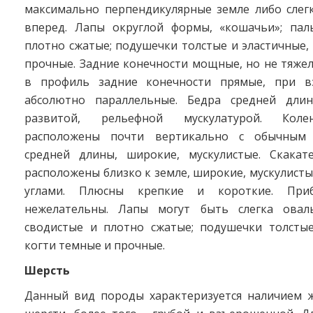
максимально перпендикулярные земле либо слег
вперед. Лапы округлой формы, «кошачьи»; пал
плотно сжатые; подушечки толстые и эластичные,
прочные. Задние конечности мощные, но не тяжел
в профиль задние конечности прямые, при вз
абсолютно параллельные. Бедра средней длин
развитой, рельефной мускулатурой. Коле
расположены почти вертикально с обычным 
средней длины, широкие, мускулистые. Скакат
расположены близко к земле, широкие, мускулист
углами. Плюсны крепкие и короткие. При
нежелательны. Лапы могут быть слегка овал
сводистые и плотно сжатые; подушечки толстые
когти темные и прочные.
Шерсть
Данный вид породы характеризуется наличием ж