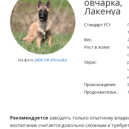
овчарка,
Лакенуа
Стандарт FCI:
Вес:
Рост в холке:
На фото:
JADE-OR d'Eroudur
Окрас:
Происхождение:
Продолжительность жизни:
Рекомендуется
заводить только опытному владель
воспитание считается довольно сложным и требуе