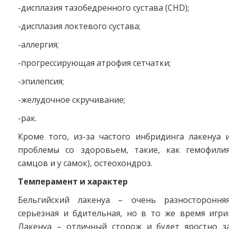
-дисплазия тазобедренного сустава (CHD);
-дисплазия локтевого сустава;
-аллергия;
-прогрессирующая атрофия сетчатки;
-эпилепсия;
-желудочное скручивание;
-рак.
Кроме того, из-за частого инбридинга лакенуа
проблемы со здоровьем, такие, как гемофилия
самцов и у самок), остеохондроз.
Темперамент и характер
Бельгийский лакенуа – очень разностороння
серьезная и бдительная, но в то же время игри
Лакенуа – отличный сторож и будет яростно 