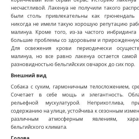
несчастливой. Лакенуа не получили такого распр
были столь привлекательны как грюнендаль
никогда не имели такую хорошую репутацию рабо
малинуа. Кроме того, из-за частого инбридинга
большие проблемы со здоровьем и прирожденную 
Для освежения крови периодически осущест
малинуа, но все равно лакенуа остается самой
разновидностью бельгийских овчарок до сих пор.
Внешний вид
Собака с сухим, гармоничным телосложением, ср
Сочетает в себе мощь и элегантность. Обла
рельефной мускулатурой. Неприхотлива, пр
содержанию на улице, устойчива к сезонным изме
различным атмосферным явлениям, хар
бельгийского климата.
Голова