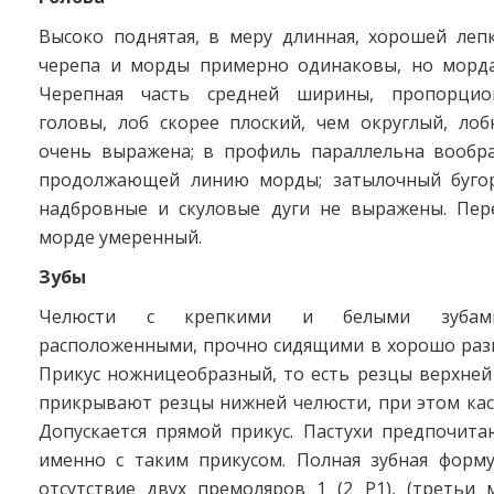
Высоко поднятая, в меру длинная, хорошей лепк
черепа и морды примерно одинаковы, но морда
Черепная часть средней ширины, пропорцио
головы, лоб скорее плоский, чем округлый, лоб
очень выражена; в профиль параллельна вообр
продолжающей линию морды; затылочный бугор
надбровные и скуловые дуги не выражены. Пер
морде умеренный.
Зубы
Челюсти с крепкими и белыми зубами
расположенными, прочно сидящими в хорошо разв
Прикус ножницеобразный, то есть резцы верхней
прикрывают резцы нижней челюсти, при этом каса
Допускается прямой прикус. Пастухи предпочита
именно с таким прикусом. Полная зубная формул
отсутствие двух премоляров 1 (2 Р1), (третьи 