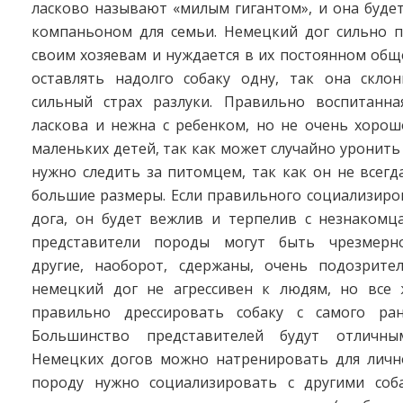
ласково называют «милым гигантом», и она буде
компаньоном для семьи. Немецкий дог сильно п
своим хозяевам и нуждается в их постоянном общ
оставлять надолго собаку одну, так она скло
сильный страх разлуки. Правильно воспитанна
ласкова и нежна с ребенком, но не очень хорош
маленьких детей, так как может случайно уронить 
нужно следить за питомцем, так как он не всегд
большие размеры. Если правильного социализиро
дога, он будет вежлив и терпелив с незнакомц
представители породы могут быть чрезмерн
другие, наоборот, сдержаны, очень подозрите
немецкий дог не агрессивен к людям, но все
правильно дрессировать собаку с самого ран
Большинство представителей будут отличны
Немецких догов можно натренировать для личн
породу нужно социализировать с другими соб