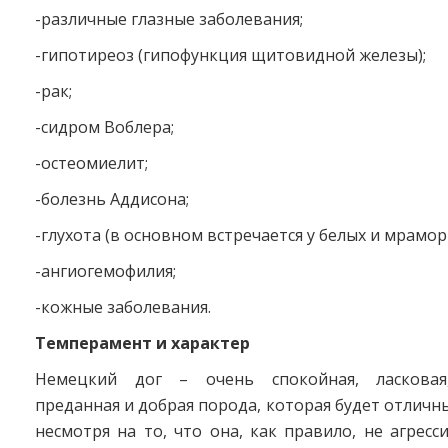
-различные глазные заболевания;
-гипотиреоз (гипофункция щитовидной железы);
-рак;
-сидром Воблера;
-остеомиелит;
-болезнь Аддисона;
-глухота (в основном встречается у белых и мрамор
-ангиогемофилия;
-кожные заболевания.
Темперамент и характер
Немецкий дог – очень спокойная, ласковая
преданная и добрая порода, которая будет отлич
несмотря на то, что она, как правило, не агресси