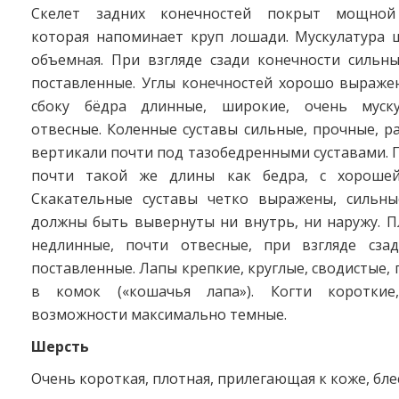
Скелет задних конечностей покрыт мощной 
которая напоминает круп лошади. Мускулатура 
объемная. При взгляде сзади конечности сильны
поставленные. Углы конечностей хорошо выражен
сбоку бёдра длинные, широкие, очень муску
отвесные. Коленные суставы сильные, прочные, р
вертикали почти под тазобедренными суставами. 
почти такой же длины как бедра, с хорошей 
Скакательные суставы четко выражены, сильны
должны быть вывернуты ни внутрь, ни наружу. П
недлинные, почти отвесные, при взгляде сза
поставленные. Лапы крепкие, круглые, сводистые,
в комок («кошачья лапа»). Когти короткие
возможности максимально темные.
Шерсть
Очень короткая, плотная, прилегающая к коже, бле