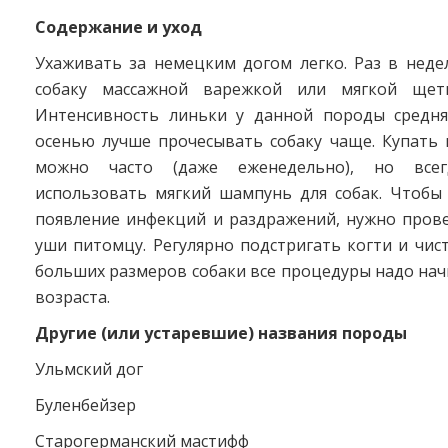
Содержание и уход
Ухаживать за немецким догом легко. Раз в неде
собаку массажной варежкой или мягкой щет
Интенсивность линьки у данной породы средня
осенью лучше прочесывать собаку чаще. Купать 
можно часто (даже еженедельно), но все
использовать мягкий шампунь для собак. Чтобы
появление инфекций и раздражений, нужно прове
уши питомцу. Регулярно подстригать когти и чист
больших размеров собаки все процедуры надо нач
возраста.
Другие (или устаревшие) названия породы
Ульмский дог
Буленбейзер
Старогерманский мастифф