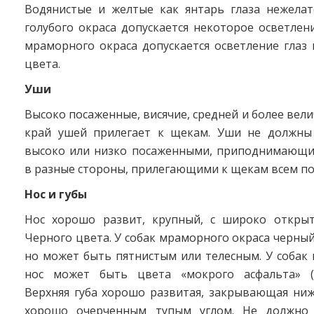
Водянистые и желтые как янтарь глаза нежелат
голубого окраса допускается некоторое осветлени
мраморного окраса допускается осветление глаз 
цвета.
Уши
Высоко посаженные, висячие, средней и более вел
край ушей прилегает к щекам. Уши не должны
высоко или низко посаженными, приподнимающи
в разные стороны, прилегающими к щекам всем по
Нос и губы
Нос хорошо развит, крупный, с широко откры
Черного цвета. У собак мраморного окраса черный
но может быть пятнистым или телесным. У собак 
нос может быть цвета «мокрого асфальта» (а
Верхняя губа хорошо развитая, закрывающая ни
хорошо очерченным тупым углом. Не должно