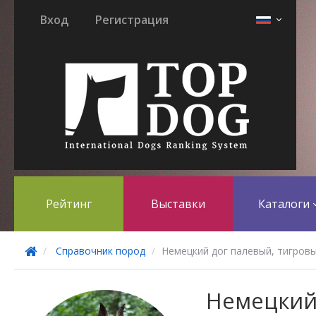
Вход
Регистрация
Рейтинг
Выставки
Каталоги
Справочник пород
Немецкий дог палевый, тигров
Немецки