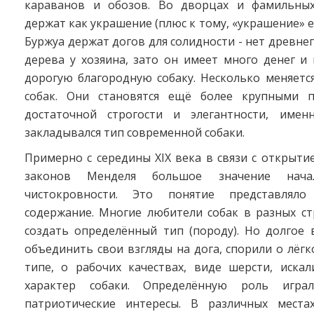
караванов и обозов. Во дворцах и фамильных
держат как украшение (плюс к тому, «украшение» е
Буржуа держат догов для солидности - нет древне
дерева у хозяина, зато он имеет много денег и
дорогую благородную собаку. Несколько меняетс
собак. Они становятся ещё более крупными п
достаточной строгости и элегантности, имен
закладывался тип современной собаки.
Примерно с середины XIX века в связи с открыти
законов Менделя большое значение нача
чистокровности. Это понятие представлял
содержание. Многие любители собак в разных ст
создать определённый тип (породу). Но долгое 
объединить свои взгляды на дога, спорили о лёг
типе, о рабочих качествах, виде шерсти, иска
характер собаки. Определённую роль игра
патриотические интересы. В различных места