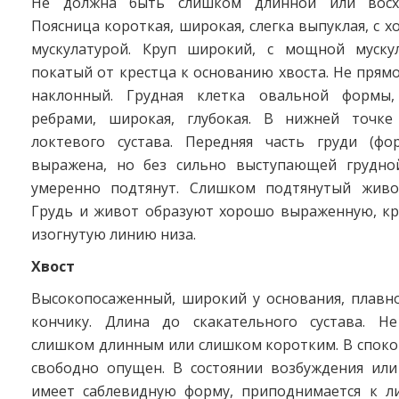
Не должна быть слишком длинной или восх
Поясница короткая, широкая, слегка выпуклая, с 
мускулатурой. Круп широкий, с мощной мускул
покатый от крестца к основанию хвоста. Не прям
наклонный. Грудная клетка овальной формы
ребрами, широкая, глубокая. В нижней точке
локтевого сустава. Передняя часть груди (фо
выражена, но без сильно выступающей грудно
умеренно подтянут. Слишком подтянутый живо
Грудь и живот образуют хорошо выраженную, кр
изогнутую линию низа.
Хвост
Высокопосаженный, широкий у основания, плавн
кончику. Длина до скакательного сустава. Н
слишком длинным или слишком коротким. В споко
свободно опущен. В состоянии возбуждения ил
имеет саблевидную форму, приподнимается к л