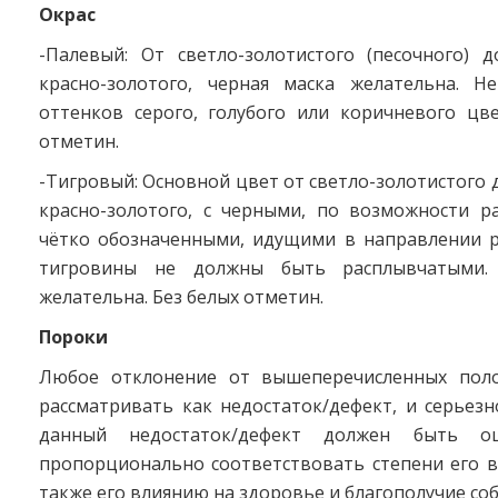
Окрас
-Палевый: От светло-золотистого (песочного) 
красно-золотого, черная маска желательна. 
оттенков серого, голубого или коричневого цве
отметин.
-Тигровый: Основной цвет от светло-золотистого
красно-золотого, с черными, по возможности 
чётко обозначенными, идущими в направлении р
тигровины не должны быть расплывчатыми.
желательна. Без белых отметин.
Пороки
Любое отклонение от вышеперечисленных поло
рассматривать как недостаток/дефект, и серьезн
данный недостаток/дефект должен быть оц
пропорционально соответствовать степени его в
также его влиянию на здоровье и благополучие соб