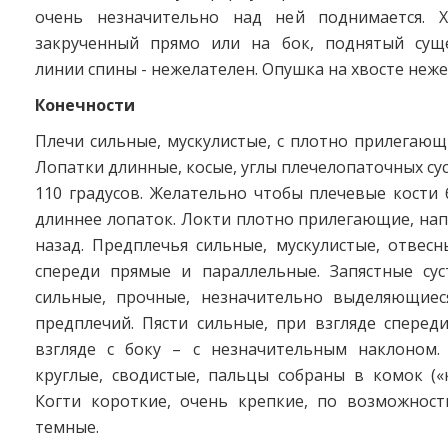
очень незначительно над ней поднимается. Х
закрученный прямо или на бок, поднятый сущ
линии спины - нежелателен. Опушка на хвосте неже
Конечности
Плечи сильные, мускулистые, с плотно прилегаю
Лопатки длинные, косые, углы плечелопаточных сус
110 градусов. Желательно чтобы плечевые кости
длиннее лопаток. Локти плотно прилегающие, на
назад. Предплечья сильные, мускулистые, отвесн
спереди прямые и параллельные. Запястные суст
сильные, прочные, незначительно выделяющиес
предплечий. Пясти сильные, при взгляде сперед
взгляде с боку – с незначительным наклоном.
круглые, сводистые, пальцы собраны в комок («
Когти короткие, очень крепкие, по возможност
темные.