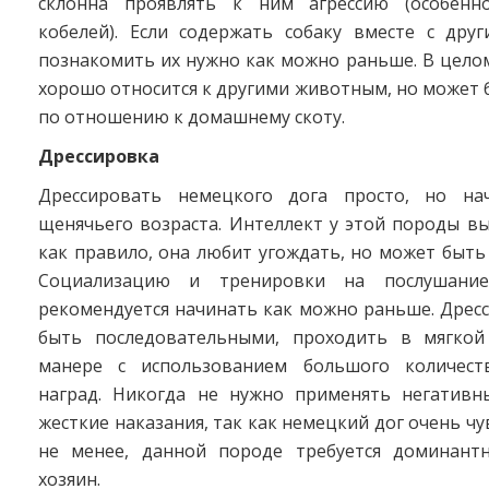
склонна проявлять к ним агрессию (особенно
кобелей). Если содержать собаку вместе с дру
познакомить их нужно как можно раньше. В цело
хорошо относится к другими животным, но может 
по отношению к домашнему скоту.
Дрессировка
Дрессировать немецкого дога просто, но на
щенячьего возраста. Интеллект у этой породы вы
как правило, она любит угождать, но может быть
Социализацию и тренировки на послушание
рекомендуется начинать как можно раньше. Дрес
быть последовательными, проходить в мягкой
манере с использованием большого количест
наград. Никогда не нужно применять негатив
жесткие наказания, так как немецкий дог очень чу
не менее, данной породе требуется доминант
хозяин.