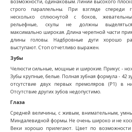
возможности, одинаковым. Линии высокого плоск
строго параллельны. При взгляде спереди г
несколько сплюснутой с боков, жеватель
рельефные, скулы не должны выделяться
максимально широкая. Длина черепной части при
длины головы. Надбровные дуги хорошо ра
выступают. Стоп отчетливо выражен.
Зубы
Челюсти сильные, мощные и широкие. Прикус - н
Зубы крупные, белые. Полная зубная формула - 42 з
отсутствие двух первых премоляров (Р1) в н
Отсутствие других зубов недопустимо.
Глаза
Средней величины, с живым, внимательным, умн
Миндалевидной формы. Не очень широко и не кос
Веки хорошо прилегают. Цвет по возможности