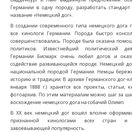
Германии в одну породу, разработать стандарт
название «Немецкий дог».
В создании современного типа немецкого дога п
все кинологи Германии. Порода быстро консо
совершенствовалась. Породе была оказана помощ
политиков. Известнейший политический де
Германии Бисмарк очень любил догов и оказы
содействие развивающейся породе. Немецкий до
национальной породой Германии. Немцы береж
историю и традиции. В архиве Германского дог-кл
января 1888 г.) хранятся все проекты, статьи, 
фотоархив. По этим материалам можно шаг за ша
восхождение немецкого дога на собачий Олимп.
В XX век немецкий дог вошёл вполне оформив
признанной кинологами всех стран и 
завоёвывающей популярность.