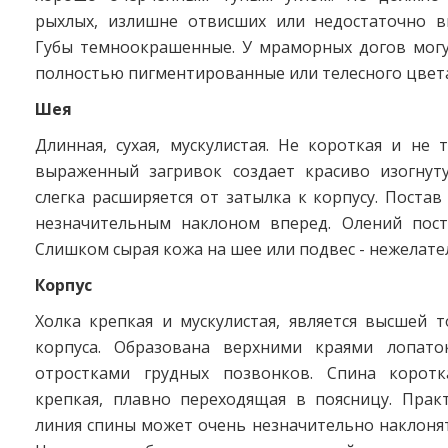
рыхлых, излишне отвисших или недостаточно в
Губы темноокрашенные. У мраморных догов могу
полностью пигментированные или телесного цвет
Шея
Длинная, сухая, мускулистая. Не короткая и не 
выраженный загривок создает красиво изогну
слегка расширяется от затылка к корпусу. Постав
незначительным наклоном вперед. Олений пост
Слишком сырая кожа на шее или подвес - нежелате
Корпус
Холка крепкая и мускулистая, является высшей 
корпуса. Образована верхними краями лопато
отростками грудных позвонков. Спина коротк
крепкая, плавно переходящая в поясницу. Практ
линия спины может очень незначительно наклонят