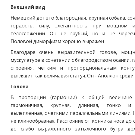
Внешний вид
Немецкий дог это благородная, крупная собака, со
гордость, силу, элегантность при мощном 
телосложении. Он не грубый, но и не чересч
Половой диморфизм хорошо выражен
Благодаря очень выразительной голове, мощн
мускулатуре в сочетании с благородством осанки,
строения, четким и пропорциональным конту
выглядит как величавая статуя. Он - Аполлон среди 
Голова
В пропорции (гармонии) к общей величине 
гармоничная, крупная, длинная, тонко и 
вылепленная, с четкими параллельными линиями. Н
не клинообразная. Расстояние от кончика носа до 
до слабо выраженного затылочного бугра до