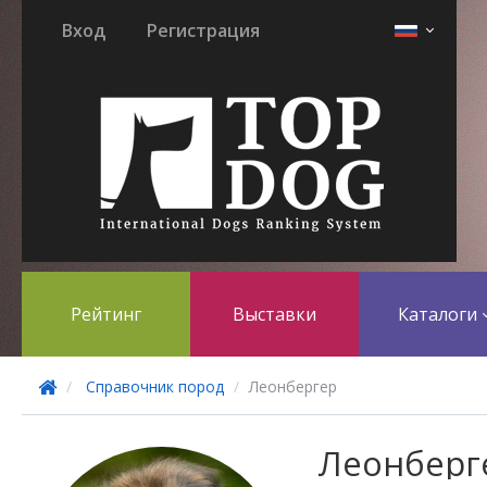
Вход
Регистрация
Рейтинг
Выставки
Каталоги
Справочник пород
Леонбергер
Леонберг