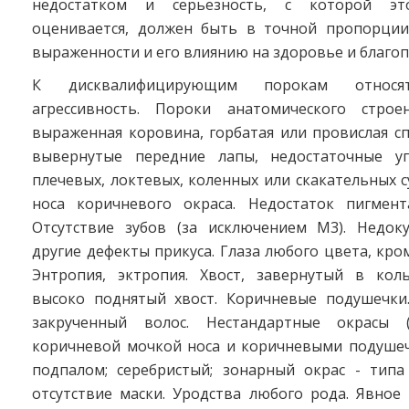
недостатком и серьезность, с которой эт
оценивается, должен быть в точной пропорции
выраженности и его влиянию на здоровье и благоп
К дисквалифицирующим порокам относятс
агрессивность. Пороки анатомического строе
выраженная коровина, горбатая или провислая с
вывернутые передние лапы, недостаточные уг
плечевых, локтевых, коленных или скакательных с
носа коричневого окраса. Недостаток пигмент
Отсутствие зубов (за исключением М3). Недоку
другие дефекты прикуса. Глаза любого цвета, кро
Энтропия, эктропия. Хвост, завернутый в кол
высоко поднятый хвост. Коричневые подушечки
закрученный волос. Нестандартные окрасы 
коричневой мочкой носа и коричневыми подушеч
подпалом; серебристый; зонарный окрас - типа 
отсутствие маски. Уродства любого рода. Явное