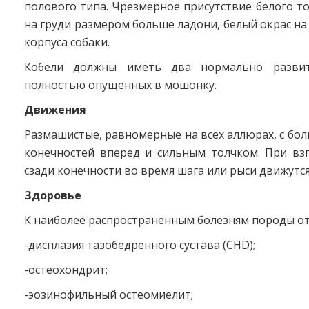
полового типа. Чрезмерное присутствие белого то
на груди размером больше ладони, белый окрас на 
корпуса собаки.
Кобели должны иметь два нормально развит
полностью опущенных в мошонку.
Движения
Размашистые, равномерные на всех аллюрах, с б
конечностей вперед и сильным толчком. При взг
сзади конечности во время шага или рыси движутс
Здоровье
К наиболее распространенным болезням породы от
-дисплазия тазобедренного сустава (CHD);
-остеохондрит;
-эозинофильный остеомиелит;