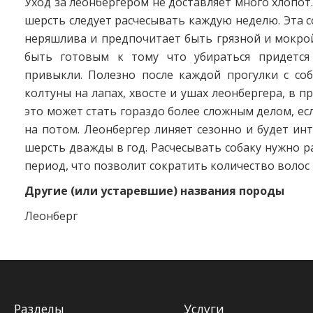
Уход за леонбергером не доставляет много хлопот
шерсть следует расчесывать каждую неделю. Эта 
неряшлива и предпочитает быть грязной и мокро
быть готовым к тому что убираться придется
привыкли. Полезно после каждой прогулки с соб
колтуны на лапах, хвосте и ушах леонбергера, в п
это может стать гораздо более сложным делом, ес
на потом. Леонбергер линяет сезонно и будет ин
шерсть дважды в год. Расчесывать собаку нужно ра
период, что позволит сократить количество волос 
Другие (или устаревшие) названия породы
Леонберг
Разделы
Услуги