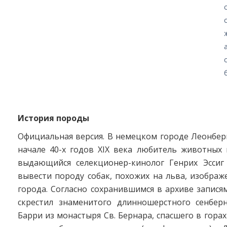
История породы
Официальная версия. В немецком городе Леонберг
начале 40-х годов XIX века любитель животных 
выдающийся селекционер-кинолог Генрих Эссиг
вывести породу собак, похожих на льва, изображ
города. Согласно сохранившимся в архиве записям
скрестил знаменитого длинношерстного сенбер
Барри из монастыря Св. Бернара, спасшего в горах