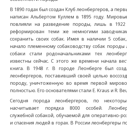
В 1890 годах был создан Клуб леонбергеров, а пер
написан Альбертом Куллем в 1895 году. Мировы
повлияли на разведение породы, лишь в 1922
реформирован теми же немногими заводчикам
сохранить своих собак. Имея в наличии 5 собак
начало племенному собаководству собак породы 
собаки стали родоначальниками тех леонберг
известны сейчас. С этого же времени начала ве
книга. В 1948 г. В городе Леонберге был соз
леонбергеров, поставивший своей целью воссоз
породу, уничтоженную во время первой миров
полностью. Его основателями стали E. Kraus и R. Be
Сегодня порода леонбергеров, по некоторы
насчитывает порядка 8000 особей. Леонбер
служебной собакой, обучаемой для оперативно-р
и спасения людей в горах. В России леонбергеры п