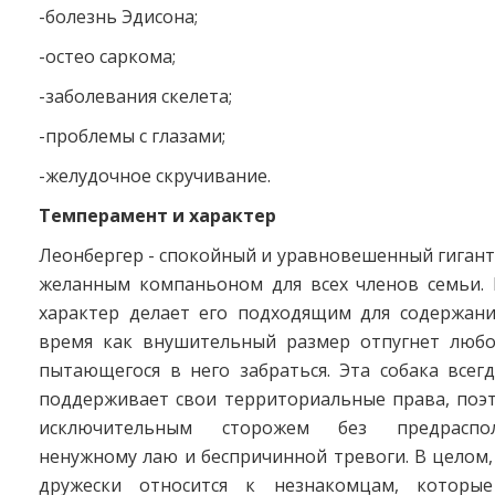
-болезнь Эдисона;
-остео саркома;
-заболевания скелета;
-проблемы с глазами;
-желудочное скручивание.
Темперамент и характер
Леонбергер - спокойный и уравновешенный гигант
желанным компаньоном для всех членов семьи. 
характер делает его подходящим для содержани
время как внушительный размер отпугнет любо
пытающегося в него забраться. Эта собака всег
поддерживает свои территориальные права, поэт
исключительным сторожем без предраспо
ненужному лаю и беспричинной тревоги. В целом,
дружески относится к незнакомцам, которы