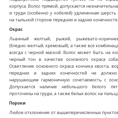
корпуса. Волос прямой, допускается незначительна
и груди (особенно у кобелей) удлиненная шерсть 
на тыльной стороне передних и задних конечностей
Окрас
Львиный желтый, рыжий, рыжевато-коричне
(бледно-желтый, кремовый), а также все комбинаци
всегда с черной маской. Волос может быть на к
черный тон в качестве основного окраса соба
Осветление основного окраса кончика хвоста, во
передних и задних конечностей не должно
нарушающим гармоничную сочетаемость с осно
Допускается наличие небольшого белого пя
проточины на груди, а также белых волос на пальца
Пороки
Любое отклонение от вышеперечисленных пунктов