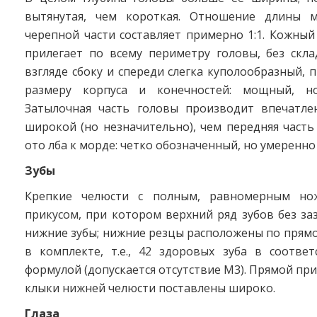
вытянутая, чем короткая. Отношение длины 
черепной части составляет примерно 1:1. Кожны
прилегает по всему периметру головы, без скла
взгляде сбоку и спереди слегка куполообразный,
размеру корпуса и конечностей: мощный, н
Затылочная часть головы производит впечатле
широкой (но незначительно), чем передняя часть 
ото лба к морде: четко обозначенный, но умеренн
Зубы
Крепкие челюсти с полным, равномерным но
прикусом, при котором верхний ряд зубов без за
нижние зубы; нижние резцы расположены по прямо
в комплекте, т.е., 42 здоровых зуба в соответ
формулой (допускается отсутствие М3). Прямой при
клыки нижней челюсти поставлены широко.
Глаза