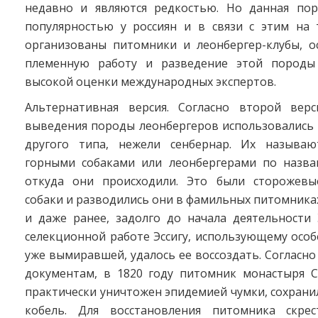
недавно и являются редкостью. Но данная пор
популярностью у россиян и в связи с этим на
организованы питомники и леонбергер-клубы, 
племенную работу и разведение этой породы
высокой оценки международных экспертов.
Альтернативная версия. Согласно второй вер
выведения породы леонбергеров использовались 
другого типа, нежели сенбернар. Их называю
горными собаками или леонбергерами по назва
откуда они происходили. Это были сторожевы
собаки и разводились они в фамильных питомниках 
и даже ранее, задолго до начала деятельности 
селекционной работе Эссигу, использующему осо
уже вымиравшей, удалось ее воссоздать. Согласн
документам, в 1820 году питомник монастыря С
практически уничтожен эпидемией чумки, сохрани
кобель. Для восстановления питомника скрес