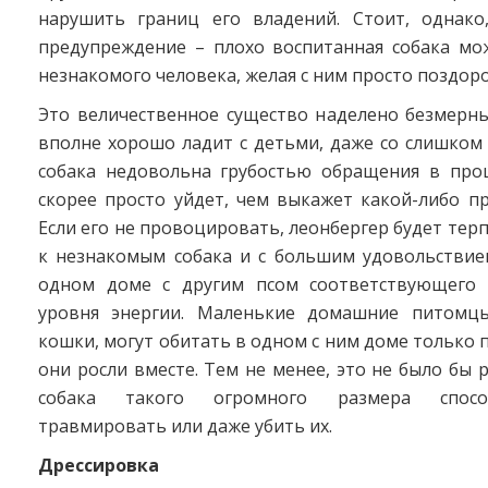
нарушить границ его владений. Стоит, однако
предупреждение – плохо воспитанная собака мож
незнакомого человека, желая с ним просто поздоро
Это величественное существо наделено безмерн
вполне хорошо ладит с детьми, даже со слишком
собака недовольна грубостью обращения в проц
скорее просто уйдет, чем выкажет какой-либо пр
Если его не провоцировать, леонбергер будет тер
к незнакомым собака и с большим удовольствие
одном доме с другим псом соответствующего 
уровня энергии. Маленькие домашние питомцы
кошки, могут обитать в одном с ним доме только п
они росли вместе. Тем не менее, это не было бы р
собака такого огромного размера спосо
травмировать или даже убить их.
Дрессировка