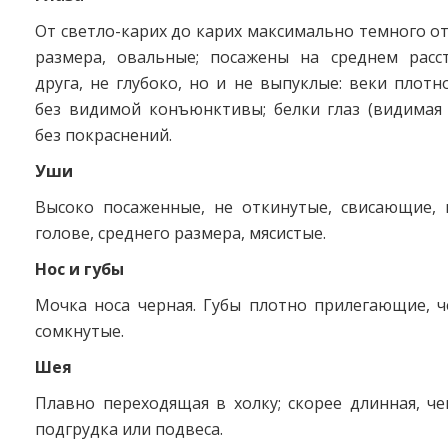
От светло-карих до карих максимально темного от
размера, овальные; посажены на среднем расс
друга, не глубоко, но и не выпуклые: веки плот
без видимой конъюнктивы; белки глаз (видимая 
без покраснений.
Уши
Высоко посаженные, не откинутые, свисающие,
голове, среднего размера, мясистые.
Нос и губы
Мочка носа черная. Губы плотно прилегающие, ч
сомкнутые.
Шея
Плавно переходящая в холку; скорее длинная, че
подгрудка или подвеса.