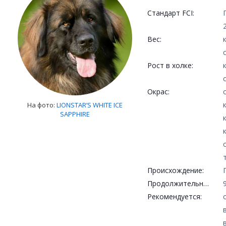
Стандарт FCI:
Вес:
Рост в холке:
Окрас:
На фото:
LIONSTAR’S WHITE ICE
SAPPHIRE
Происхождение:
Продолжительность жизни:
Рекомендуется: