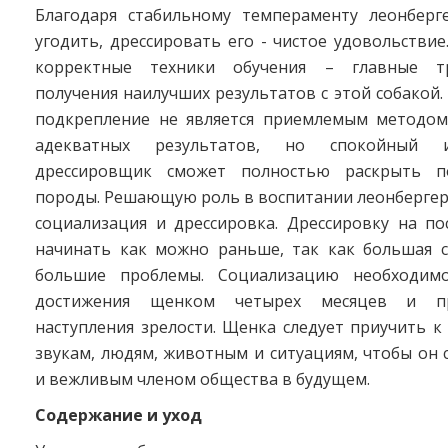
Благодаря стабильному темпераменту леонбер
угодить, дрессировать его - чистое удовольствие
корректные техники обучения – главные т
получения наилучших результатов с этой собакой
подкрепление не является приемлемым методом
адекватных результатов, но спокойный 
дрессировщик сможет полностью раскрыть п
породы. Решающую роль в воспитании леонбергер
социализация и дрессировка. Дрессировку на по
начинать как можно раньше, так как большая с
большие проблемы. Социализацию необходим
достижения щенком четырех месяцев и п
наступления зрелости. Щенка следует приучить 
звукам, людям, животным и ситуациям, чтобы он
и вежливым членом общества в будущем.
Содержание и уход