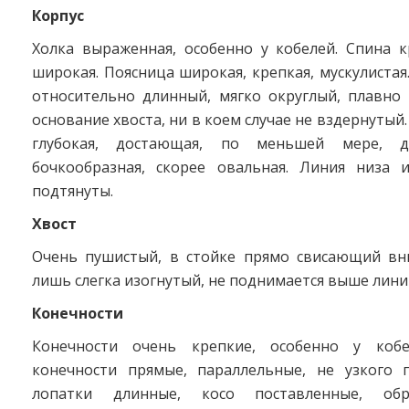
Корпус
Холка выраженная, особенно у кобелей. Спина к
широкая. Поясница широкая, крепкая, мускулистая
относительно длинный, мягко округлый, плавно
основание хвоста, ни в коем случае не вздернутый
глубокая, достающая, по меньшей мере, д
бочкообразная, скорее овальная. Линия низа 
подтянуты.
Хвост
Очень пушистый, в стойке прямо свисающий вн
лишь слегка изогнутый, не поднимается выше лини
Конечности
Конечности очень крепкие, особенно у кобе
конечности прямые, параллельные, не узкого п
лопатки длинные, косо поставленные, об