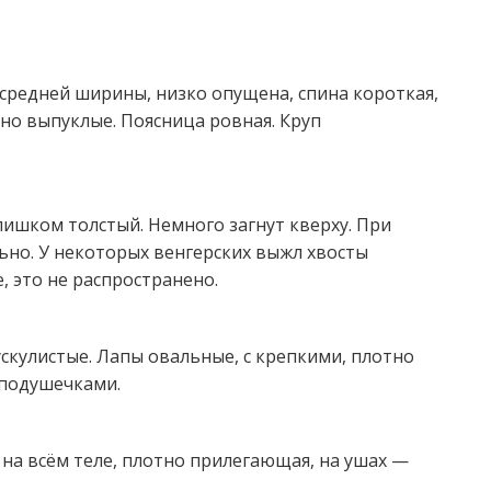
 средней ширины, низко опущена, спина короткая,
нно выпуклые. Поясница ровная. Круп
лишком толстый. Немного загнут кверху. При
но. У некоторых венгерских выжл хвосты
, это не распространено.
ускулистые. Лапы овальные, с крепкими, плотно
 подушечками.
я на всём теле, плотно прилегающая, на ушах —