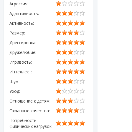
Агрессия:
Адаптивность:
Активность:
Размер:
Дрессировка:
Дружелюбие:
Игривость:
Интеллект:
Шум:
Уход:
Отношение к детям:
Охранные качества:
Потребность
физических нагрузок: