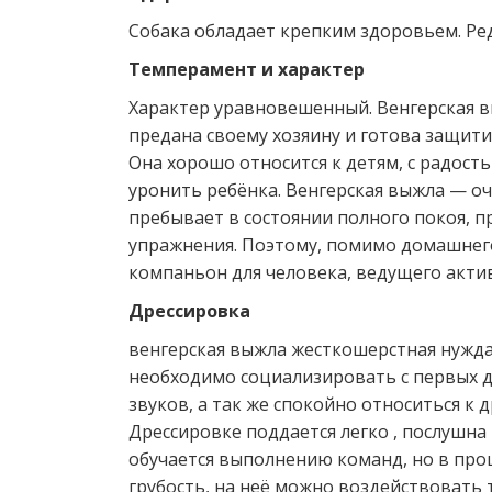
Собака обладает крепким здоровьем. Ре
Темперамент и характер
Характер уравновешенный. Венгерская в
предана своему хозяину и готова защити
Она хорошо относится к детям, с радость
уронить ребёнка. Венгерская выжла — оч
пребывает в состоянии полного покоя, 
упражнения. Поэтому, помимо домашнег
компаньон для человека, ведущего акти
Дрессировка
венгерская выжла жесткошерстная нуждае
необходимо социализировать с первых дн
звуков, а так же спокойно относиться к 
Дрессировке поддается легко , послушна 
обучается выполнению команд, но в проц
грубость, на неё можно воздействовать