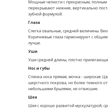
Мощные челюсти с прекрасным, полным 
перекрывают нижние, вертикально поста
зубной формулой.
Глаза
Слегка овальные, средней величины. Ве
Коричневые глаза гармонируют с общим 
лучше.
Уши
Уши средней длины, плотно прилегающие 
Нос и губы
Спинка носа прямая, мочка - широкая. Ц
шерстного покрова, но более темного от
небольшими брылями, не отвисшие.
Шея
Шея с хорошо развитой мускулатурой, сре