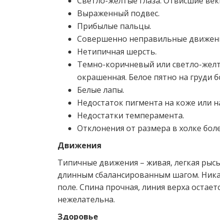
Светло-желтые глаза. Отвисшие веки
Выраженный подвес.
Прибылые пальцы.
Совершенно неправильные движен
Нетипичная шерсть.
Темно-коричневый или светло-желт
окрашенная. Белое пятно на груди бо
Белые лапы.
Недостаток пигмента на коже или на
Недостатки темперамента.
Отклонения от размера в холке боле
Движения
Типичные движения – живая, легкая рысь,
длинным сбалансированным шагом. Ника
поле. Спина прочная, линия верха остает
нежелательна.
Здоровье