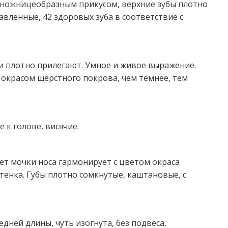
ножницеобразным прикусом, верхние зубы плотно
вленные, 42 здоровых зуба в соответствие с
ки плотно прилегают. Умное и живое выражение.
окрасом шерстного покрова, чем темнее, тем
к голове, висячие.
вет мочки носа гармонирует с цветом окраса
тенка. Губы плотно сомкнутые, каштановые, с
дней длины, чуть изогнута, без подвеса,