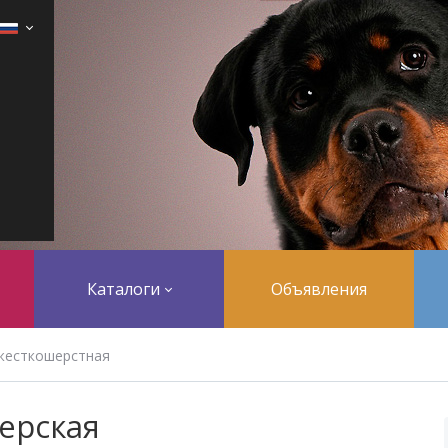
Каталоги
Объявления
жесткошерстная
ерская