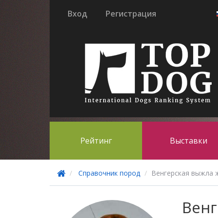
Вход
Регистрация
Рейтинг
Выставки
Справочник пород
Венгерская выжла 
Венг