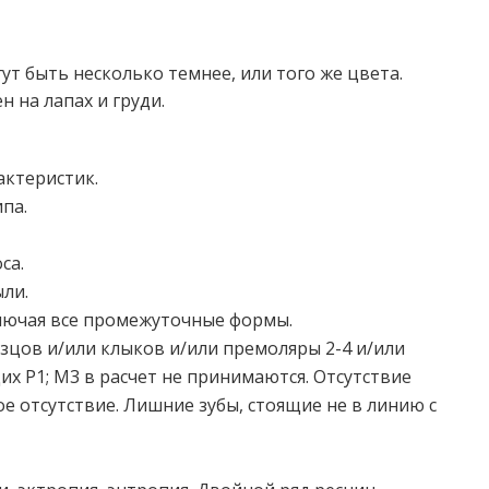
т быть несколько темнее, или того же цвета.
 на лапах и груди.
актеристик.
па.
са.
ли.
включая все промежуточные формы.
зцов и/или клыков и/или премоляры 2-4 и/или
их Р1; М3 в расчет не принимаются. Отсутствие
е отсутствие. Лишние зубы, стоящие не в линию с