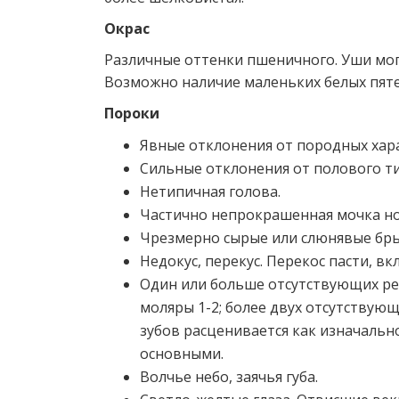
Окрас
Различные оттенки пшеничного. Уши могу
Возможно наличие маленьких белых пятен
Пороки
Явные отклонения от породных хар
Сильные отклонения от полового ти
Нетипичная голова.
Частично непрокрашенная мочка но
Чрезмерно сырые или слюнявые бры
Недокус, перекус. Перекос пасти, 
Один или больше отсутствующих ре
моляры 1-2; более двух отсутствующ
зубов расценивается как изначально
основными.
Волчье небо, заячья губа.