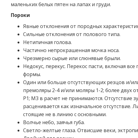
маленьких белых пятен на лапах и груди.
Пороки
Явные отклонения от породных характеристик
Сильные отклонения от полового типа.
Нетипичная голова.
Частично непрокрашенная мочка носа.
Чрезмерно сырые или слюнявые брыли.
Недокус, перекус. Перекос пасти, включая вс
формы.
Один или больше отсутствующих резцов и/ил
премоляры 2-4 и/или моляры 1-2; более двух 
Р1; М3 в расчет не принимаются. Отсутствие з
расценивается как изначальное отсутствие. Л
стоящие не в линию с основными.
Волчье небо, заячья губа.
Светло-желтые глаза. Отвисшие веки, эктропи