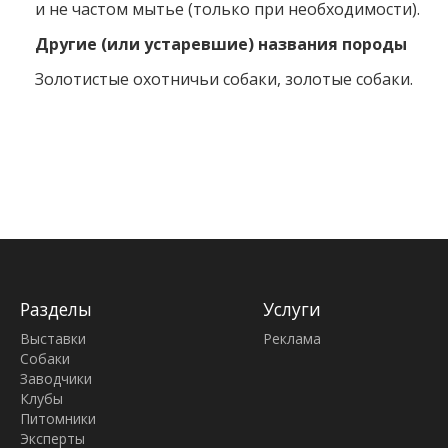
и не частом мытье (только при необходимости).
Другие (или устаревшие) названия породы
Золотистые охотничьи собаки, золотые собаки.
Разделы
Услуги
Выставки
Реклама
Собаки
Заводчики
Клубы
Питомники
Эксперты