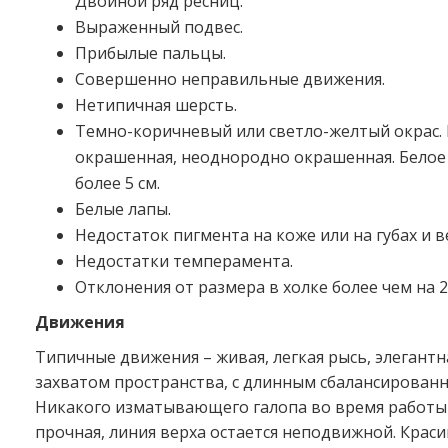
Двойной ряд ресниц.
Выраженный подвес.
Прибылые пальцы.
Совершенно неправильные движения.
Нетипичная шерсть.
Темно-коричневый или светло-желтый окрас. 
окрашенная, неоднородно окрашенная. Белое 
более 5 см.
Белые лапы.
Недостаток пигмента на коже или на губах и в
Недостатки темперамента.
Отклонения от размера в холке более чем на 2
Движения
Типичные движения – живая, легкая рысь, элегантн
захватом пространства, с длинным сбалансирован
Никакого изматывающего галопа во время работы 
прочная, линия верха остается неподвижной. Краси