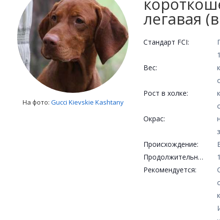
короткош
легавая (
Стандарт FCI:
Вес:
Рост в холке:
На фото:
Gucci Kievskie Kashtany
Окрас:
Происхождение:
Продолжительность жизни:
Рекомендуется: