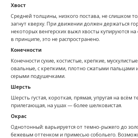
Хвост
Средней толщины, низкого постава, не слишком то
загнут кверху. При движении должен держаться го
некоторых венгерских выжл хвосты купируются на 
в принципе, это не распространено.
Конечности
Конечности сухие, костистые, крепкие, мускулистые
овальные, с крепкими, плотно сжатыми пальцами и
серыми подушечками.
Шерсть
Шерсть густая, короткая, прямая, упругая на всём т
прилегающая, на ушах — более шелковистая.
Окрас
Однотонный: варьируется от темно-рыжего до зол
бежевым оттенком и примесью собольего. Возмож