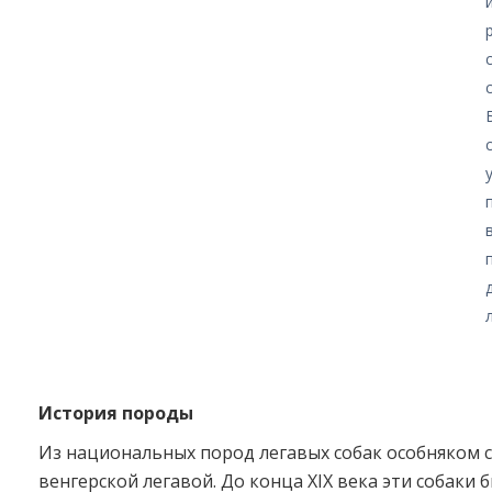
История породы
Из национальных пород легавых собак особняком 
венгерской легавой. До конца XIX века эти собаки