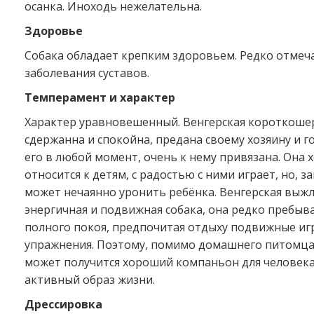
осанка. Иноходь нежелательна.
Здоровье
Собака обладает крепким здоровьем. Редко отмеч
заболевания суставов.
Темперамент и характер
Характер уравновешенный. Венгерская короткошер
сдержанна и спокойна, предана своему хозяину и 
его в любой момент, очень к нему привязана. Она
относится к детям, с радостью с ними играет, но, з
может нечаянно уронить ребёнка. Венгерская выж
энергичная и подвижная собака, она редко пребыва
полного покоя, предпочитая отдыху подвижные иг
упражнения. Поэтому, помимо домашнего питомца
может получится хороший компаньон для человека
активный образ жизни.
Дрессировка