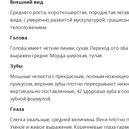
Внешний вид
Среднего роста, короткошерстая, породистая легав
вида, с умеренно развитой мускулатурой, грациоз
телосложением.
Голова
Голова имеет чёткие линии, сухая. Переход ото лба
выражен средне. Морда широкая, тупая.
Зубы
Мощные челюсти с прекрасным, полным ножнице
прикусом, верхние зубы плотно перекрывают нижн
вертикально поставленные, 42 здоровых зуба в соо
зубной формулой.
Глаза
Слегка овальные, средней величины. Веки плотно 
Умное и живое выражение. Коричневые глаза гарм