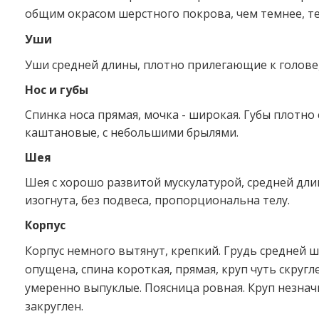
общим окрасом шерстного покрова, чем темнее, те
Уши
Уши средней длины, плотно прилегающие к голове,
Нос и губы
Спинка носа прямая, мочка - широкая. Губы плотно
каштановые, с небольшими брылями.
Шея
Шея с хорошо развитой мускулатурой, средней дли
изогнута, без подвеса, пропорциональна телу.
Корпус
Корпус немного вытянут, крепкий. Грудь средней 
опущена, спина короткая, прямая, круп чуть скругл
умеренно выпуклые. Поясница ровная. Круп незна
закруглен.