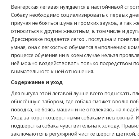
Венгерская легавая нуждается в настойчивой строг
Собаку необходимо социализировать с первых дней
приучая не бояться шума и громких звуков, а так ж
относиться к другим животным, в том числе и друг
Дрессировке поддается легко , послушна и понятли
умная, она с легкостью обучается выполнению кома
процессе обучения ни в коем случае нельзя проявля
неё можно воздействовать только посредством п
внимательного к ней отношения.
Содержание и уход
Для выгула этой легавой лучше всего подыскать п
обнесённую забором, где собака сможет вволю поб
поводка, не боясь машин и не отвлекаясь на людей
Уход за короткошерстными собаками несложный. И
подшерстка собака чувствительна к холоду. Прави
заключаются в регулярной чистке шерсти щёткой, 