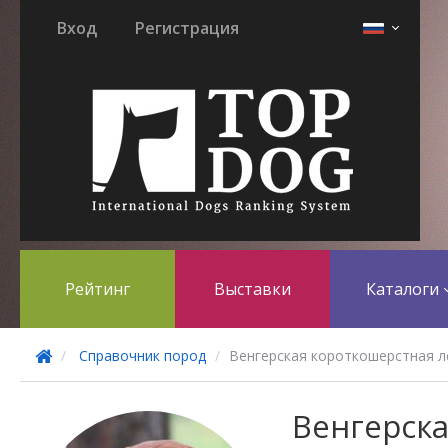
Вход
Регистрация
Рейтинг
Выставки
Каталоги
Справочник пород
Венгерская короткошерстная л
Венгерск