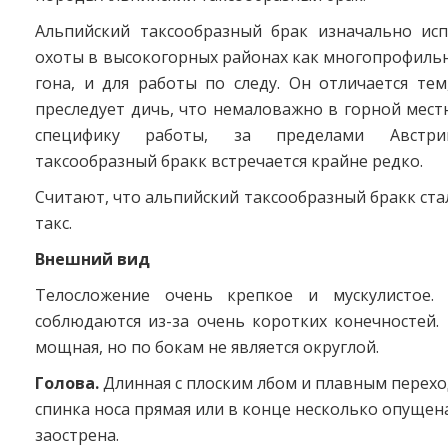
Альпийский таксообразный брак изначально исп
охоты в высокогорных районах как многопрофильна
гона, и для работы по следу. Он отличается те
преследует дичь, что немаловажно в горной мест
специфику работы, за пределами Австри
таксообразный бракк встречается крайне редко.
Считают, что альпийский таксообразный бракк ст
такс.
Внешний вид
Телосложение очень крепкое и мускулистое.
соблюдаются из-за очень коротких конечностей.
мощная, но по бокам не является округлой.
Голова.
Длинная с плоским лбом и плавным перехо
спинка носа прямая или в конце несколько опущена
заострена.