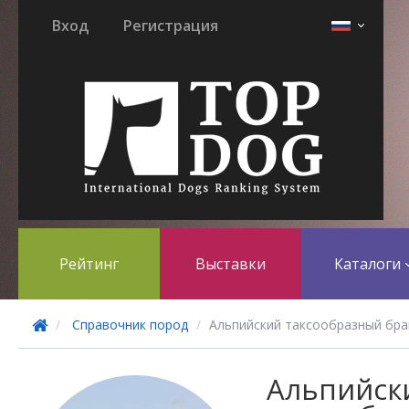
Вход
Регистрация
Рейтинг
Выставки
Каталоги
Справочник пород
Альпийский таксообразный бра
Альпийск