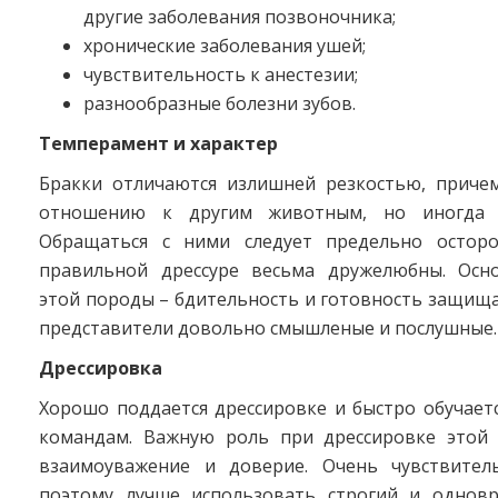
другие заболевания позвоночника;
хронические заболевания ушей;
чувствительность к анестезии;
разнообразные болезни зубов.
Темперамент и характер
Бракки отличаются излишней резкостью, приче
отношению к другим животным, но иногда 
Обращаться с ними следует предельно осторо
правильной дрессуре весьма дружелюбны. Осн
этой породы – бдительность и готовность защища
представители довольно смышленые и послушные.
Дрессировка
Хорошо поддается дрессировке и быстро обучает
командам. Важную роль при дрессировке этой
взаимоуважение и доверие. Очень чувствител
поэтому лучше использовать строгий и однов