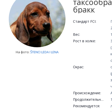
таксообр
бракк
Стандарт FCI:
Вес:
Рост в холке:
На фото:
ŠTENCI LEDA I LENA
Окрас:
Происхождение:
Продолжительность жизни:
Рекомендуется: