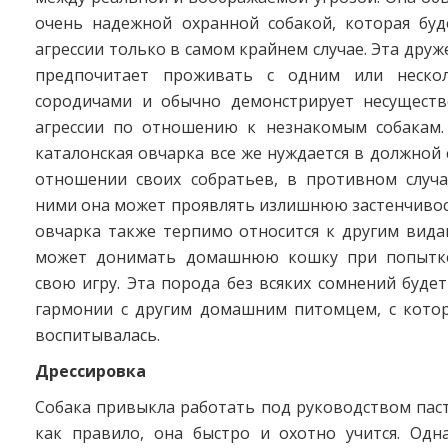
очень надежной охранной собакой, которая буд
агрессии только в самом крайнем случае. Эта дру
предпочитает проживать с одним или неско
сородичами и обычно демонстрирует несущест
агрессии по отношению к незнакомым собакам.
каталонская овчарка все же нуждается в должной
отношении своих собратьев, в противном случ
ними она может проявлять излишнюю застенчивос
овчарка также терпимо относится к другим вида
может донимать домашнюю кошку при попытке
свою игру. Эта порода без всяких сомнений буде
гармонии с другим домашним питомцем, с кото
воспитывалась.
Дрессировка
Собака привыкла работать под руководством паст
как правило, она быстро и охотно учится. Одн