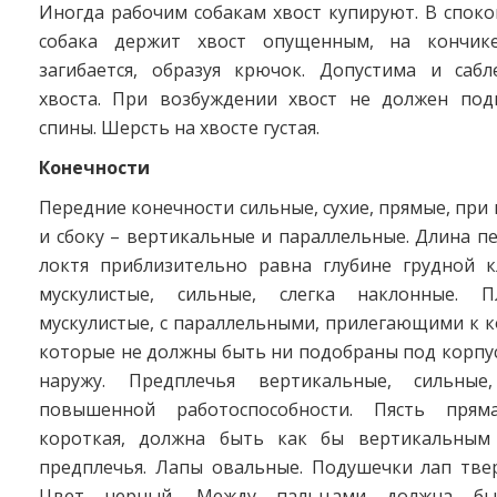
Иногда рабочим собакам хвост купируют. В спок
собака держит хвост опущенным, на кончике
загибается, образуя крючок. Допустима и саб
хвоста. При возбуждении хвост не должен по
спины. Шерсть на хвосте густая.
Конечности
Передние конечности сильные, сухие, прямые, при 
и сбоку – вертикальные и параллельные. Длина п
локтя приблизительно равна глубине грудной к
мускулистые, сильные, слегка наклонные. П
мускулистые, с параллельными, прилегающими к к
которые не должны быть ни подобраны под корпу
наружу. Предплечья вертикальные, сильные,
повышенной работоспособности. Пясть пряма
короткая, должна быть как бы вертикальным
предплечья. Лапы овальные. Подушечки лап твер
Цвет черный. Между пальцами должна быт