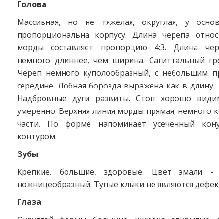
Голова
Массивная, но не тяжелая, округлая, у осно
пропорциональна корпусу. Длина черепа отно
морды составляет пропорцию 4:3. Длина чер
немного длиннее, чем ширина. Сагиттальный гр
Череп немного куполообразный, с небольшим п
середине. Лобная борозда выражена как в длину, 
Надбровные дуги развиты. Стоп хорошо види
умеренно. Верхняя линия морды прямая, немного 
части. По форме напоминает усеченный кону
контуром.
Зубы
Крепкие, большие, здоровые. Цвет эмали - 
ножницеобразный. Тупые клыки не являются дефек
Глаза