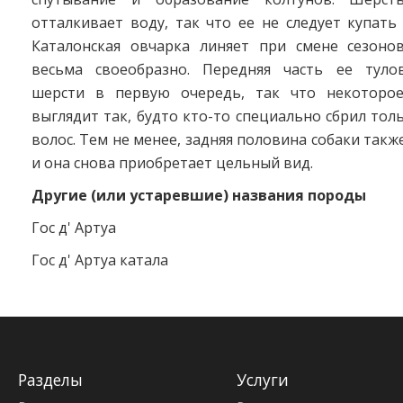
отталкивает воду, так что ее не следует купать
Каталонская овчарка линяет при смене сезоно
весьма своеобразно. Передняя часть ее туло
шерсти в первую очередь, так что некоторое
выглядит так, будто кто-то специально сбрил тол
волос. Тем не менее, задняя половина собаки такж
и она снова приобретает цельный вид.
Другие (или устаревшие) названия породы
Гос д' Артуа
Гос д' Артуа катала
Разделы
Услуги