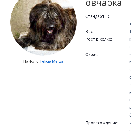
овчарка
Стандарт FCI:
Вес:
Рост в холке:
Окрас:
На фото:
Felicia Merza
Происхождение: