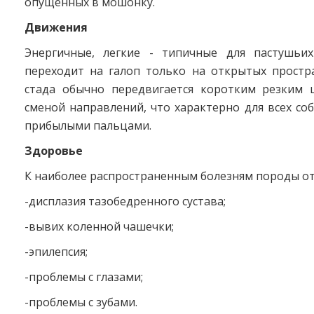
опущенных в мошонку.
Движения
Энергичные, легкие - типичные для пастушьих
переходит на галоп только на открытых простра
стада обычно передвигается коротким резким 
сменой направлений, что характерно для всех со
прибылыми пальцами.
Здоровье
К наиболее распространенным болезням породы от
-дисплазия тазобедренного сустава;
-вывих коленной чашечки;
-эпилепсия;
-проблемы с глазами;
-проблемы с зубами.