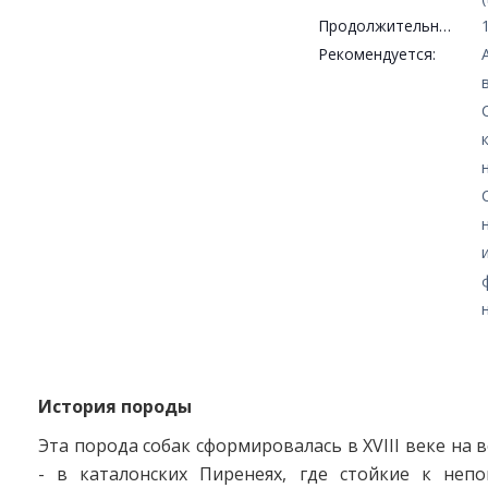
Продолжительность жизни:
Рекомендуется:
История породы
Эта порода собак сформировалась в XVIII веке на 
- в каталонских Пиренеях, где стойкие к неп