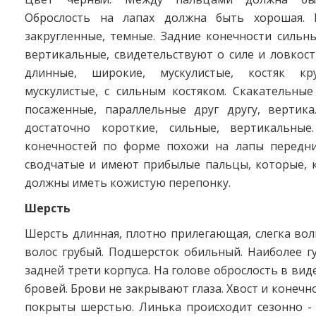
Оброслость на лапах должна быть хорошая. К
закругленные, темные. Задние конечности сильны
вертикальные, свидетельствуют о силе и ловкост
длинные, широкие, мускулистые, костяк кр
мускулистые, с сильным костяком. Скакательные
посаженные, параллельные друг другу, вертик
достаточно короткие, сильные, вертикальные
конечностей по форме похожи на лапы передни
сводчатые и имеют прибылые пальцы, которые, к
должны иметь кожистую перепонку.
Шерсть
Шерсть длинная, плотно прилегающая, слегка вол
волос грубый. Подшерсток обильный. Наиболее г
задней трети корпуса. На голове оброслость в вид
бровей. Брови не закрывают глаза. Хвост и конечн
покрыты шерстью. Линька происходит сезонно - 