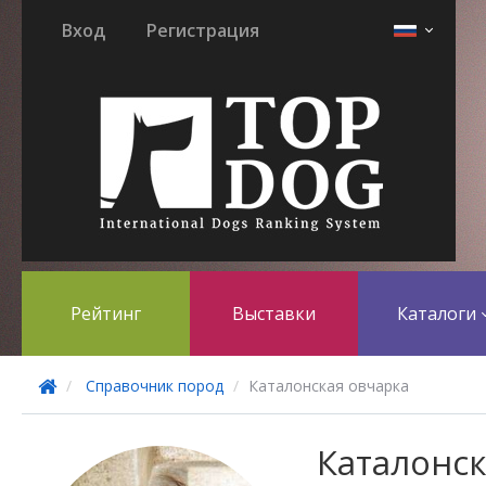
Вход
Регистрация
Рейтинг
Выставки
Каталоги
Справочник пород
Каталонская овчарка
Каталонск