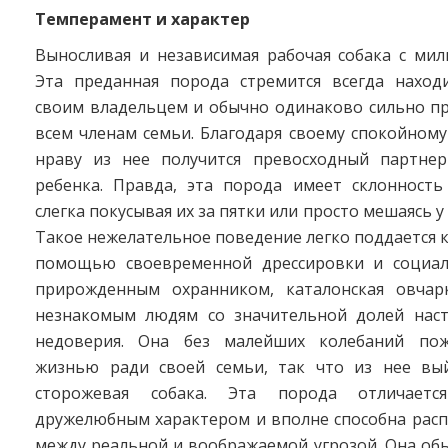
Темперамент и характер
Выносливая и независимая рабочая собака с мил
Эта преданная порода стремится всегда наход
своим владельцем и обычно одинаково сильно пр
всем членам семьи. Благодаря своему спокойном
нраву из нее получится превосходный партне
ребенка. Правда, эта порода имеет склонность 
слегка покусывая их за пятки или просто мешаясь у
Такое нежелательное поведение легко поддается 
помощью своевременной дрессировки и социал
прирожденным охранником, каталонская овчар
незнакомым людям со значительной долей нас
недоверия. Она без малейших колебаний пож
жизнью ради своей семьи, так что из нее вы
сторожевая собака. Эта порода отличаетс
дружелюбным характером и вполне способна расп
между реальной и воображаемой угрозой. Она об