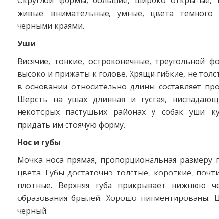
Округлой формы, большие, широко открытые, 
живые, внимательные, умные, цвета темного 
черными краями.
Уши
Висячие, тонкие, остроконечные, треугольной ф
высоко и прижаты к голове. Хрящи гибкие, не толс
в основании относительно длины составляет про
Шерсть на ушах длинная и густая, ниспадающ
некоторых пастушьих районах у собак уши ку
придать им стоячую форму.
Нос и губы
Мочка носа прямая, пропорциональная размеру г
цвета. Губы достаточно толстые, короткие, почти
плотные. Верхняя губа прикрывает нижнюю че
образования брылей. Хорошо пигментированы. Ц
черный.