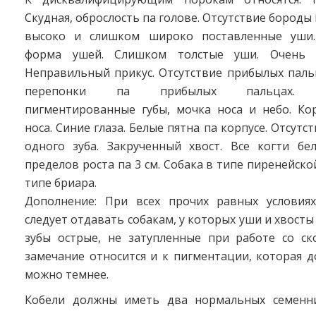
Скудная, оброслость па голове. Отсутствие бороды
высоко и слишком широко поставленные уши.
форма ушей. Слишком толстые уши. Очень с
Неправильный прикус. Отсутствие прибылых паль
перепонки па прибылых пальцах. Н
пигментированные губы, мочка носа и небо. Ко
носа. Синие глаза. Белые пятна па корпусе. Отсут
одного зуба. Закрученный хвост. Все когти бе
пределов роста па 3 см. Собака в типе пиренейско
типе бриара.
Дополнение: При всех прочих равных условия
следует отдавать собакам, у которых уши и хвосты
зубы острые, не затупленные при работе со ск
замечание относится и к пигментации, которая 
можно темнее.
Кобели должны иметь два нормальных семенни