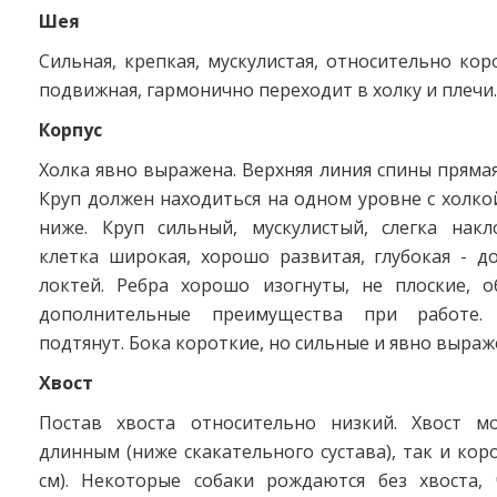
Шея
Сильная, крепкая, мускулистая, относительно кор
подвижная, гармонично переходит в холку и плечи.
Корпус
Холка явно выражена. Верхняя линия спины прямая
Круп должен находиться на одном уровне с холко
ниже. Круп сильный, мускулистый, слегка накл
клетка широкая, хорошо развитая, глубокая - д
локтей. Ребра хорошо изогнуты, не плоские, 
дополнительные преимущества при работе.
подтянут. Бока короткие, но сильные и явно выраж
Хвост
Постав хвоста относительно низкий. Хвост м
длинным (ниже скакательного сустава), так и кор
см). Некоторые собаки рождаются без хвоста, 