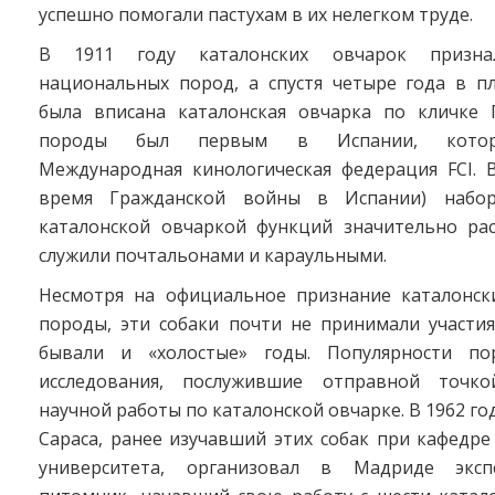
успешно помогали пастухам в их нелегком труде.
В 1911 году каталонских овчарок призн
национальных пород, а спустя четыре года в п
была вписана каталонская овчарка по кличке 
породы был первым в Испании, котор
Международная кинологическая федерация FCI. В
время Гражданской войны в Испании) набо
каталонской овчаркой функций значительно ра
служили почтальонами и караульными.
Несмотря на официальное признание каталонск
породы, эти собаки почти не принимали участия
бывали и «холостые» годы. Популярности по
исследования, послужившие отправной точк
научной работы по каталонской овчарке. В 1962 го
Сараса, ранее изучавший этих собак при кафедр
университета, организовал в Мадриде эксп