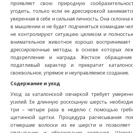
проявляет свою природную сообразительно
угодить, только если ее дрессировкой занимаетс
уверенная в себе и сильная личность. Она склонна
в мышлении и не будет подчиняться командам че
не контролируют ситуацию целиком и полностью
внимательное животное хорошо воспринимает 
дрессировочные методы, в основе которых ле
подкрепление и награда. Жесткое обращение
податливый характер и превратит каталонс
своевольное, упрямое и неуправляемое создание.
Содержание и уход
Уход за каталонской овчаркой требует умеренн
усилий. Ее длинную роскошную шерсть необходи
три – четыре раза в неделю с помощью гребн
щетинной щетки. Процедура расчесывания пом
отмершие волоски из ее шерсти и позволяет 
спутывание и образование колтунов. Шерст