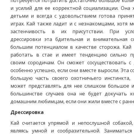
потребуется потратить достаточно большое коли
и усилий для ее корректной социализации. Она 
детьми и всегда с удовольствием готова принят
играх. Кай также ладит и с незнакомцами, хотя 
застенчивость в их присутствии. При усл
дрессировки эта бдительная и внимательная с
большим потенциалом в качестве сторожа. Кай
работать в стае и имеет тенденцию сильно п
своим сородичам. Он сможет сосуществовать с 
особенно успешно, если они вместе выросли. Эта с
большую часть своего охотничьего инстинкта,
может представлять для нее слишком большое и
большинстве случаев она не будет докучать 
домашним любимцам, если они жили вместе с ранне
Дрессировка
Кай считается упрямой и непослушной собакой
являясь умной и сообразительной. Заниматься