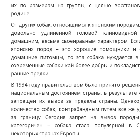
их по размерам на группы, с целью восстано
родине.
От других собак, относящимся к японским породам,
довольно удлиненной головой клиновидно
домашним, весьма своенравным характером. Если
японских пород – это хорошие помощники и 
домашние питомцы, то эта собака нуждается в 
современные собаки кай более добры и покладист
ранние предки.
В 1934 году правительством было принято решен
национальным достоянием страны, в результате 
запрещен их вывоз за пределы страны. Однако
количество собак, контрабандным путем все же 
за границу. Сегодня запрет на вывоз породы
категоричен – собака стала популярной в 
некоторых странах Европы.