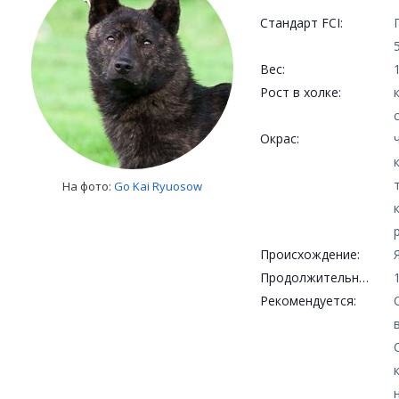
Стандарт FCI:
Вес:
Рост в холке:
Окрас:
На фото:
Go Kai Ryuosow
Происхождение:
Продолжительность жизни:
Рекомендуется: