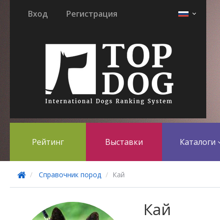
Вход
Регистрация
Рейтинг
Выставки
Каталоги
Справочник пород
Кай
Кай