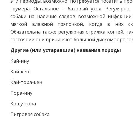
эти периоды, возможно, потребуется посетить пр
грумера. Остальное – базовый уход. Регулярно
собаки на наличие следов возможной инфекции
мягкой влажной тряпочкой, когда в них ско
Обязательна также регулярная стрижка когтей, та
состоянии они причиняют большой дискомфорт соб
Другие (или устаревшие) названия породы
Кай-ину
Кай-кен
Кай-тора-кен
Тора-ину
Кошу-тора
Тигровая собака