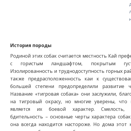
История породы
Родиной этих собак считается местность Кай пре
с гористым ландшафтом, покрытым гус
Изолированность и труднодоступность горных ра
также предрасположенность каи к существова
большей степени предопределили развитие ч
Название «тигровая собака» они заслужили, бла
на тигровый окрасу, но многие уверены, что
является их боевой характер. Смелость, 
бдительность – основные черты характера собак
она всегда находится настороже. Но дома этот 