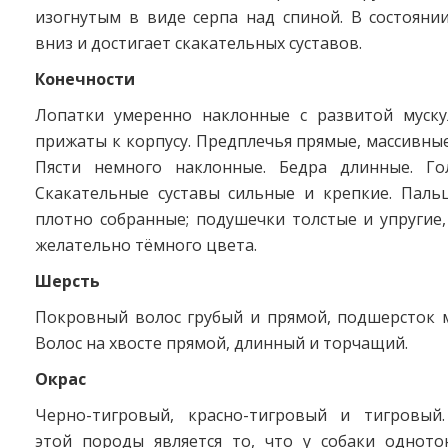
изогнутым в виде серпа над спиной. В состояни
вниз и достигает скакательных суставов.
Конечности
Лопатки умеренно наклонные с развитой муску
прижаты к корпусу. Предплечья прямые, массивные
Пясти немного наклонные. Бедра длинные. Го
Скакательные суставы сильные и крепкие. Паль
плотно собранные; подушечки толстые и упругие,
желательно тёмного цвета.
Шерсть
Покровный волос грубый и прямой, подшерсток м
Волос на хвосте прямой, длинный и торчащий.
Окрас
Черно-тигровый, красно-тигровый и тигровый
этой породы является то, что у собаки одното