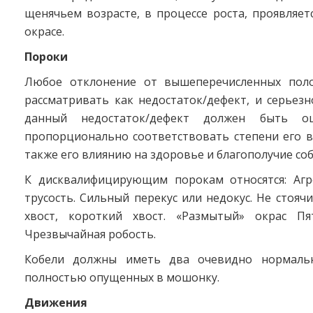
щенячьем возрасте, в процессе роста, проявляет
окрасе.
Пороки
Любое отклонение от вышеперечисленных поло
рассматривать как недостаток/дефект, и серьезн
данный недостаток/дефект должен быть оц
пропорционально соответствовать степени его в
также его влиянию на здоровье и благополучие соб
К дисквалифицирующим порокам относятся: Агр
трусость. Сильный перекус или недокус. Не стояч
хвост, короткий хвост. «Размытый» окрас Пя
Чрезвычайная робость.
Кобели должны иметь два очевидно нормальн
полностью опущенных в мошонку.
Движения