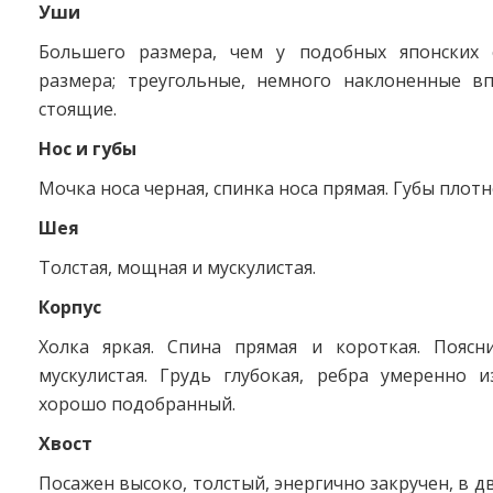
Уши
Большего размера, чем у подобных японских 
размера; треугольные, немного наклоненные в
стоящие.
Нос и губы
Мочка носа черная, спинка носа прямая. Губы плот
Шея
Толстая, мощная и мускулистая.
Корпус
Холка яркая. Спина прямая и короткая. Пояс
мускулистая. Грудь глубокая, ребра умеренно и
хорошо подобранный.
Хвост
Посажен высоко, толстый, энергично закручен, в д