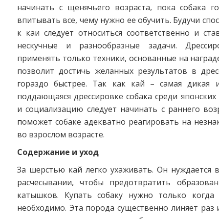
начинать с щенячьего возраста, пока собака го
впитывать все, чему нужно ее обучить. Будучи спо
к каи следует относиться соответственно и ста
нескучные и разнообразные задачи. Дресси
применять только техники, основанные на награде
позволит достичь желанных результатов в дрес
гораздо быстрее. Так как кай – самая дикая 
поддающаяся дрессировке собака среди японских
и социализацию следует начинать с раннего воз
поможет собаке адекватно реагировать на незна
во взрослом возрасте.
Содержание и уход
За шерстью кай легко ухаживать. Он нуждается 
расчесывании, чтобы предотвратить образова
катышков. Купать собаку нужно только когда
необходимо. Эта порода существенно линяет раз и