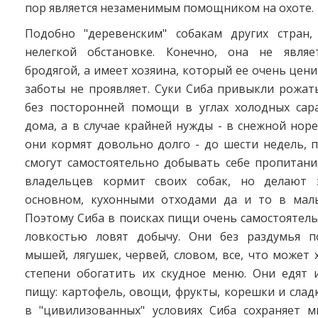
пор является незаменимым помощником на охоте.
Подобно "деревенским" собакам других стран
нелегкой обстановке. Конечно, она не являе
бродягой, а имеет хозяина, который ее очень цени
заботы не проявляет. Суки Сиба привыкли рожат
без посторонней помощи в углах холодных сар
дома, а в случае крайней нужды - в снежной нор
они кормят довольно долго - до шести недель, 
смогут самостоятельно добывать себе пропитани
владельцев кормит своих собак, но делают э
основном, кухонными отходами да и то в малы
Поэтому Сиба в поисках пищи очень самостоятел
ловкостью ловят добычу. Они без раздумья п
мышей, лягушек, червей, словом, все, что может 
степени обогатить их скудное меню. Они едят 
пищу: картофель, овощи, фрукты, корешки и слад
в "цивилизованных" условиях Сиба сохраняет м