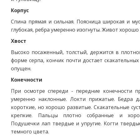
Корпус
Спина прямая и сильная. Поясница широкая и мус
глубокая, ребра умеренно изогнуты. Живот хорошо
Хвост
Высоко посаженный, толстый, держится в плотно
форме серпа, кончик почти достает скакательных 
опущен.
Конечности
При осмотре спереди - передние конечности п
умеренно наклонные. Локти прижатые. Бедра д
короткие, но хорошо развитые. Скакательные су
крепкие. Пальцы плотно собранные и хоро
Подушечки лап твердые и упругие. Когти тверды
темного цвета.