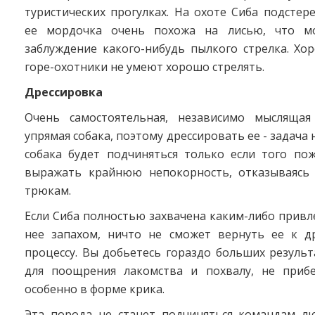
туристических прогулках. На охоте Сиба подстере
ее мордочка очень похожа на лисью, что м
заблуждение какого-нибудь пылкого стрелка. Хо
горе-охотники не умеют хорошо стрелять.
Дрессировка
Очень самостоятельная, независимо мыслящая
упрямая собака, поэтому дрессировать ее - задача н
собака будет подчиняться только если того по
выражать крайнюю непокорность, отказываясь
трюкам.
Если Сиба полностью захвачена каким-либо прив
нее запахом, ничто не сможет вернуть ее к д
процессу. Вы добьетесь гораздо больших результ
для поощрения лакомства и похвалу, не прибе
особенно в форме крика.
Эта порода не станет подчиняться командам лю