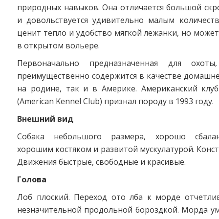
природных навыков. Она отличается большой скр
и довольствуется удивительно малым количест
ценит тепло и удобство мягкой лежанки, но може
в открытом вольере.
Первоначально предназначенная для охоты
преимущественно содержится в качестве домашне
на родине, так и в Америке. Американский клуб
(American Kennel Club) признал породу в 1993 году.
Внешний вид
Собака небольшого размера, хорошо сбалан
хорошим костяком и развитой мускулатурой. Конст
Движения быстрые, свободные и красивые.
Голова
Лоб плоский. Переход ото лба к морде отчетлив
незначительной продольной бороздкой. Морда ум