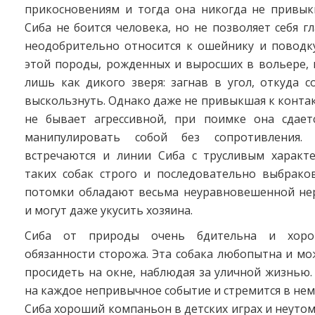
прикосновениям и тогда она никогда не привыкн
Сиба не боится человека, но не позволяет себя г
неодобрительно относится к ошейнику и поводку
этой породы, рожденных и выросших в вольере,
лишь как дикого зверя: загнав в угол, откуда 
выскользнуть. Однако даже не привыкшая к конта
не бывает агрессивной, при поимке она сдает
манипулировать собой без сопротивления.
встречаются и линии Сиба с трусливым характ
таких собак строго и последовательно выбрако
потомки обладают весьма неуравновешенной не
и могут даже укусить хозяина.
Сиба от природы очень бдительна и хоро
обязанности сторожа. Эта собака любопытна и м
просидеть на окне, наблюдая за уличной жизнью.
на каждое непривычное событие и стремится в нем
Сиба хороший компаньон в детских играх и неуто