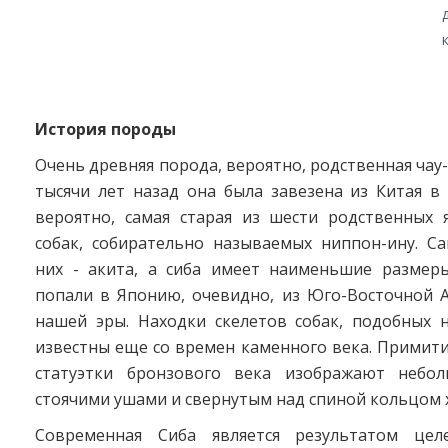
История породы
Очень древняя порода, вероятно, родственная чау-
тысячи лет назад она была завезена из Китая в
вероятно, самая старая из шести родственных 
собак, собирательно называемых ниппон-ину. Са
них - акита, а сиба имеет наименьшие размер
попали в Японию, очевидно, из Юго-Восточной А
нашей эры. Находки скелетов собак, подобных 
известны еще со времен каменного века. Примит
статуэтки бронзового века изображают небол
стоячими ушами и свернутым над спиной кольцом 
Современная Сиба является результатом целе