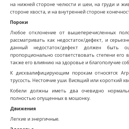
на нижней стороне челюсти и шеи, на груди и жи
стороне хвоста, и на внутренней стороне конечнос
Пороки
Любое отклонение от вышеперечисленных поло
рассматривать как недостаток/дефект, и серьезн
данный недостаток/дефект должен быть оц
пропорционально соответствовать степени его в
также его влиянию на здоровье и благополучие соб
К дисквалифицирующим порокам относятся: Агр
трусость. Нестоячие уши. Висящий или короткий хв
Кобели должны иметь два очевидно нормальн
полностью опущенных в мошонку.
Движения
Легкие и энергичные.