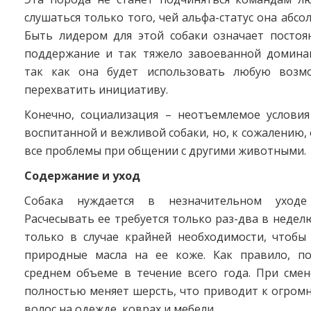
слушаться только того, чей альфа-статус она абсо
Быть лидером для этой собаки означает постоя
поддержание и так тяжело завоеванной домина
так как она будет использовать любую возмо
перехватить инициативу.
Конечно, социализация – неотъемлемое условия
воспитанной и вежливой собаки, но, к сожалению, 
все проблемы при общении с другими животными.
Содержание и уход
Собака нуждается в незначительном уходе
Расчесывать ее требуется только раз-два в неделю
только в случае крайней необходимости, чтобы
природные масла на ее коже. Как правило, п
среднем объеме в течение всего года. При смен
полностью меняет шерсть, что приводит к огром
волос на одежде, коврах и мебели.