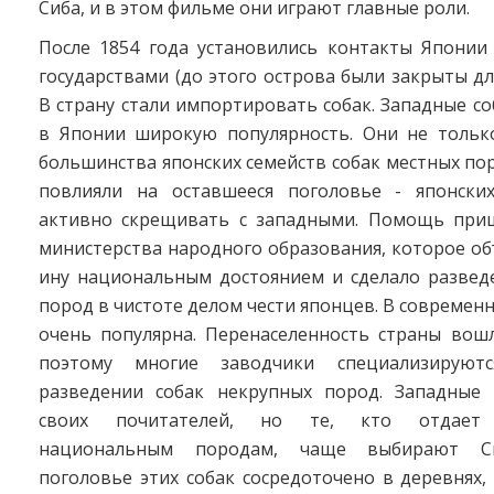
Сиба, и в этом фильме они играют главные роли.
После 1854 года установились контакты Японии
государствами (до этого острова были закрыты дл
В страну стали импортировать собак. Западные с
в Японии широкую популярность. Они не тольк
большинства японских семейств собак местных пор
повлияли на оставшееся поголовье - японски
активно скрещивать с западными. Помощь при
министерства народного образования, которое о
ину национальным достоянием и сделало разведе
пород в чистоте делом чести японцев. В современ
очень популярна. Перенаселенность страны вошл
поэтому многие заводчики специализируют
разведении собак некрупных пород. Западные
своих почитателей, но те, кто отдает 
национальным породам, чаще выбирают Си
поголовье этих собак сосредоточено в деревнях, 