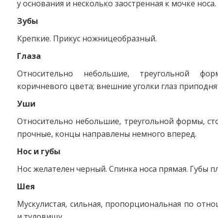
у основания и несколько заостренная к мочке носа.
Зубы
Крепкие. Прикус ножницеобразный.
Глаза
Относительно небольшие, треугольной фо
коричневого цвета; внешние уголки глаз приподня
Уши
Относительно небольшие, треугольной формы, ст
прочные, концы направлены немного вперед.
Нос и губы
Нос желателен черный. Спинка носа прямая. Губы п
Шея
Мускулистая, сильная, пропорциональная по отн
и туловищу.