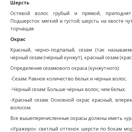
Шерсть
Остевой волос грубый и прямой, приподнят
Подшерсток мягкий и густой; шерсть на хвосте чу
торчащая.
Окрас
Красный, черно-подпалый, сезам (так называем
чёрный сезам (чёрный кунжут), красный сезам (крас
Определение сезамового окраса (кунжутного):
-Сезам: Равное количество белых и чёрных волос.
-Чёрный сезам: Больше чёрных волос, чем белых.
-Красный сезам: Основной окрас красный, впере
волосом.
Все вышеперечисленные окрасы должны иметь «ур
«Уражиро»: светлый оттенок шерсти по бокам мор