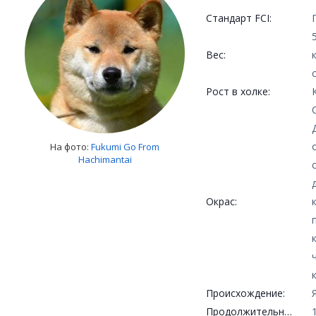
Стандарт FCI:
Вес:
Рост в холке:
На фото:
Fukumi Go From
Hachimantai
Окрас:
Происхождение:
Продолжительность жизни: