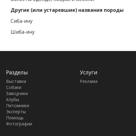
Другие (или устаревшие) названия породы
Сиба-ину
Шиба-ину
Разделы
Услуги
Выставки
Реклама
Собаки
Заводчики
Клубы
Питомники
Эксперты
Помощь
Фотографии