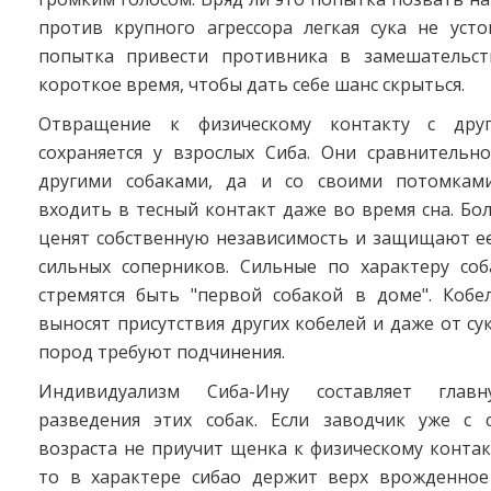
против крупного агрессора легкая сука не усто
попытка привести противника в замешательст
короткое время, чтобы дать себе шанс скрыться.
Отвращение к физическому контакту с дру
сохраняется у взрослых Сиба. Они сравнительн
другими собаками, да и со своими потомками
входить в тесный контакт даже во время сна. Бо
ценят собственную независимость и защищают ее
сильных соперников. Сильные по характеру со
стремятся быть "первой собакой в доме". Кобе
выносят присутствия других кобелей и даже от су
пород требуют подчинения.
Индивидуализм Сиба-Ину составляет главн
разведения этих собак. Если заводчик уже с 
возраста не приучит щенка к физическому контак
то в характере сибао держит верх врожденно