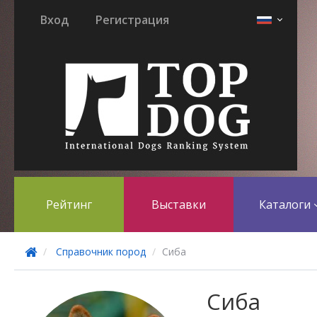
Вход
Регистрация
Рейтинг
Выставки
Каталоги
Справочник пород
Сиба
Сиба