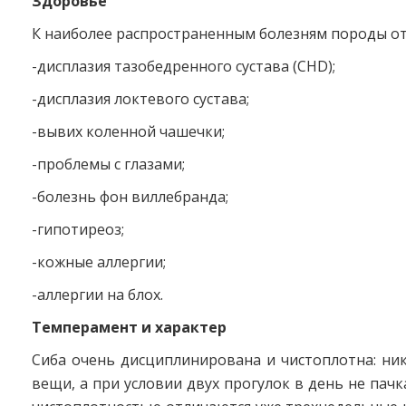
Здоровье
К наиболее распространенным болезням породы от
-дисплазия тазобедренного сустава (CHD);
-дисплазия локтевого сустава;
-вывих коленной чашечки;
-проблемы с глазами;
-болезнь фон виллебранда;
-гипотиреоз;
-кожные аллергии;
-аллергии на блох.
Темперамент и характер
Сиба очень дисциплинирована и чистоплотна: ни
вещи, а при условии двух прогулок в день не пачк