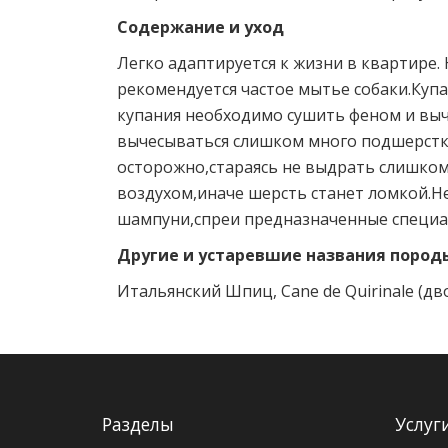
Содержание и уход
Легко адаптируется к жизни в квартире.
рекомендуется частое мытье собаки.Купа
купания необходимо сушить феном и выч
вычесываться слишком много подшерстк
осторожно,стараясь не выдрать слишком
воздухом,иначе шерсть станет ломкой.Н
шампуни,спреи предназначенные специа
Другие и устаревшие названия пород
Итальянский Шпиц, Cane de Quirinale (д
Разделы
Услуг