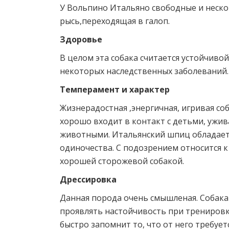
У Вольпино Итальяно свободные и неск
рысь,переходящая в галоп.
Здоровье
В целом эта собака считается устойчивой
некоторых наследственных заболеваний.
Темперамент и характер
Жизнерадостная ,энергичная, игривая со
хорошо входит в контакт с детьми, ужи
животными. Итальянский шпиц обладает
одиночества. С подозрением относится к
хорошей сторожевой собакой.
Дрессировка
Данная порода очень смышленая. Собака 
проявлять настойчивость при тренировке
быстро запомнит то, что от него требуетс