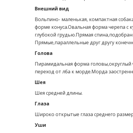
Внешний вид
Вольпино- маленькая, компактная собак
форме конуса.Овальная форма черепа с 
глубокой грудью.Прямая спина,подобран
Прямые,параллельные друг другу конечн
Голова
Пирамидальная форма головы,округлый ч
переход от лба к морде.Морда заостренн
Шея
Шея средней длины.
Глаза
Широко открытые глаза среднего размер
Уши