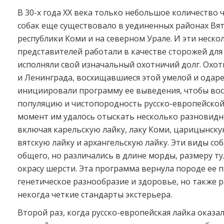
В 30-х года ХХ века только небольшое количество
собак еще существовало в уединенных районах Вят
республики Коми и на северном Урале. И эти неско
представителей работали в качестве сторожей для 
исполняли свой изначальный охотничий долг. Охо
и Ленинграда, восхищавшиеся этой умелой и одаре
инициировали программу ее выведения, чтобы во
популяцию и чистопородность русско-европейской 
момент им удалось отыскать несколько разновидн
включая карельскую лайку, лаку Коми, царицынску
вятскую лайку и архангельскую лайку. Эти виды со
общего, но различались в длине морды, размеру т
окрасу шерсти. Эта программа вернула породе ее 
генетическое разнообразие и здоровье, но также 
некогда четкие стандарты экстерьера.
Второй раз, когда русско-европейская лайка оказа