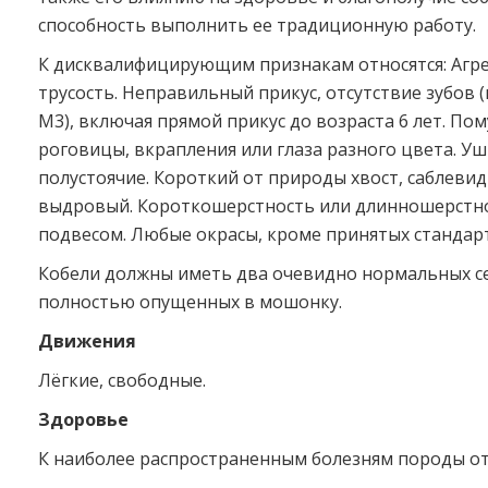
способность выполнить ее традиционную работу.
К дисквалифицирующим признакам относятся: Агре
трусость. Неправильный прикус, отсутствие зубов 
M3), включая прямой прикус до возраста 6 лет. По
роговицы, вкрапления или глаза разного цвета. Уш
полустоячие. Короткий от природы хвост, саблеви
выдровый. Короткошерстность или длинношерстнос
подвесом. Любые окрасы, кроме принятых стандар
Кобели должны иметь два очевидно нормальных с
полностью опущенных в мошонку.
Движения
Лёгкие, свободные.
Здоровье
К наиболее распространенным болезням породы от