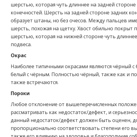
шерстью, которая чуть длиннее на задней стороне
конечностей. Шерсть на задней стороне задних ко
образует штаны, но без очесов. Между пальцев им
шерсть, похожая на щетку. Хвост обильно покрыт 
шерстью, которая на нижней стороне чуть длиннее,
подвеса.
Окрас
Наиболее типичными окрасами являются чёрный с 
белый с чёрным. Полностью чёрный, также как и п
также встречаются.
Пороки
Любое отклонение от вышеперечисленных положе
рассматривать как недостаток/дефект, и серьезнос
данный недостаток/дефект должен быть оценен, 
пропорционально соответствовать степени его вы
также его влиянию на здоровье и благополучие соб