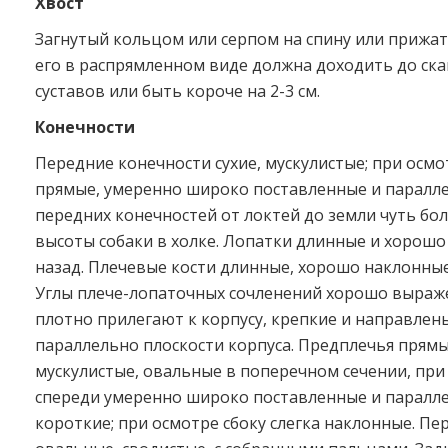
Хвост
Загнутый кольцом или серпом на спину или прижат 
его в распрямленном виде должна доходить до ск
суставов или быть короче на 2-3 см.
Конечности
Передние конечности сухие, мускулистые; при осмо
прямые, умеренно широко поставленные и паралл
передних конечностей от локтей до земли чуть б
высоты собаки в холке. Лопатки длинные и хорош
назад. Плечевые кости длинные, хорошо наклонные
Углы плече-лопаточных сочленений хорошо выраж
плотно прилегают к корпусу, крепкие и направлены
параллельно плоскости корпуса. Предплечья прямые
мускулистые, овальные в поперечном сечении, при
спереди умеренно широко поставленные и паралле
короткие; при осмотре сбоку слегка наклонные. Пе