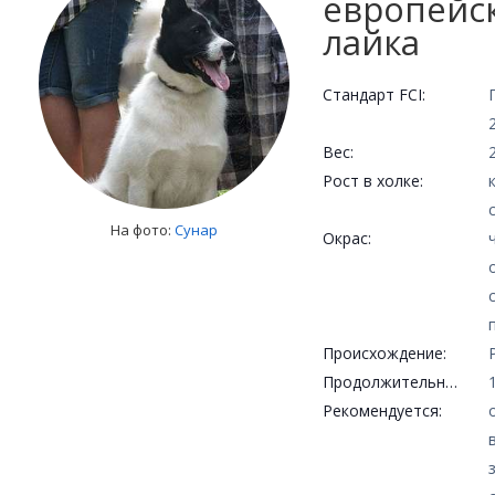
европейс
лайка
Стандарт FCI:
Вес:
Рост в холке:
На фото:
Сунар
Окрас:
Происхождение:
Продолжительность жизни:
Рекомендуется: