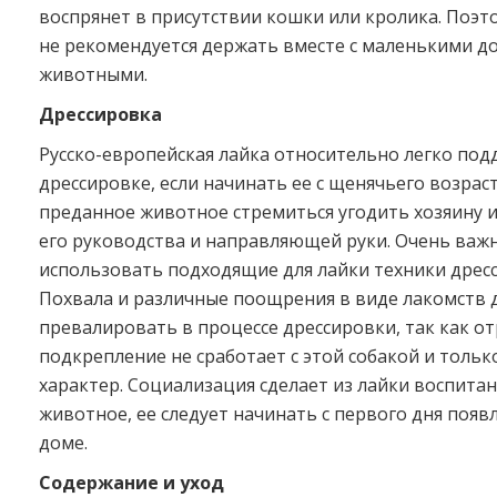
воспрянет в присутствии кошки или кролика. Поэт
не рекомендуется держать вместе с маленькими 
животными.
Дрессировка
Русско-европейская лайка относительно легко под
дрессировке, если начинать ее с щенячьего возраст
преданное животное стремиться угодить хозяину и
его руководства и направляющей руки. Очень важ
использовать подходящие для лайки техники дрес
Похвала и различные поощрения в виде лакомств
превалировать в процессе дрессировки, так как о
подкрепление не сработает с этой собакой и тольк
характер. Социализация сделает из лайки воспита
животное, ее следует начинать с первого дня появ
доме.
Содержание и уход