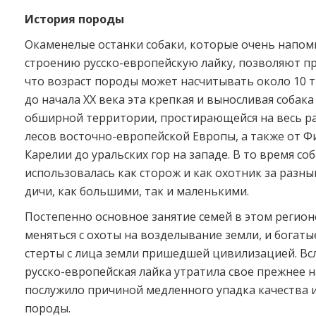
История породы
Окаменелые останки собаки, которые очень напо
строению русско-европейскую лайку, позволяют п
что возраст породы может насчитывать около 10 ты
до начала ХХ века эта крепкая и выносливая собака
обширной территории, простирающейся на весь р
лесов восточно-европейской Европы, а также от Ф
Карелии до уральских гор на западе. В то время со
использовалась как сторож и как охотник за разн
дичи, как большими, так и маленькими.
Постепенно основное занятие семей в этом регион
меняться с охоты на возделывание земли, и богаты
стерты с лица земли пришедшей цивилизацией. Вс
русско-европейская лайка утратила свое прежнее н
послужило причиной медленного упадка качества 
породы.