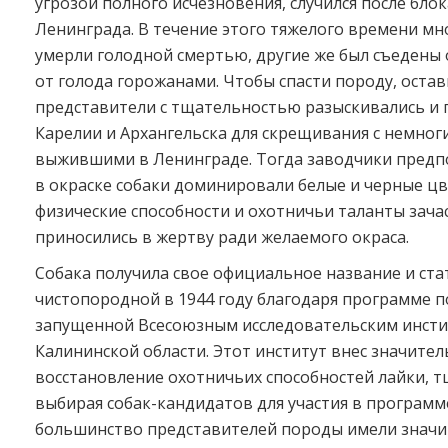
угрозой полного исчезновения, случился после бло
Ленинграда. В течение этого тяжелого времени мн
умерли голодной смертью, другие же был съедены
от голода горожанами. Чтобы спасти породу, остав
представители с тщательностью разыскивались и 
Карелии и Архангельска для скрещивания с немног
выжившими в Ленинграде. Тогда заводчики предп
в окраске собаки доминировали белые и черные цв
физические способности и охотничьи таланты зача
приносились в жертву ради желаемого окраса.
Собака получила свое официальное название и ста
чистопородной в 1944 году благодаря программе 
запущенной Всесоюзным исследовательским инст
Калининской области. Этот институт внес значител
восстановление охотничьих способностей лайки, 
выбирая собак-кандидатов для участия в программе
большинство представителей породы имели знач