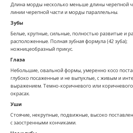
Длина морды несколько меньше длины черепной ч
линии черепной части и морды параллельны.
Зубы
Белые, крупные, сильные, полностью развитые и 
расположенные. Полная зубная формула (42 зуба);
ножницеобразный прикус.
Глаза
Небольшие, овальной формы, умеренно косо поста
глубоко посаженные и не выпуклые, с живым и ин
выражением. Темно-коричневого или коричневого 
окрасах.
Уши
Стоячие, некрупные, подвижные, высоко поставлен
с заостренными кончиками.