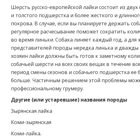
Шерсть русско-европейской лайки состоит из двух 
и толстого подшерстка и более жесткого и длинног
покрова. В случае, если вы планируете держать соб
регулярное расчесывание поможет сократить колич
во время линьки. Собака линяет каждый год, а для 
представителей породы нередка линька и дважды 
хозяин лайки должны быть готов к заметному коли
собачьей шерсти на всех своих вещах в течение всег
период смены сезонов и собачьего подшерстка ее 
больше. Частичным решением этой проблемы може
профессиональному грумеру.
Другие (или устаревшие) названия породы
Зырянская лайка
Коми-зырянская
Коми-лайка.