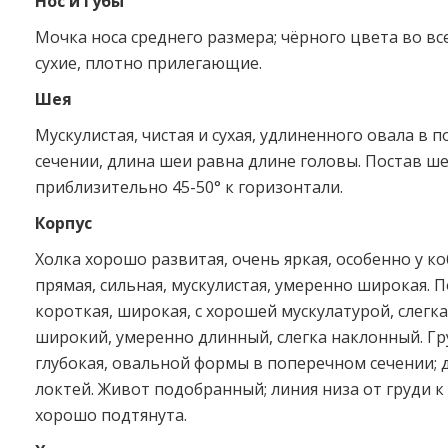
Нос и губы
Мочка носа среднего размера; чёрного цвета во все
сухие, плотно прилегающие.
Шея
Мускулистая, чистая и сухая, удлиненного овала в 
сечении, длина шеи равна длине головы. Постав ш
приблизительно 45-50° к горизонтали.
Корпус
Холка хорошо развитая, очень яркая, особенно у ко
прямая, сильная, мускулистая, умеренно широкая. 
короткая, широкая, с хорошей мускулатурой, слегка
широкий, умеренно длинный, слегка наклонный. Гр
глубокая, овальной формы в поперечном сечении; 
локтей. Живот подобранный; линия низа от груди к
хорошо подтянута.