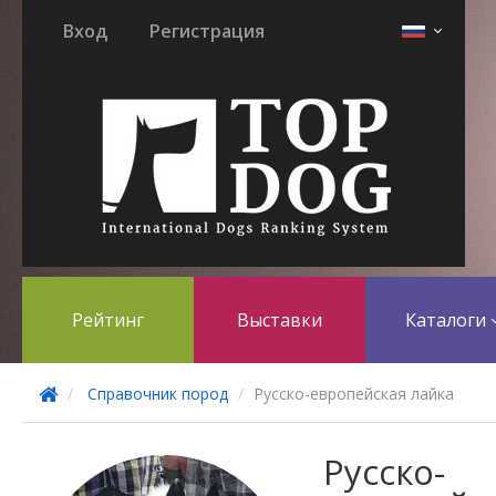
Вход
Регистрация
Рейтинг
Выставки
Каталоги
Справочник пород
Русско-европейская лайка
Русско-