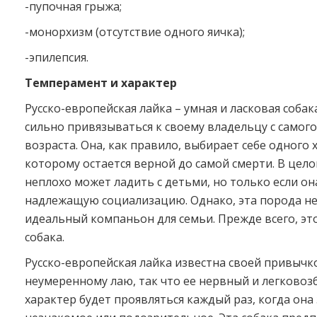
-пупочная грыжа;
-монорхизм (отсутствие одного яичка);
-эпилепсия.
Темперамент и характер
Русско-европейская лайка – умная и ласковая собак
сильно привязываться к своему владельцу с самог
возраста. Она, как правило, выбирает себе одного 
которому остается верной до самой смерти. В целом
неплохо может ладить с детьми, но только если о
надлежащую социализацию. Однако, эта порода н
идеальный компаньон для семьи. Прежде всего, эт
собака.
Русско-европейская лайка известна своей привычк
неумеренному лаю, так что ее нервный и легково
характер будет проявляться каждый раз, когда она