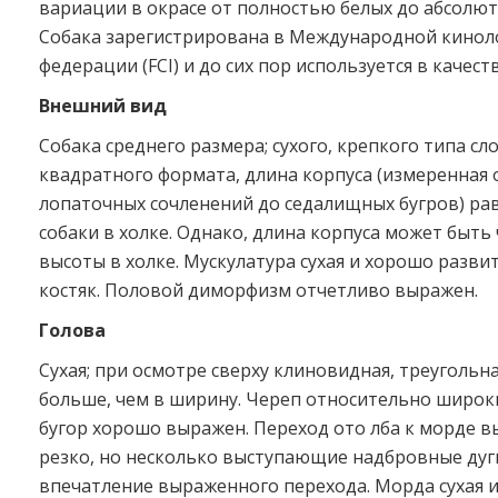
вариации в окрасе от полностью белых до абсолют
Собака зарегистрирована в Международной кинол
федерации (FCI) и до сих пор используется в качест
Внешний вид
Собака среднего размера; сухого, крепкого типа сл
квадратного формата, длина корпуса (измеренная 
лопаточных сочленений до седалищных бугров) ра
собаки в холке. Однако, длина корпуса может быть
высоты в холке. Мускулатура сухая и хорошо разви
костяк. Половой диморфизм отчетливо выражен.
Голова
Сухая; при осмотре сверху клиновидная, треугольна
больше, чем в ширину. Череп относительно широк
бугор хорошо выражен. Переход ото лба к морде в
резко, но несколько выступающие надбровные дуг
впечатление выраженного перехода. Морда сухая и