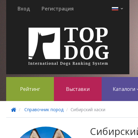
Вход
Регистрация
Рейтинг
Выставки
Каталоги
Справочник пород
Сибирский хаски
Сибирски