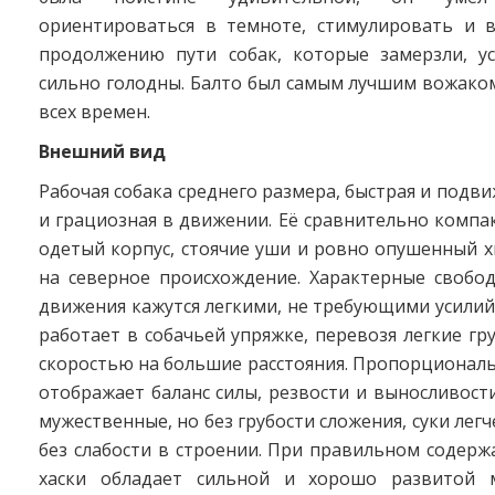
ориентироваться в темноте, стимулировать и 
продолжению пути собак, которые замерзли, у
сильно голодны. Балто был самым лучшим вожако
всех времен.
Внешний вид
Рабочая собака среднего размера, быстрая и подви
и грациозная в движении. Её сравнительно комп
одетый корпус, стоячие уши и ровно опушенный 
на северное происхождение. Характерные свобо
движения кажутся легкими, не требующими усилий
работает в собачьей упряжке, перевозя легкие гр
скоростью на большие расстояния. Пропорционал
отображает баланс силы, резвости и выносливости
мужественные, но без грубости сложения, суки легч
без слабости в строении. При правильном содерж
хаски обладает сильной и хорошо развитой м