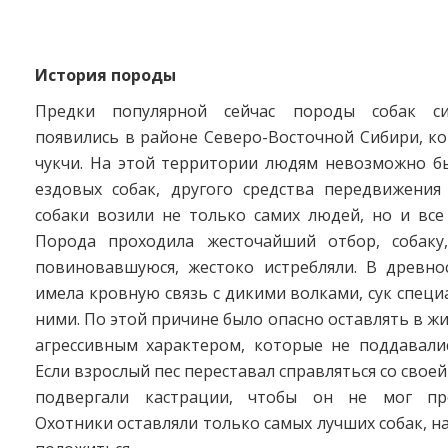
История породы
Предки популярной сейчас породы собак си
появились в районе Северо-Восточной Сибири, к
чукчи. На этой территории людям невозможно б
ездовых собак, другого средства передвижения
собаки возили не только самих людей, но и все
Порода проходила жесточайший отбор, собаку
повиновавшуюся, жестоко истребляли. В древно
имела кровную связь с дикими волками, сук специ
ними. По этой причине было опасно оставлять в ж
агрессивным характером, которые не поддавалис
Если взрослый пес переставал справляться со своей
подвергали кастрации, чтобы он не мог пр
Охотники оставляли только самых лучших собак, н