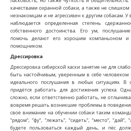
ласковость, но также чуткость и общительность.
качествами охранной собаки, а также не слишком
незнакомцам и не агрессивен к другим собакам. У 
наблюдается определенная степень сдержанно
собственного достоинства. Его ум, послушани
помочь делают его хорошим компаньоном и
помощником.
Дрессировка
Дрессировка сибирской хаски занятие не для слаб
быть настойчивым, уверенным в себе человеком 
идеального послушания в любых ситуациях. В 
придётся работать для достижения успеха. Одн
сложно, если ответственно работать, не отлынива
вовремя решать возникшие проблемы в поведении
своё внимание на обучении собаки таким команда
"рядом", "фу", "лежать", "сидеть", "место", "дай",
будете пользоваться каждый день, и пёс дол