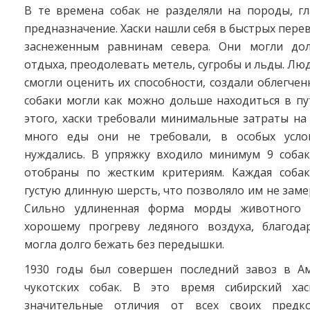
В те времена собак не разделяли на породы, г
предназначение. Хаски нашли себя в быстрых пере
заснеженным равнинам севера. Они могли дол
отдыха, преодолевать метель, сугробы и льды. Лю
смогли оценить их способности, создали облегчен
собаки могли как можно дольше находиться в пу
этого, хаски требовали минимальные затраты на
много еды они не требовали, в особых усло
нуждались. В упряжку входило минимум 9 собак
отобраны по жестким критериям. Каждая соба
густую длинную шерсть, что позволяло им не заме
Сильно удлиненная форма морды животного с
хорошему прогреву ледяного воздуха, благода
могла долго бежать без передышки.
1930 годы был совершен последний завоз в А
чукотских собак. В это время сибирский ха
значительные отличия от всех своих предк