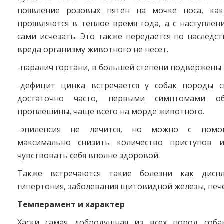
появление розовых пятен на мочке носа, как
проявляются в теплое время года, а с наступле
сами исчезать. Это также передается по наследст
вреда организму животного не несет.
-паралич гортани, в большей степени подвержены
-дефицит цинка встречается у собак породы с
достаточно часто, первыми симптомами о
проплешины, чаще всего на морде животного.
-эпилепсия не лечится, но можно с помо
максимально снизить количество приступов и
чувствовать себя вполне здоровой.
Также встречаются такие болезни как диспла
гипертония, заболевания щитовидной железы, печ
Темперамент и характер
Хаски самая добродушная из всех пород собак