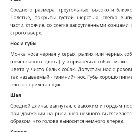
Среднего размера, треугольные, высоко и близк
Толстые, покрыты густой шерстью, слегка вып
части, стоячие, со слегка закругленными концами
строго вверх.
Нос и губы
Мочка носа чёрная у серых, рыжих или чёрных со
(печеночного цвета) у коричневых собак; может
цвета у чисто белых собак. Допустим нос с розо
так называемый - «зимний» нос. Губы хорошо пиг
плотно прилегающие.
Шея
Средней длины, выгнутая, с высоким и гордым пос
при движении на рыси шея немного вытягиваетс
образом, что голова выносится немного вперед.
Корпус