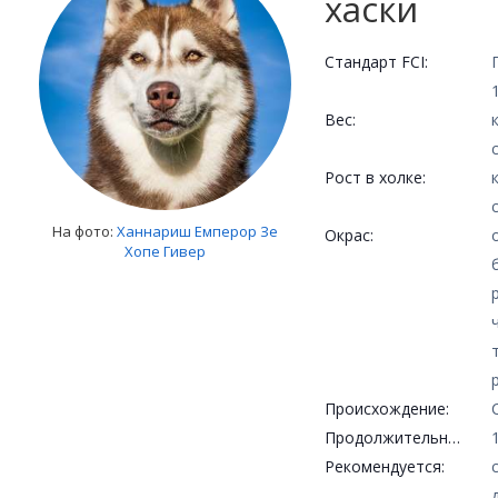
хаски
Стандарт FCI:
Вес:
Рост в холке:
На фото:
Ханнариш Емперор Зе
Окрас:
Хопе Гивер
Происхождение:
Продолжительность жизни:
Рекомендуется: