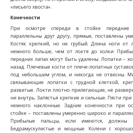
«лисьего хвоста».
Конечности
При осмотре спереди в стойке передние 
параллельны друг другу, прямые, поставлены ум
Костяк крепкий, но не грубый. Длина ноги от 
немного больше, чем от локтя до холки. Приб
передних лапах могут быть удалены. Лопатки – 
назад. Плечевые кости от плече-лопатных суставо
под небольшим углом, и никогда не отвесны. М
связывающие лопатки с грудной клеткой, кре
развитые. Локти плотно прилегающие, не развер
ни внутрь. Запястья крепкие и сильные. Пясти при
немного наклонные. Задние конечности при о
стойке – поставлены умеренно широко и параллел
Прибылые пальцы, если имеются, должны б
Бедрамускулистые и мощные. Колени с хорош