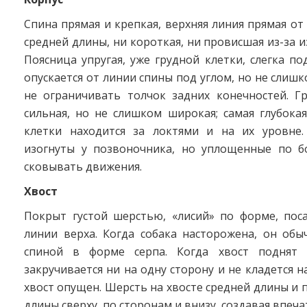
Спина прямая и крепкая, верхняя линия прямая от 
средней длины, ни короткая, ни провисшая из-за 
Поясница упругая, уже грудной клетки, слегка по
опускается от линии спины под углом, но не слишк
не ограничивать толчок задних конечностей. Гр
сильная, но не слишком широкая; самая глубока
клетки находится за локтями и на их уровне
изогнуты у позвоночника, но уплощенные по б
сковывать движения.
Хвост
Покрыт густой шерстью, «лисий» по форме, пос
линии верха. Когда собака насторожена, он обы
спиной в форме серпа. Когда хвост поднят 
закручивается ни на одну сторону и не кладется н
хвост опущен. Шерсть на хвосте средней длины и
длины сверху, по сторонам и внизу, создавая впеч