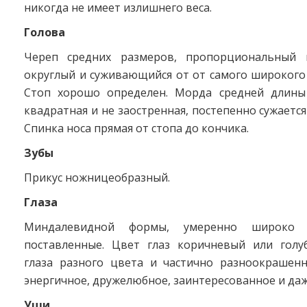
никогда не имеет излишнего веса.
Голова
Череп средних размеров, пропорциональный к
округлый и суживающийся от от самого широкого 
Стоп хорошо определен. Морда средней длины
квадратная и не заостренная, постепенно сужается
Спинка носа прямая от стопа до кончика.
Зубы
Прикус ножницеобразный.
Глаза
Миндалевидной формы, умеренно широко
поставленные. Цвет глаз коричневый или голу
глаза разного цвета и частично разноокрашен
энергичное, дружелюбное, заинтересованное и даж
Уши