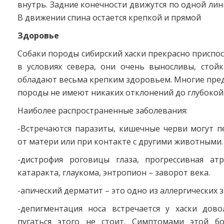
внутрь. Задние конечности движутся по одной лин
В движении спина остается крепкой и прямой
Здоровье
Собаки породы сибирский хаски прекрасно приспо
в условиях севера, они очень выносливы, стой
обладают весьма крепким здоровьем. Многие пре
породы не имеют никаких отклонений до глубокой 
Наиболее распространенные заболевания:
-Встречаются паразиты, кишечные черви могут п
от матери или при контакте с другими животными.
-дистрофия роговицы глаза, прогрессивная атр
катаракта, глаукома, энтропион – заворот века.
-апический дерматит – это одно из аллергических 
-депигментация носа встречается у хаски дово
пугаться этого не стоит. Симптомами этой бо