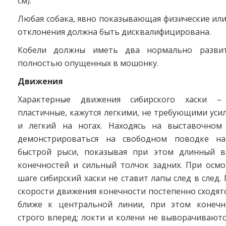
см).
Любая собака, явно показывающая физические ил
отклонения должна быть дисквалифицирована.
Кобели должны иметь два нормально развит
полностью опущенных в мошонку.
Движения
Характерные движения сибирского хаски –
пластичные, кажутся легкими, не требующими уси
и легкий на ногах. Находясь на выставочном
демонстрироваться на свободном поводке на
быстрой рыси, показывая при этом длинный в
конечностей и сильный толчок задних. При осмо
шаге сибирский хаски не ставит лапы след в след.
скорости движения конечности постепенно сходят
ближе к центральной линии, при этом конечн
строго вперед; локти и колени не выворачиваютс