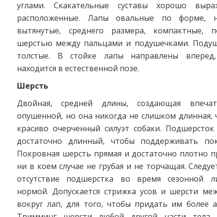
углами. Скакательные суставы хорошо выра
расположенные. Лапы овальные по форме, 
вытянутые, среднего размера, компактные, п
шерстью между пальцами и подушечками. Подуш
толстые. В стойке лапы направлены вперед,
находится в естественной позе.
Шерсть
Двойная, средней длины, создающая впеча
опушенной, но она никогда не слишком длинная,
красиво очерченный силуэт собаки. Подшерсток 
достаточно длинный, чтобы поддерживать пок
Покровная шерсть прямая и достаточно плотно п
ни в коем случае не грубая и не торчащая. Следуе
отсутствие подшерстка во время сезонной ли
нормой. Допускается стрижка усов и шерсти ме
вокруг лап, для того, чтобы придать им более 
Тримминг шерсти любой другой части тела 