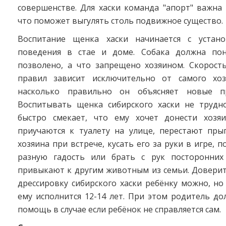
совершенстве. Для хаски команда "апорт" важна
что поможет выгулять столь подвижное существо.
Воспитание щенка хаски начинается с устано
поведения в стае и доме. Собака должна пон
позволено, а что запрещено хозяином. Скорость
правил зависит исключительно от самого хоз
насколько правильно он объясняет новые пр
Воспитывать щенка сибирского хаски не трудно
быстро смекает, что ему хочет донести хозяи
приучаются к туалету на улице, перестают пры
хозяина при встрече, кусать его за руки в игре, 
разную гадость или брать с рук посторонних
привыкают к другим животным из семьи. Доверит
дрессировку сибирского хаски ребёнку можно, н
ему исполнится 12-14 лет. При этом родитель д
помощь в случае если ребёнок не справляется сам.