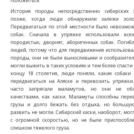
положиться.
История породы непосредственно сибирских х
позже, когда люди обнаружили залежи золо
Передвигаться по этой местности было невозмож
собак. Сначала в упряжке использовали всех
породистых, дворняг, аборигенных собак. Погиб
людей, потому что для передвижения использова
породы, они не были выносливыми и сообразител
могли выжить в таких условиях и тем более спасти
концу 18 столетия, люди поняли, какие собаки 
передвигаться на Аляске и перевозить упряжки
часто запрягали маламутов, но они не об
качествами, как хаски. Маламуты способны пере
грузы и долго бежать без отдыха, но большу
развить не могли. Сибирский хаски, наоборот, мог
с огромной скоростью, но не были приспособл
слишком тяжелого груза.