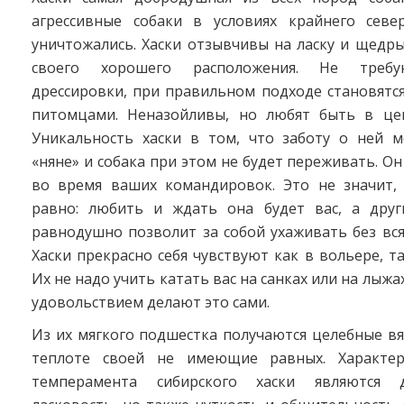
агрессивные собаки в условиях крайнего севе
уничтожались. Хаски отзывчивы на ласку и щедр
своего хорошего расположения. Не требу
дрессировки, при правильном подходе становятс
питомцами. Неназойливы, но любят быть в це
Уникальность хаски в том, что заботу о ней 
«няне» и собака при этом не будет переживать. Он
во время ваших командировок. Это не значит, 
равно: любить и ждать она будет вас, а дру
равнодушно позволит за собой ухаживать без вся
Хаски прекрасно себя чувствуют как в вольере, та
Их не надо учить катать вас на санках или на лыжа
удовольствием делают это сами.
Из их мягкого подшестка получаются целебные в
теплоте своей не имеющие равных. Характе
темперамента сибирского хаски являются 