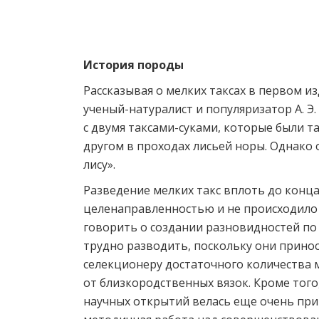
История породы
Рассказывая о мелких таксах в первом 
ученый-натуралист и популяризатор А. Э.
с двумя таксами-суками, которые были т
другом в проходах лисьей норы. Однако 
лису».
Разведение мелких такс вплоть до конца
целенаправленностью и не происходило
говорить о создании разновидностей по 
трудно разводить, поскольку они принос
селекционеру достаточного количества 
от близкородственных вязок. Кроме того
научных открытий велась еще очень пр