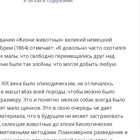
и легкая в содержании.
издании «Жизни животных» великий немецкий
 Брем (1864) отмечает: «Я довольно часто охотился
ак малы, что свободно перемещались друг над
они были так злобны, что могли добыть любую
 ХIХ века было эпизодическим, не отличалось
 в масштабах всей породы, чтобы можно было
размеру. Это и понятно: мелких собак всегда было
ят мало щенков. Это в свою очередь не дает
материала, что в будущем не может застраховать
, селекция животных до эпохи биологических
имитивными методами. Планомерное разведение и