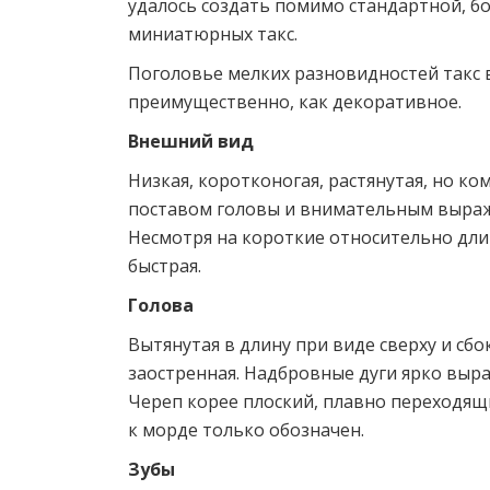
удалось создать помимо стандартной, б
миниатюрных такс.
Поголовье мелких разновидностей такс 
преимущественно, как декоративное.
Внешний вид
Низкая, коротконогая, растянутая, но ко
поставом головы и внимательным выра
Несмотря на короткие относительно дли
быстрая.
Голова
Вытянутая в длину при виде сверху и сбо
заостренная. Надбровные дуги ярко выра
Череп корее плоский, плавно переходящи
к морде только обозначен.
Зубы