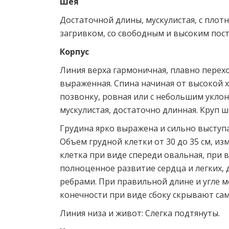
Шея
Достаточной длины, мускулистая, с плот
загривком, со свободным и высоким пос
Корпус
Линия верха гармоничная, плавно перехо
выраженная. Спина начиная от высокой 
позвонку, ровная или с небольшим уклон
мускулистая, достаточно длинная. Круп 
Грудина ярко выражена и сильно выступа
Объем грудной клетки от 30 до 35 см, из
клетка при виде спереди овальная, при 
полноценное развитие сердца и легких,
ребрами. При правильной длине и угле 
конечности при виде сбоку скрывают сам
Линия низа и живот: Слегка подтянуты.