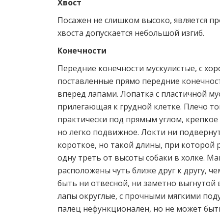
Хвост
Посажен не слишком высоко, является п
хвоста допускается небольшой изгиб.
Конечности
Передние конечности мускулистые, с хор
поставленные прямо передние конечнос
вперед лапами. Лопатка с пластичной му
прилегающая к грудной клетке. Плечо то
практически под прямым углом, крепкое 
но легко подвижное. Локти ни подверну
короткое, но такой длины, при которой 
одну треть от высоты собаки в холке. М
расположены чуть ближе друг к другу, че
быть ни отвесной, ни заметно выгнутой
лапы округлые, с прочными мягкими под
палец нефункционален, но не может быть