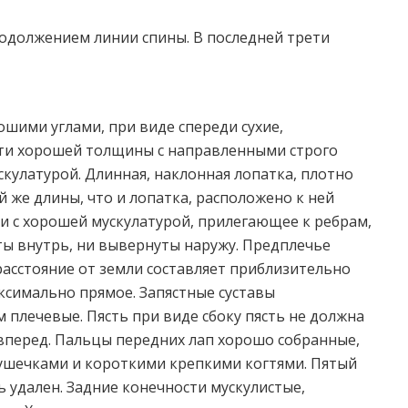
родолжением линии спины. В последней трети
ошими углами, при виде спереди сухие,
ти хорошей толщины c направленными строго
скулатурой. Длинная, наклонная лопатка, плотно
й же длины, что и лопатка, расположено к ней
и с хорошей мускулатурой, прилегающее к ребрам,
ты внутрь, ни вывернуты наружу. Предплечье
расстояние от земли составляет приблизительно
аксимально прямое. Запястные суставы
м плечевые. Пясть при виде сбоку пясть не должна
 вперед. Пальцы передних лап хорошо собранные,
ушечками и короткими крепкими когтями. Пятый
 удален. Задние конечности мускулистые,