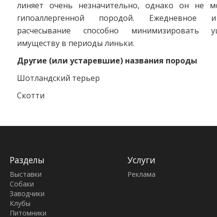
линяет очень незначительно, однако он не м
гипоаллергенной породой. Ежедневное 
расчесывание способно минимизировать 
имуществу в периоды линьки.
Другие (или устаревшие) названия породы
Шотландский терьер
Скотти
Разделы
Услуги
Выставки
Реклама
Собаки
Заводчики
Клубы
Питомники