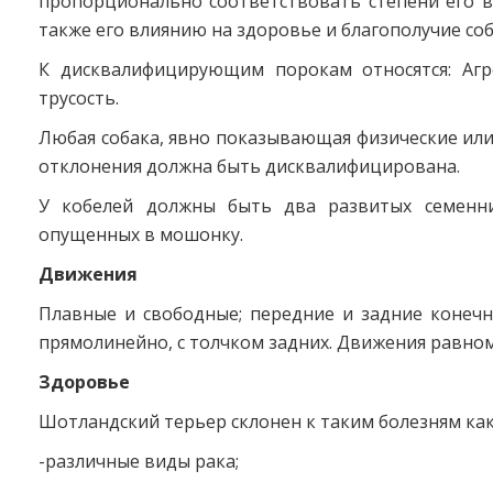
пропорционально соответствовать степени его в
также его влиянию на здоровье и благополучие соб
К дисквалифицирующим порокам относятся: Агр
трусость.
Любая собака, явно показывающая физические ил
отклонения должна быть дисквалифицирована.
У кобелей должны быть два развитых семенни
опущенных в мошонку.
Движения
Плавные и свободные; передние и задние конечн
прямолинейно, с толчком задних. Движения равно
Здоровье
Шотландский терьер склонен к таким болезням как
-различные виды рака;