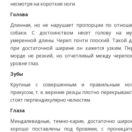
несмотря на короткие ноги.
Голова
Длинная, но не нарушает пропорции по отнош
собаки. С достоинством несет голову на му
умеренной длины. Череп почти плоский. Такой д
при достаточной ширине он кажется узким. Пе
морде не резкий, но отчетливый между черепо
уровне глаз.
Зубы
Крупные с совершенным и правильным нож
прикусом, т. е. верхние резцы плотно перекрываю
стоят перпендикулярно челюстям.
Глаза
Миндалевидные, темно-карие, достаточно широк
хорошо поставлены под бровями, с проницат