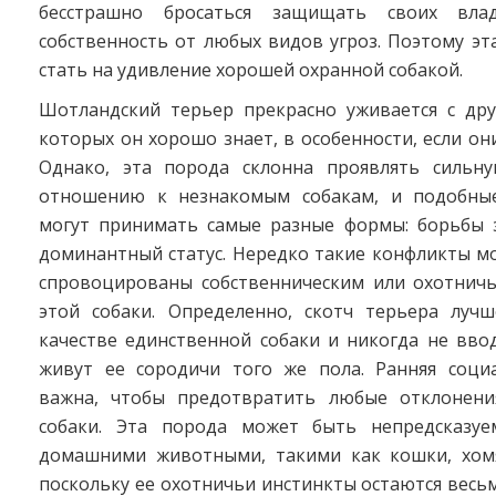
бесстрашно бросаться защищать своих вла
собственность от любых видов угроз. Поэтому э
стать на удивление хорошей охранной собакой.
Шотландский терьер прекрасно уживается с дру
которых он хорошо знает, в особенности, если они
Однако, эта порода склонна проявлять сильн
отношению к незнакомым собакам, и подобные
могут принимать самые разные формы: борьбы 
доминантный статус. Нередко такие конфликты м
спровоцированы собственническим или охотнич
этой собаки. Определенно, скотч терьера луч
качестве единственной собаки и никогда не вво
живут ее сородичи того же пола. Ранняя соци
важна, чтобы предотвратить любые отклонени
собаки. Эта порода может быть непредсказуе
домашними животными, такими как кошки, хом
поскольку ее охотничьи инстинкты остаются весь