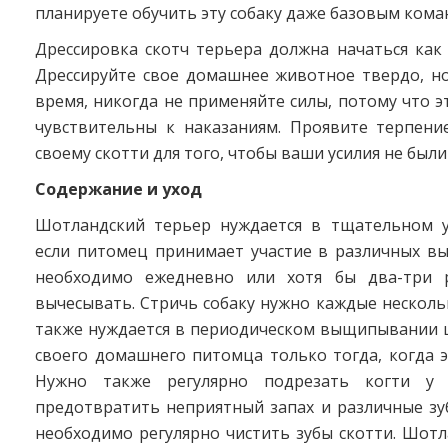
планируете обучить эту собаку даже базовым кома
Дрессировка скотч терьера должна начаться как
Дрессируйте свое домашнее животное твердо, но
время, никогда не применяйте силы, потому что э
чувствительны к наказаниям. Проявите терпени
своему скотти для того, чтобы ваши усилия не был
Содержание и уход
Шотландский терьер нуждается в тщательном у
если питомец принимает участие в различных вы
необходимо ежедневно или хотя бы два-три 
вычесывать. Стричь собаку нужно каждые несколь
также нуждается в периодическом выщипывании ш
своего домашнего питомца только тогда, когда 
Нужно также регулярно подрезать когти у 
предотвратить неприятный запах и различные зу
необходимо регулярно чистить зубы скотти. Шот