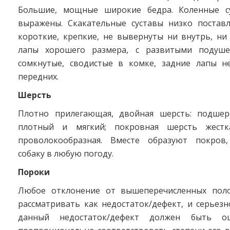
Большие, мощные широкие бедра. Коленные с
выражены. Скакательные суставы низко постав
короткие, крепкие, не вывернуты ни внутрь, ни
лапы хорошего размера, с развитыми подуше
сомкнутые, сводистые в комке, задние лапы 
передних.
Шерсть
Плотно прилегающая, двойная шерсть: подшер
плотный и мягкий; покровная шерсть жестк
проволокообразная. Вместе образуют покро
собаку в любую погоду.
Пороки
Любое отклонение от вышеперечисленных поло
рассматривать как недостаток/дефект, и серьезн
данный недостаток/дефект должен быть оц