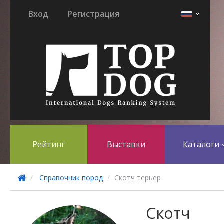
Вход
Регистрация
Рейтинг
Выставки
Каталоги
Справочник пород
Скотч терьер
Скотч