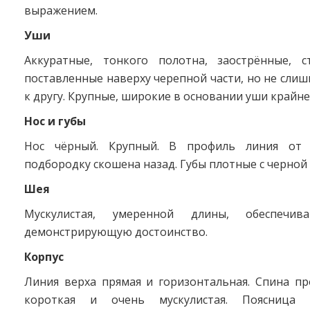
выражением.
Уши
Аккуратные, тонкого полотна, заострённые, с
поставленные наверху черепной части, но не слиш
к другу. Крупные, широкие в основании уши крайн
Нос и губы
Нос чёрный. Крупный. В профиль линия от
подбородку скошена назад. Губы плотные с черной
Шея
Мускулистая, умеренной длины, обеспечив
демонстрирующую достоинство.
Корпус
Линия верха прямая и горизонтальная. Спина п
короткая и очень мускулистая. Поясница 