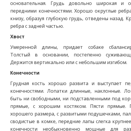
основательная. Грудь довольно широкая и 
передними конечностями. Хорошо округлые ребр
книзу, образуя глубокую грудь, отведены назад. К
ребра с задней частью.
Хвост
Умеренной длины, придает собаке сбаланси
Толстый в основании, постепенно суживающ
Держится вертикально или с небольшим изгибом.
Конечности
Грудная кость хорошо развита и выступает п
конечностями. Лопатки длинные, наклонные. Л
быть ни свободными, ни подставленными под кор
прямые, с хорошим костяком. Пясти прямые. 
хорошего размера, с развитыми подушечками, па
сводистые в комке, передние лапы слегка крупнее
конечности необыкновенно мощные для раз