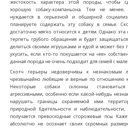
жестокость характера этой породы, чтобы с
хорошую собаку-компаньона. Тем не менее,
нуждается в серьезной и обширной социализ
планируете содержать эту собаку в семье. С
достаточно мягко относится к детям. Однако эта 
терпеть грубого обращения и будет защищаться
делиться своими игрушками и едой и может без 
укусить, если кто-то покушается на «ее» собстве
данная порода не очень подходит для семей с мал
Скотч терьеры недоверчивы к незнакомым 
чрезвычайно любящие и верные по отношению к
Некоторые собаки склонны становиться
агрессивными, особенно если какой-нибудь незн
нарушить границы охраняемой ими территор
природной бдительности и наблюдательности,
получается превосходные сторожевые псы. Кажет
абсолютно не осознает своих скромных размер