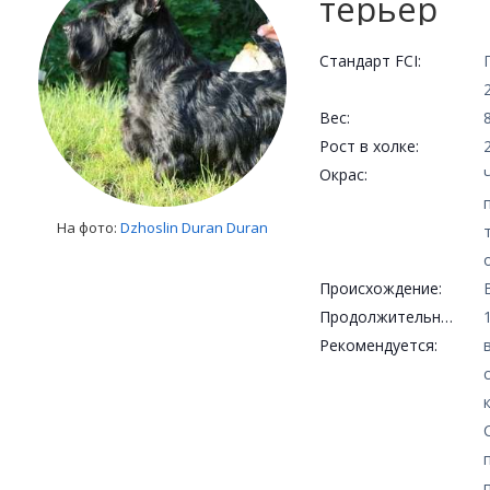
терьер
Стандарт FCI:
Вес:
Рост в холке:
Окрас:
На фото:
Dzhoslin Duran Duran
Происхождение:
Продолжительность жизни:
Рекомендуется: