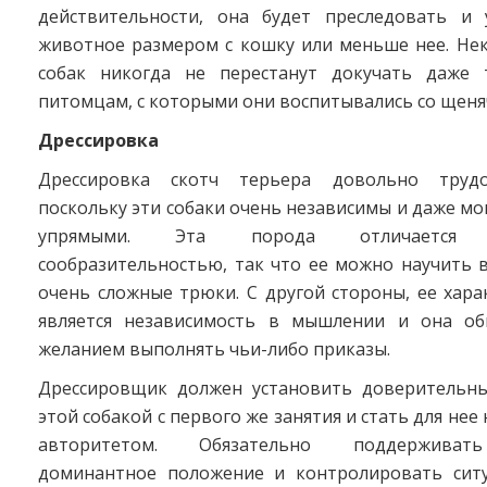
действительности, она будет преследовать и
животное размером с кошку или меньше нее. Нек
собак никогда не перестанут докучать даже
питомцам, с которыми они воспитывались со щеняч
Дрессировка
Дрессировка скотч терьера довольно трудо
поскольку эти собаки очень независимы и даже мо
упрямыми. Эта порода отличается п
сообразительностью, так что ее можно научить 
очень сложные трюки. С другой стороны, ее хар
является независимость в мышлении и она об
желанием выполнять чьи-либо приказы.
Дрессировщик должен установить доверительн
этой собакой с первого же занятия и стать для не
авторитетом. Обязательно поддерживат
доминантное положение и контролировать сит