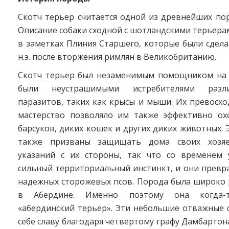
Скотч терьер считается одной из древнейших по
Описание собаки сходной с шотландскими терьер
в заметках Плиния Старшего, которые были сдела
н.э. после вторжения римлян в Великобританию.
Скотч терьер был незаменимым помощником на 
были неустрашимыми истребителями разл
паразитов, таких как крысы и мыши. Их превосх
мастерство позволяло им также эффективно охо
барсуков, диких кошек и других диких животных. 
также призваны защищать дома своих хозя
указаний с их стороны, так что со временем 
сильный территориальный инстинкт, и они превр
надежных сторожевых псов. Порода была широко 
в Абердине. Именно поэтому она когда-т
«абердинский терьер». Эти небольшие отважные 
себе славу благодаря четвертому графу Дамбартона