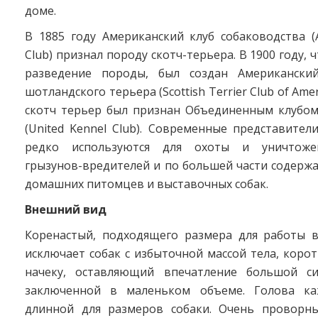
доме.
В 1885 году Американский клуб собаководства (
Club) признал породу скотч-терьера. В 1900 году,
разведение породы, был создан Американски
шотландского терьера (Scottish Terrier Club of Ameri
скотч терьер был признан Объединенным клубом
(United Kennel Club). Современные представите
редко используются для охоты и уничтоже
грызунов-вредителей и по большей части содержа
домашних питомцев и выставочных собак.
Внешний вид
Коренастый, подходящего размера для работы в
исключает собак с избыточной массой тела, корот
начеку, оставляющий впечатление большой си
заключенной в маленьком объеме. Голова каж
длинной для размеров собаки. Очень проворн