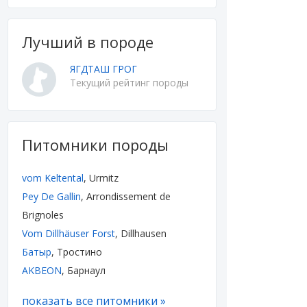
Лучший в породе
ЯГДТАШ ГРОГ
Текущий рейтинг породы
Питомники породы
vom Keltental
, Urmitz
Pey De Gallin
, Arrondissement de
Brignoles
Vom Dillhäuser Forst
, Dillhausen
Батыр
, Тростино
AKBEON
, Барнаул
показать все питомники »