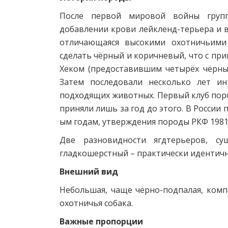
После первой мировой войны групп
добавлении крови лейкленд-терьера и 
отличающаяся высокими охотничьими
сделать чёрный и коричневый, что с п
Хеком (предоставившим четырёх чёрных
Затем последовали несколько лет ин
подходящих животных. Первый клуб поро
приняли лишь за год до этого. В России
ым годам, утверждения породы РКФ 1981
Две разновидности ягдтерьеров, с
гладкошерстный – практически идентич
Внешний вид
Небольшая, чаще чёрно-подпалая, комп
охотничья собака.
Важные пропорции