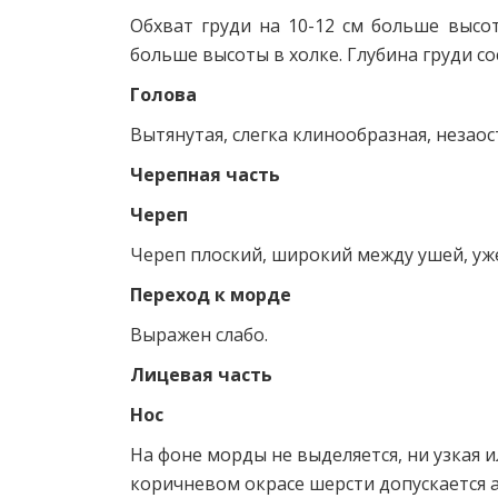
Обхват груди на 10-12 см больше высо
больше высоты в холке. Глубина груди со
Голова
Вытянутая, слегка клинообразная, незаос
Черепная часть
Череп
Череп плоский, широкий между ушей, уже
Переход к морде
Выражен слабо.
Лицевая часть
Нос
На фоне морды не выделяется, ни узкая и
коричневом окрасе шерсти допускается а