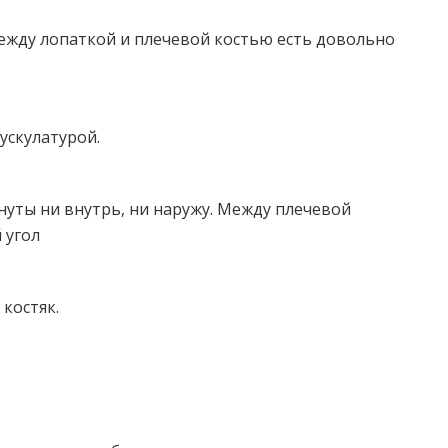
Между лопаткой и плечевой костью есть довольно
ускулатурой.
нуты ни внутрь, ни наружу. Между плечевой
 угол
костяк.