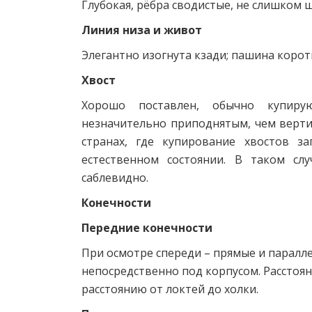
Глубокая, рёбра сводистые, не слишком 
Линия низа и живот
Элегантно изогнута кзади; пашина коротк
Хвост
Хорошо поставлен, обычно купиру
незначительно приподнятым, чем вертик
странах, где купирование хвостов 
естественном состоянии. В таком сл
саблевидно.
Конечности
Передние конечности
При осмотре спереди – прямые и паралле
непосредственно под корпусом. Расстоян
расстоянию от локтей до холки.