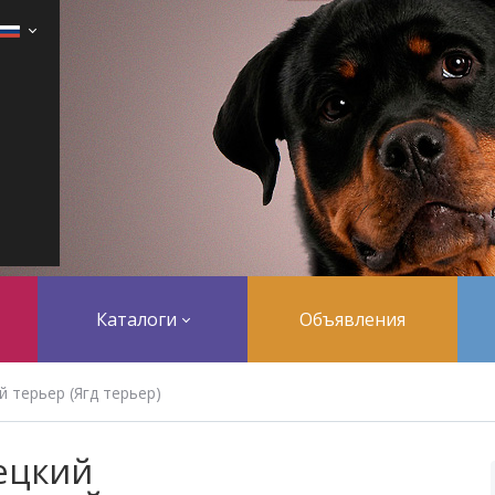
Каталоги
Объявления
 терьер (Ягд терьер)
ецкий