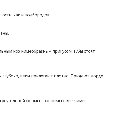
юсть, как и подбородок.
аны.
ильным ножницеобразным прикусом, зубы стоят
 глубоко, веки прилегают плотно. Придают морде
треугольной формы; сравнимы с висячими.