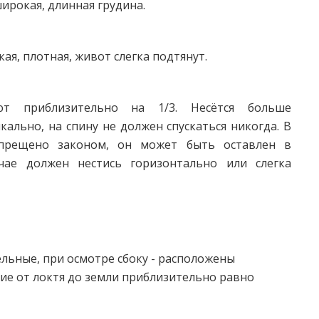
широкая, длинная грудина.
ая, плотная, живот слегка подтянут.
ют приблизительно на 1/3. Несётся больше
ально, на спину не должен спускаться никогда. В
запрещено законом, он может быть оставлен в
учае должен нестись горизонтально или слегка
льные, при осмотре сбоку - расположены
ие от локтя до земли приблизительно равно