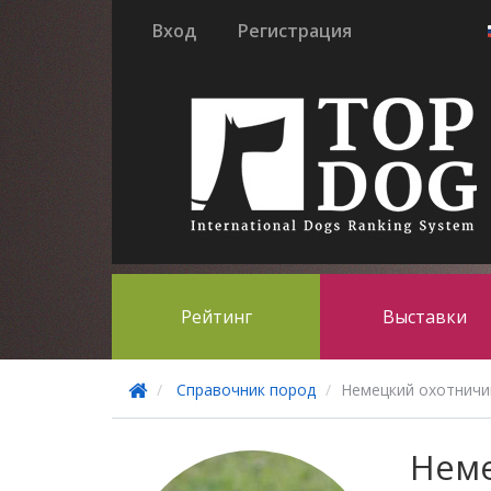
Вход
Регистрация
Рейтинг
Выставки
Справочник пород
Немецкий охотничий
Нем