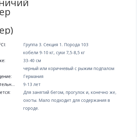
тничий
ер
ер)
CI:
Группа 3. Секция 1. Порода 103
кобели 9-10 кг, суки 7,5-8,5 кг
ке:
33-40 см
черный или коричневый с рыжим подпалом
ение:
Германия
Продолжительность жизни:
9-13 лет
ется:
Для занятий бегом, прогулок и, конечно же,
охоты. Мало подходит для содержания в
городе.