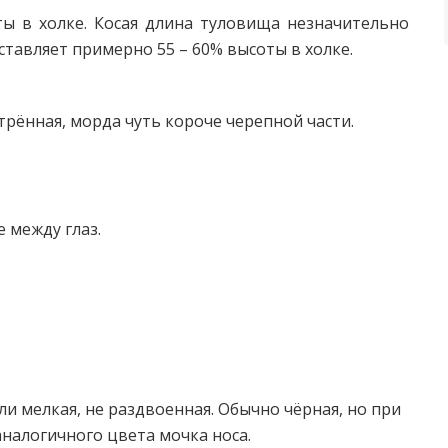
ты в холке. Косая длина туловища незначительно
ставляет примерно 55 – 60% высоты в холке.
трённая, морда чуть короче черепной части.
 между глаз.
ли мелкая, не раздвоенная. Обычно чёрная, но при
налогичного цвета мочка носа.