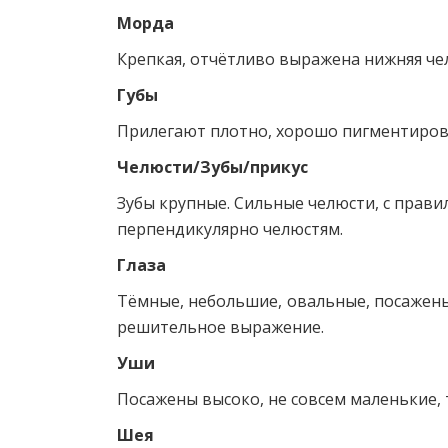
Морда
Крепкая, отчётливо выражена нижняя чел
Губы
Прилегают плотно, хорошо пигментиров
Челюсти/Зубы/прикус
Зубы крупные. Сильные челюсти, с прав
перпендикулярно челюстям.
Глаза
Тёмные, небольшие, овальные, посажены
решительное выражение.
Уши
Посажены высоко, не совсем маленькие, 
Шея