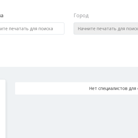
на
Город
Нет специалистов для