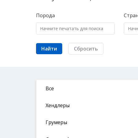
Порода
Стра
Найти
Сбросить
Все
Хендлеры
Грумеры