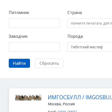
Питомник
Страна
Заводчик
Порода
Найти
Сбросить
ИМГОСБУЛЛ / IMGOSBU
Москва, Россия
Клуб:
ООО "РКК"