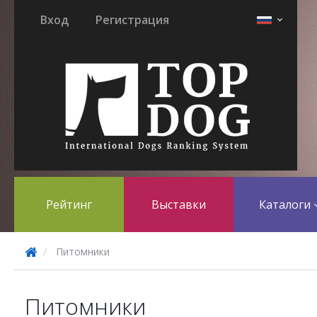
Вход
Регистрация
Рейтинг
Выставки
Каталоги
Питомники
Питомники