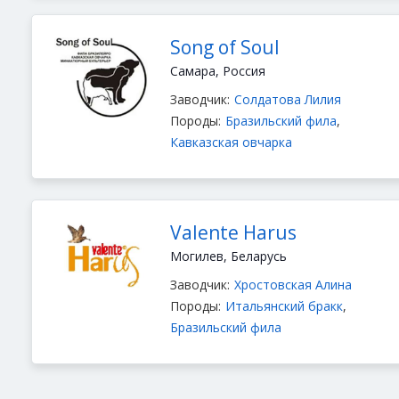
Song of Soul
Самара, Россия
Заводчик:
Солдатова Лилия
Породы:
Бразильский фила
,
Кавказская овчарка
Valente Harus
Могилев, Беларусь
Заводчик:
Хростовская Алина
Породы:
Итальянский бракк
,
Бразильский фила