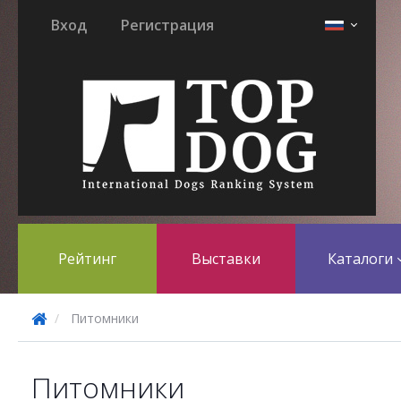
Вход
Регистрация
Рейтинг
Выставки
Каталоги
Питомники
Питомники