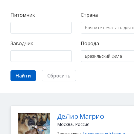
Питомник
Страна
Заводчик
Порода
Найти
Сбросить
ДеЛир Магриф
Москва, Россия
Заводчики :
Андреевских Марина
,