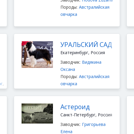
Породы:
Австралийская
овчарка
УРАЛЬСКИЙ САД
Екатеринбург, Россия
Заводчик:
Видякина
Оксана
Породы:
Австралийская
ог
,
овчарка
Астероид
Санкт-Петербург, Россия
Заводчик:
Григорьева
Елена