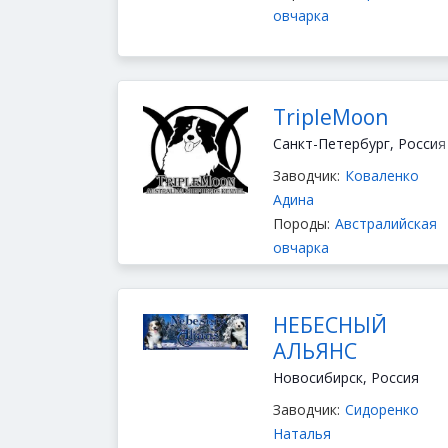
овчарка
TripleMoon
Санкт-Петербург, Россия
Заводчик:
Коваленко
Адина
Породы:
Австралийская
овчарка
НЕБЕСНЫЙ
АЛЬЯНС
Новосибирск, Россия
Заводчик:
Сидоренко
Наталья