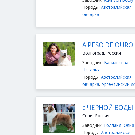
Породы:
Австралийская
овчарка
A PESO DE OURO
Волгоград, Россия
Заводчик:
Василькова
Наталья
Породы:
Австралийская
овчарка
,
Аргентинский д
Французский бульдог
с ЧЕРНОЙ ВОДЫ
Сочи, Россия
Заводчик:
Голланд Юлия
Породы:
Австралийская