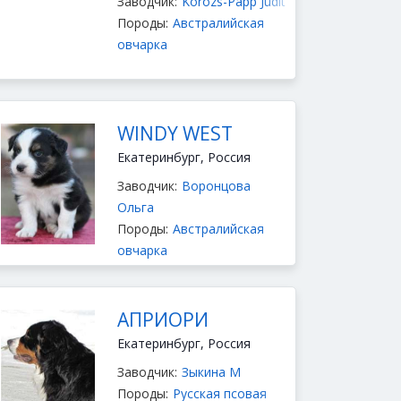
Заводчик:
Korozs-Papp Judit
Породы:
Австралийская
овчарка
WINDY WEST
Екатеринбург, Россия
Заводчик:
Воронцова
Ольга
Породы:
Австралийская
овчарка
АПРИОРИ
Екатеринбург, Россия
Заводчик:
Зыкина М
Породы:
Русская псовая