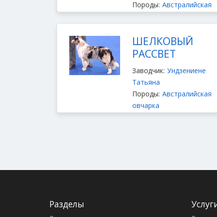
Породы:
Австралийская
овчарка
ШЕЛКОВЫЙ
РАССВЕТ
Заводчик:
Ундзениене
Татьяна
Породы:
Австралийская
овчарка
Разделы
Услуг