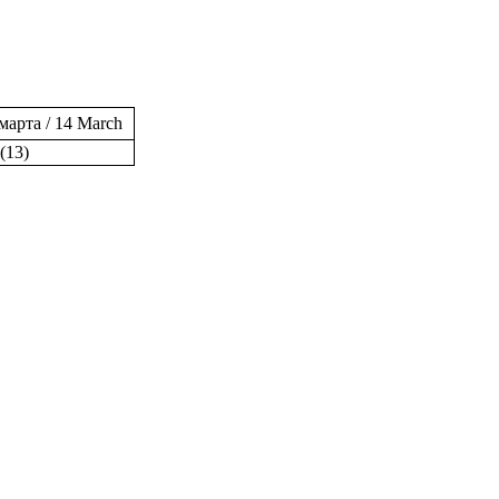
марта / 14 March
(13)