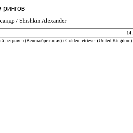
 рингов
ндр / Shishkin Alexander
14 
й ретривер (Великобритания) / Golden retriever (United Kingdom) 