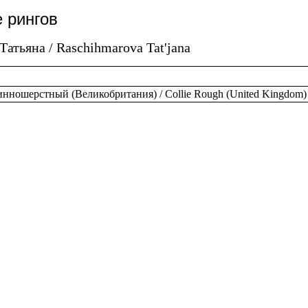
 рингов
атьяна / Raschihmarova Tat'jana
нношерстный (Великобритания) / Collie Rough (United Kingdom) 