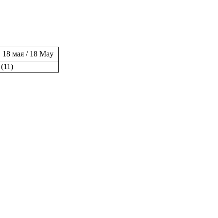
18 мая / 18 May
(11)