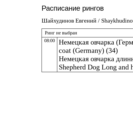
Расписание рингов
Шайхудинов Евгений / Shaykhudino
Ринг не выбран
08:00
Немецкая овчарка (Герм
coat (Germany) (34)
Немецкая овчарка длин
Shepherd Dog Long and h