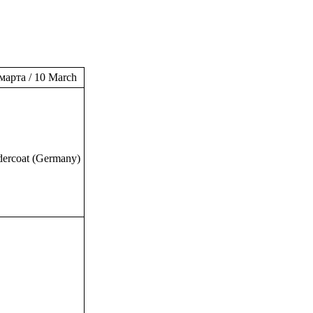
марта / 10 March
dercoat (Germany)