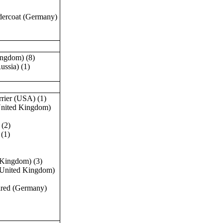
dercoat (Germany)
ngdom) (8)
ssia) (1)
ier (USA) (1)
United Kingdom)
 (2)
(1)
 Kingdom) (3)
(United Kingdom)
red (Germany)