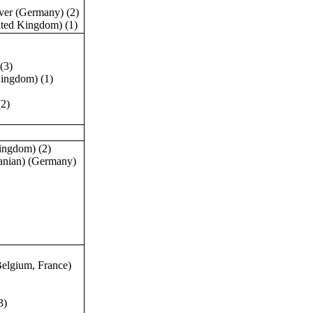
er (Germany) (2)
ted Kingdom) (1)
(3)
ingdom) (1)
(2)
ingdom) (2)
nian) (Germany)
elgium, France)
3)