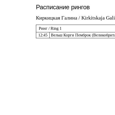
Расписание рингов
Киркицкая Галина / Kirkitskaja Gal
Ринг / Ring 1
12:45
Вельш Корги Пемброк (Великобритани