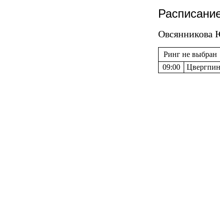
Расписание
Овсянникова 
Ринг не выбран
09:00
Цвергпинч