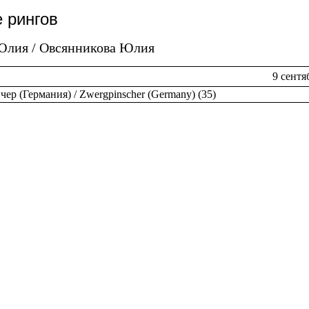
 рингов
Юлия / Овсянникова Юлия
9 сентя
ер (Германия) / Zwergpinscher (Germany) (35)