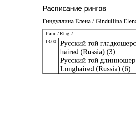
Расписание рингов
Гиндуллина Елена / Gindullina Elen
Ринг / Ring 2
13:00
Русский той гладкошерс
haired (Russia) (3)
Русский той длинношерс
Longhaired (Russia) (6)