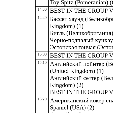
Toy Spitz (Pomeranian) 
14:30
BEST IN THE GROUP 
14:40
Бассет хаунд (Великобри
Kingdom) (1)
Бигль (Великобритания) 
Черно-подпалый кунхаун
Эстонская гончая (Эстони
15:00
BEST IN THE GROUP V
15:10
Английский пойнтер (Ве
(United Kingdom) (1)
Английский сеттер (Вели
Kingdom) (2)
BEST IN THE GROUP V
15:20
Американский кокер сп
Spaniel (USA) (2)