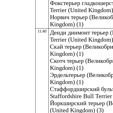
Фокстерьер гладкошерс
Terrier (United Kingdom)
Норвич терьер (Великобр
Kingdom) (1)
11:40
Денди динмонт терьер (
Terrier (United Kingdom)
Скай терьер (Великобрит
Kingdom) (1)
Скотч терьер (Великобрит
Kingdom) (1)
Эрдельтерьер (Великобри
Kingdom) (1)
Стаффордширский бульт
Staffordshire Bull Terrie
Йоркширский терьер (Вел
(United Kingdom) (3)