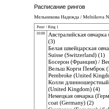
Расписание рингов
Мельникова Надежда / Melnikova N
Ринг / Ring 1
10:00
Австралийская овчарка (
(3)
Белая швейцарская овча
Suisse (Switzerland) (1)
Босерон (Франция) / Ber
Вельш Корги Пемброк (В
Pembroke (United Kingd
Колли длинношерстный (
(United Kingdom) (4)
Немецкая овчарка (Герм
coat (Germany) (2)