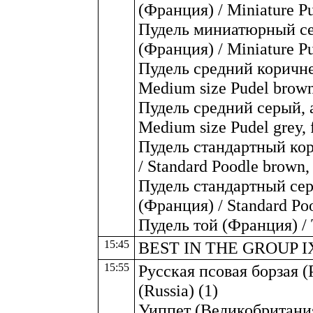
(Франция) / Miniature Pu
Пудель миниатюрный се
(Франция) / Miniature Pud
Пудель средний коричне
Medium size Pudel brown,
Пудель средний серый, 
Medium size Pudel grey, f
Пудель стандартный ко
/ Standard Poodle brown, 
Пудель стандартный се
(Франция) / Standard Pood
Пудель той (Франция) / T
15:45
BEST IN THE GROUP I
15:55
Русская псовая борзая (
(Russia) (1)
Уиппет (Великобритания