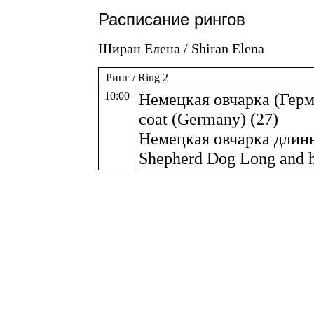
Расписание рингов
Ширан Елена / Shiran Elena
Ринг / Ring 2
10:00
Немецкая овчарка (Герм
coat (Germany) (27)
Немецкая овчарка длин
Shepherd Dog Long and h