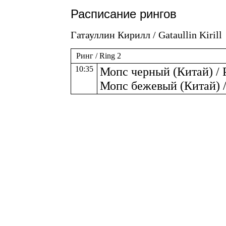
Расписание рингов
Гатауллин Кирилл / Gataullin Kirill
Ринг / Ring 2
10:35
Мопс черный (Китай) / P
Мопс бежевый (Китай) / 