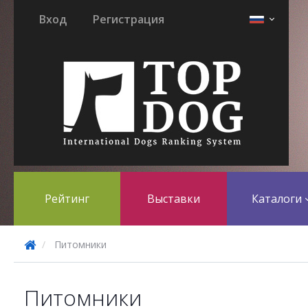
Вход
Регистрация
Рейтинг
Выставки
Каталоги
Питомники
Питомники