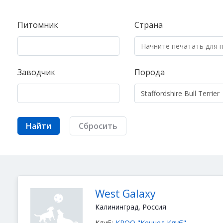
Питомник
Страна
Заводчик
Порода
Найти
Сбросить
West Galaxy
Калининград, Россия
Клуб:
КРОО "Кеннел Клуб"