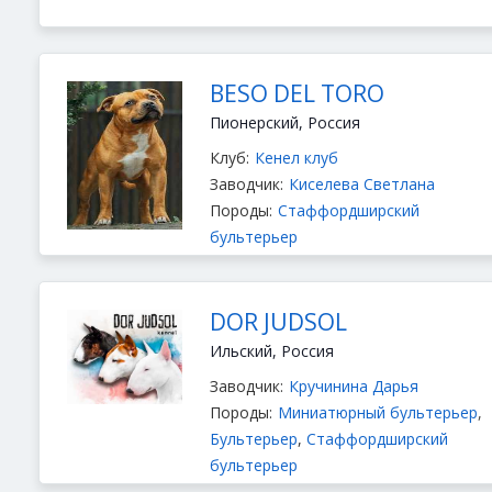
BESO DEL TORO
Пионерский, Россия
Клуб:
Кенел клуб
Заводчик:
Киселева Светлана
Породы:
Стаффордширский
бультерьер
DOR JUDSOL
Ильский, Россия
Заводчик:
Кручинина Дарья
Породы:
Миниатюрный бультерьер
,
Бультерьер
,
Стаффордширский
бультерьер