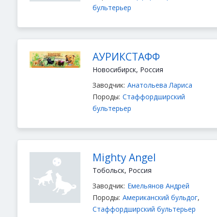
бультерьер
АУРИКСТАФФ
Новосибирск, Россия
Заводчик:
Анатольева Лариса
Породы:
Стаффордширский
бультерьер
Mighty Angel
Тобольск, Россия
Заводчик:
Емельянов Андрей
Породы:
Американский бульдог
,
Стаффордширский бультерьер