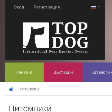
Вход
Регистрация
Рейтинг
Выставки
Каталоги
Питомники
Питомники