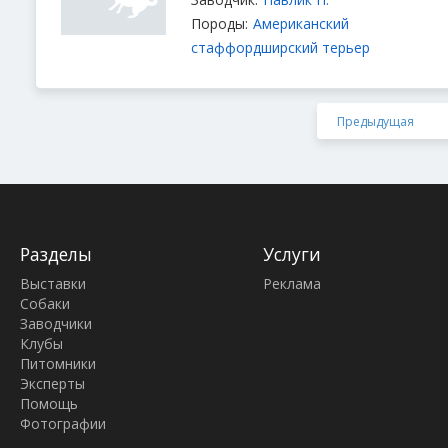
Породы:
Американский
стаффордширский терьер
Предыдущая
Разделы
Услуги
Выставки
Реклама
Собаки
Заводчики
Клубы
Питомники
Эксперты
Помощь
Фотографии